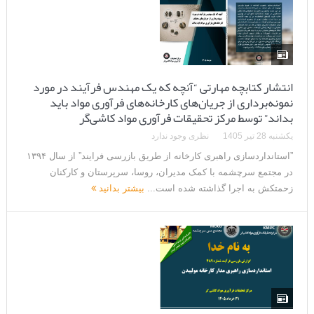
انتشار کتابچه مهارتی “آنچه که یک مهندس فرآیند در مورد
نمونه‌برداری از جریان‌های کارخانه‌های فرآوری مواد باید
بداند” توسط مرکز تحقیقات فرآوری مواد کاشی‌گر
یکشنبه 28 تیر 1405
نظری وجود ندارد
”استانداردسازی راهبری کارخانه از طریق بازرسی فرایند” از سال ۱۳۹۴
در مجتمع سرچشمه با کمک مدیران، روسا، سرپرستان و کارکنان
زحمتکش به اجرا گذاشته شده است...
بیشتر بدانید