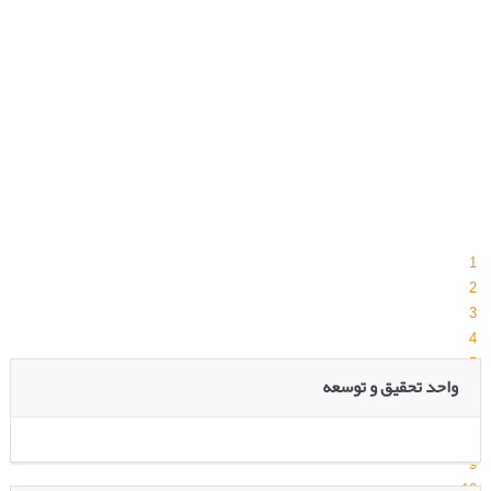
1
2
3
4
5
واحد تحقیق و توسعه
6
7
8
9