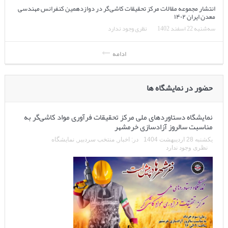
انتشار مجموعه مقالات مرکز تحقیقات کاشی‌گر در دوازدهمین کنفرانس مهندسی
معدن ایران ۱۴۰۲
سه‌شنبه 22 اسفند 1402
نظری وجود ندارد
ادامه
حضور در نمایشگاه ها
نمایشگاه دستاوردهای ملی مرکز تحقیقات فرآوری مواد کاشی‌گر به
مناسبت سالروز آزادسازی خرمشهر
یکشنبه 28 اردیبهشت 1404
در:
اخبار
,
منتخب سردبیر
,
نمایشگاه
نظری وجود ندارد