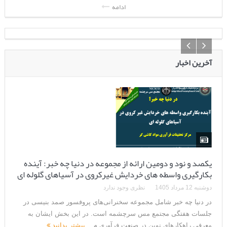
ادامه
آخرین اخبار
یکصد و نود و دومین ارائه از مجموعه در دنیا چه خبر: آینده
بکارگیری واسطه های خردایش غیرکروی در آسیاهای گلوله ای
دوشنبه 12 مرداد 1405
نظری وجود ندارد
در دنیا چه خبر شامل مجموعه سخنرانی‌های پروفسور صمد بنیسی در
جلسات هفتگی مجتمع مس سرچشمه است. در این بخش ایشان به