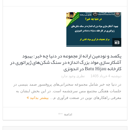
یکصد و نودمین ارائه از مجموعه در دنیا چه خبر: بهبود
آشکارسازی مواد بزرگ اندازه در سنگ شکن‌های ژیراتوری در
کارخانه Batu Hijau در اندونزی
دوشنبه 4 خرداد 1405
نظری وجود ندارد
در دنیا چه خبر شامل مجموعه سخنرانی‌های پروفسور صمد بنیسی در
جلسات هفتگی مجتمع مس سرچشمه است. در این بخش ایشان به
معرفی راهکارهای نوین در صنعت فرآوری م...
بیشتر بدانید
ادامه