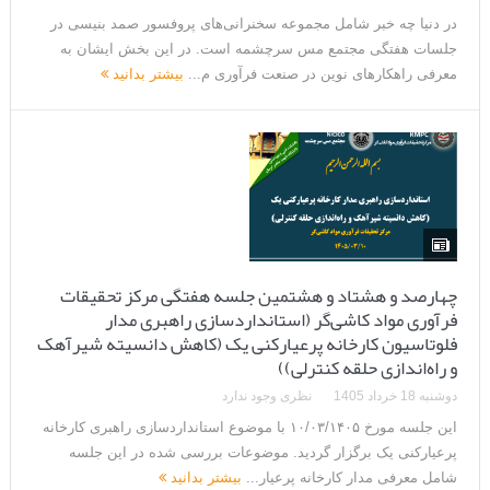
در دنیا چه خبر شامل مجموعه سخنرانی‌های پروفسور صمد بنیسی در
جلسات هفتگی مجتمع مس سرچشمه است. در این بخش ایشان به
معرفی راهکارهای نوین در صنعت فرآوری م...
بیشتر بدانید
چهارصد و هشتاد و هشتمین جلسه هفتگی مرکز تحقیقات
فرآوری مواد کاشی‌گر (استانداردسازی راهبری مدار
فلوتاسیون کارخانه پرعیارکنی یک (کاهش دانسیته شیرآهک
و راه‌اندازی حلقه کنترلی))
دوشنبه 18 خرداد 1405
نظری وجود ندارد
این جلسه مورخ ۱۰/۰۳/۱۴۰۵ با موضوع استانداردسازی راهبری کارخانه
پرعیارکنی یک برگزار گردید. موضوعات بررسی شده در این جلسه
شامل معرفی مدار کارخانه پرعیار...
بیشتر بدانید