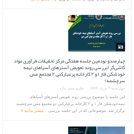
معرفی راهکارهای نوین در صنعت فرآوری م...
بیشتر بدانید
چهارصدو نودمین جلسه هفتگی مرکز تحقیقات فرآوری مواد
کاشی‌گر (بررسی روند تعویض آسترهای آسیاهای نیمه
خودشکن فاز ۱ و ۲ کارخانه پرعیارکنی ۲ مجتمع مس
سرچشمه)
چهارشنبه 7 مرداد 1405
نظری وجود ندارد
این جلسه با موضوع بررسی روند تعویض آسترهای آسیاهای
نیمه‌خودشکن فاز ۱ و ۲ کارخانه پرعیارکنی دو مجتمع مس سرچشمه
برگزار شد. موضوعاتی که در این جلسه بررسی...
بیشتر بدانید