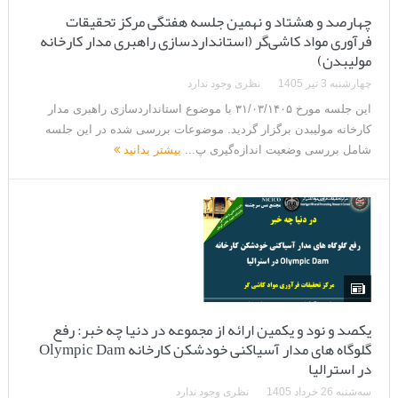
چهارصد و هشتاد و نهمین جلسه هفتگی مرکز تحقیقات
فرآوری مواد کاشی‌گر (استانداردسازی راهبری مدار کارخانه
مولیبدن)
چهارشنبه 3 تیر 1405
نظری وجود ندارد
این جلسه مورخ ۳۱/۰۳/۱۴۰۵ با موضوع استانداردسازی راهبری مدار
کارخانه مولیبدن برگزار گردید. موضوعات بررسی شده در این جلسه
شامل بررسی وضعیت اندازه‌گیری پ...
بیشتر بدانید
یکصد و نود و یکمین ارائه از مجموعه در دنیا چه خبر: رفع
گلوگاه های مدار آسیاکنی خودشکن کارخانه Olympic Dam
در استرالیا
سه‌شنبه 26 خرداد 1405
نظری وجود ندارد