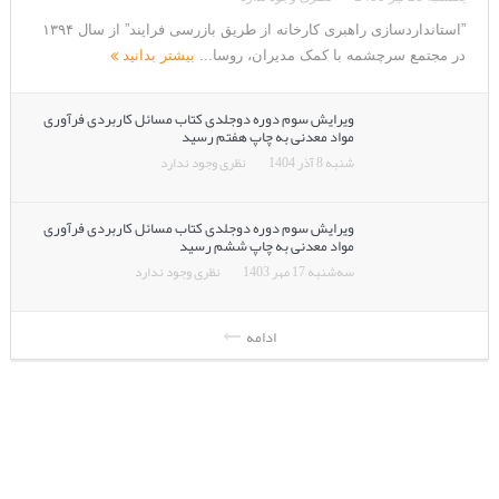
یکشنبه 28 تیر 1405
نظری وجود ندارد
”استانداردسازی راهبری کارخانه از طریق بازرسی فرایند” از سال ۱۳۹۴
در مجتمع سرچشمه با کمک مدیران، روسا...
بیشتر بدانید
ویرایش سوم دوره دوجلدی کتاب مسائل کاربردی فرآوری
مواد معدنی به چاپ هفتم رسید
شنبه 8 آذر 1404
نظری وجود ندارد
ویرایش سوم دوره دوجلدی کتاب مسائل کاربردی فرآوری
مواد معدنی به چاپ ششم رسید
سه‌شنبه 17 مهر 1403
نظری وجود ندارد
ادامه