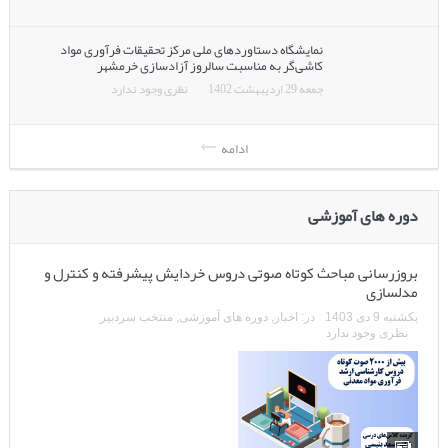
نمایشگاه دستاوردهای ملی مرکز تحقیقات فرآوری مواد
کاشی‌گر به مناسبت سالروز آزادسازی خرمشهر
جمعه 29 اردیبهشت 1402
نظری وجود ندارد
ادامه
دوره های آموزشی
بروزرسانی مباحث کوتاه صوتی دروس خردایش پیشرفته و کنترل و
مدلسازی
یکشنبه 9 دی 1403
در:
اخبار
,
دوره های آموزشی
,
منتخب سردبیر
نظری وجود ندارد