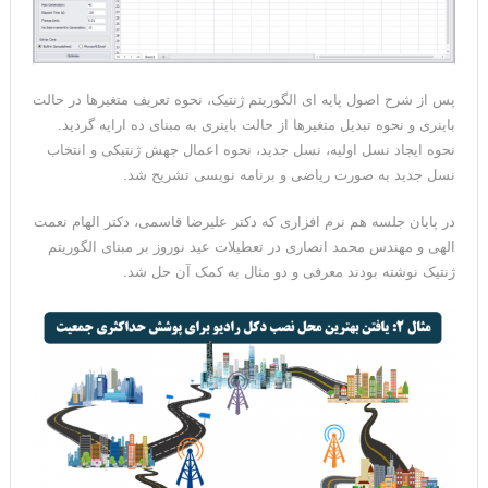
پس از شرح اصول پایه ای الگوریتم ژنتیک، نحوه تعریف متغیرها در حالت
باینری و نحوه تبدیل متغیرها از حالت باینری به مبنای ده ارایه گردید.
نحوه ایجاد نسل اولیه، نسل جدید، نحوه اعمال جهش ژنتیکی و انتخاب
نسل جدید به صورت ریاضی و برنامه نویسی تشریح شد.
در پایان جلسه هم نرم افزاری که دکتر علیرضا قاسمی، دکتر الهام نعمت
الهی و مهندس محمد انصاری در تعطیلات عید نوروز بر مبنای الگوریتم
ژنتیک نوشته بودند معرفی و دو مثال به کمک آن حل شد.