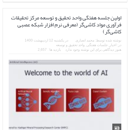
اولین جلسه هفتگی واحد تحقیق و توسعه مرکز
تحقیقات فرآوری مواد کاشی‌گر (معرفی نرم افزار
شبکه عصبی کاشی‌گر)
نوشته شده توسط:
محمد انصاری
در
یکشنبه 12 اردیبهشت 1400
در:
اخبار
,
جلسات هفتگی
,
واحد تحقیق و توسعه
هنوز دیدگاهی برای این نوشته وجود ندارد
بازدید ها : 2,657