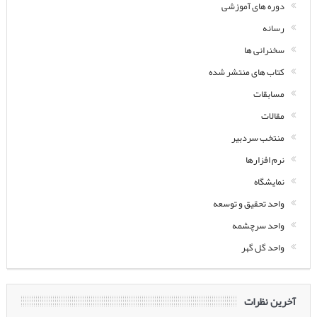
دوره های آموزشی
رسانه
سخنرانی ها
کتاب های منتشر شده
مسابقات
مقالات
منتخب سردبیر
نرم افزارها
نمایشگاه
واحد تحقیق و توسعه
واحد سرچشمه
واحد گل گهر
آخرین نظرات