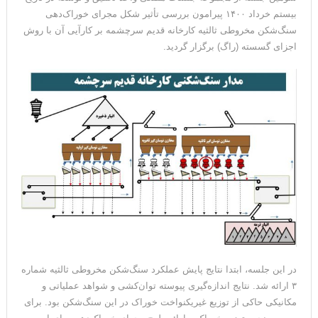
سومین جلسه از مجموعه جلسات هفتگی واحد تحقیق و توسعه در تاریخ
بیستم خرداد ۱۴۰۰ پیرامون بررسی تأثیر شکل مجرای خوراک‌دهی
سنگ‌شکن مخروطی ثالثیه کارخانه قدیم سرچشمه بر کارآیی آن با روش
اجزای گسسته (راگ) برگزار گردید.
در این جلسه، ابتدا نتایج پایش عملکرد سنگ‌شکن مخروطی ثالثیه شماره
۳ ارائه شد. نتایج اندازه‌گیری پیوسته توان‌کشی و شواهد عملیاتی و