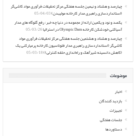
فرآوری مواد کاشی‌گر
05/04/28
چهارصد و هشتاد و نهمین جلسه هفتگی مرکز تحقیقات فرآوری مواد
کاشی‌گر (استانداردسازی راهبری مدار کارخانه مولیبدن)
05/04/03
یکصد و نود و یکمین ارائه از مجموعه در دنیا چه خبر: رفع گلوگاه های
مدار آسیاکنی خودشکن کارخانه Olympic Dam در استرالیا
05/03/26
چهارصد و هشتاد و هشتمین جلسه هفتگی مرکز تحقیقات فرآوری مواد
کاشی‌گر (استانداردسازی راهبری مدار فلوتاسیون کارخانه پرعیارکنی
یک (کاهش دانسیته شیرآهک و راه‌اندازی حلقه کنترلی))
05/03/18
موضوعات
اخبار
بازدید کنندگان
تجهیزات
جلسات هفتگی
دستاوردها