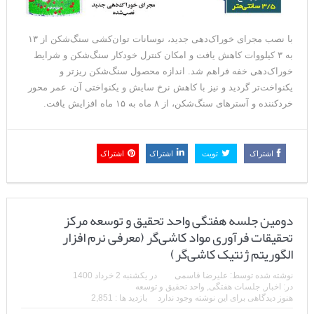
با نصب مجرای خوراک‌دهی جدید، نوسانات توان‌کشی سنگ‌شکن از ۱۳
به ۳ کیلووات کاهش یافت و امکان کنترل خودکار سنگ‌شکن و شرایط
خوراک‌دهی خفه فراهم شد. اندازه محصول سنگ‌شکن ریزتر و
یکنواخت‌تر گردید و نیز با کاهش نرخ سایش و یکنواختی آن، عمر محور
خردکننده و آسترهای سنگ‌شکن، از ۸ ماه به ۱۵ ماه افزایش یافت.
اشتراک
تویت
اشتراک
اشتراک
دومین جلسه هفتگی واحد تحقیق و توسعه مرکز
تحقیقات فرآوری مواد کاشی‌گر (معرفی نرم افزار
الگوریتم ژنتیک کاشی‌گر)
نوشته شده توسط:
علیرضا قاسمی
در
یکشنبه 2 خرداد 1400
در:
اخبار
,
جلسات هفتگی
,
واحد تحقیق و توسعه