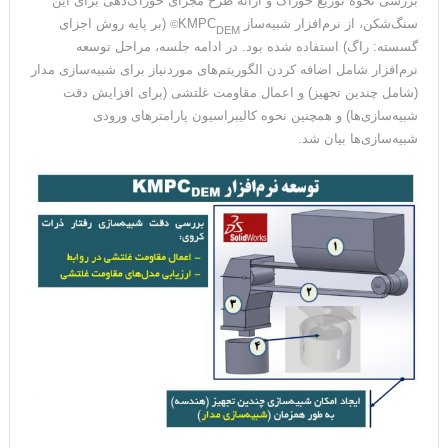
مکانیکی حاکی از توزیع غیریکنواخت خوراک در این سنگ‌شکن بود. برای
بررسی نحوه توزیع خوراک و ارائه طرح مجرای خوراک‌دهی برای این
سنگ‌شکن، از نرم‌افزار شبیه‌ساز KMPC
(بر پایه روش اجزای
©
DEM
گسسته: راگ) استفاده شده بود. در ادامه جلسه، مراحل توسعه
نرم‌افزار شامل اضافه کردن الگوریتم‌های موردنیاز برای شبیه‌سازی مدار
(شامل چندین تجهیز) و اعمال مقاومت غلتشی (برای افزایش دقت
شبیه‌سازی‌ها) و همچنین نحوه کالیبراسیون پارامترهای ورودی
شبیه‌سازی‌ها بیان شد.