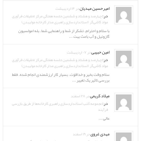
امیرحسین مهدیان
در ۱۴ اردیبهشت
در:
چهارصد و هشتاد و ششمین جلسه هفتگی مرکز تحقیقات
فرآوری مواد کاشی‌گر (استانداردسازی راهبری مدار کارخانه
مولیبدن)
با سلام و احترام. تشکر از شما و راهنمایی شما. بله
امولسیون گازوئیل و آب باعث بهت ...
امین حبیبی
در ۰۷ اردیبهشت
در:
چهارصد و هشتاد و ششمین جلسه هفتگی مرکز تحقیقات
فرآوری مواد کاشی‌گر (استانداردسازی راهبری مدار کارخانه
مولیبدن)
سلام وقت بخیر و خداقوّت. بسیار کار ارزشمندی انجام شده.
فقط بررسی تاثیر یک تغییر ...
میلاد کریمی
در ۲۸ اسفند
در:
مجموعه کتب استانداردسازی راهبری کارخانه‌ها از طریق
بازرسی فرآیند
عالی ...