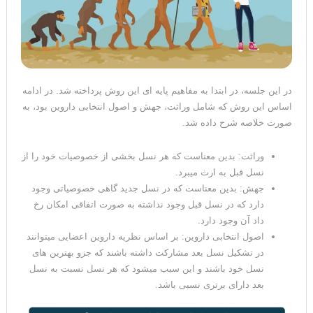
در این جلسه، در ابتدا به مفاهیم پایه ای این روش پرداخته شد. در ادامه
اساس این روش که شامل وراثت، جهش و اصول انتخابی داروین بود، به
صورت خلاصه شرح داده شد.
وراثت: بدین معناست که هر نسل بخشی از خصوصیات خود را از
نسل قبل به ارث میبرد.
جهش: بدین معناست که در نسل جدید گاهی خصوصیاتی وجود
دارد که در نسل قبل وجود نداشته به صورت اتفاقی امکان رخ
داد آن وجود دارد.
اصول انتخابی داروین: بر اساس نظریه داروین اعضایی میتوانند
در تشکیل نسل بعد مشارکت داشته باشند که جزو بهترین های
نسل خود باشند و این سبب میشود که هر نسل نسبت به نسل
بعد دارای برتری نسبی باشد.