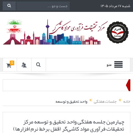
شنبه ۱۷ مرداد ۱۴۰۵
0
منو
یکصد و نود و دومین ارائه از مجموعه در دنیا چه خبر: آینده بکارگیری واسط
چهارصد و هشتاد و هفتمین جلسه هفتگی مرکز تحقیقات فرآوری مواد کاشی‌
خانه
جلسات هفتگی
واحد تحقیق و توسعه
انتشار مقاله‌ای تحت عنوان “بهبود عملکرد جداکننده هوایی دینامیکی کارخ
چهارمین جلسه هفتگی واحد تحقیق و توسعه مرکز
تحقیقات فرآوری مواد کاشی‌گر (قفل برخط نرم