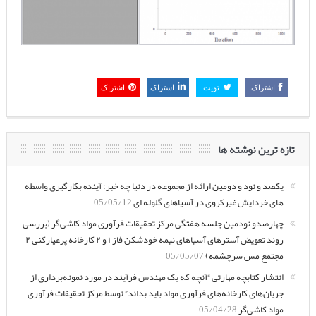
اشتراک
تویت
اشتراک
اشتراک
تازه ترین نوشته ها
یکصد و نود و دومین ارائه از مجموعه در دنیا چه خبر: آینده بکارگیری
واسطه های خردایش غیرکروی در آسیاهای گلوله ای
05/05/12
چهارصدو نودمین جلسه هفتگی مرکز تحقیقات فرآوری مواد کاشی‌گر
(بررسی روند تعویض آسترهای آسیاهای نیمه خودشکن فاز ۱ و ۲
کارخانه پرعیارکنی ۲ مجتمع مس سرچشمه)
05/05/07
انتشار کتابچه مهارتی “آنچه که یک مهندس فرآیند در مورد نمونه‌برداری
از جریان‌های کارخانه‌های فرآوری مواد باید بداند” توسط مرکز تحقیقات