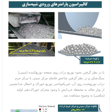
با در نظر گرفتن نحوه توزیع ذرات روی صفحه توزیع‌کننده (سینی)
سنگ‌شکن و در نظر گرفتن شاخص فاصله مرکز سینی با مرکز جرم
ذرات توزیع‌شده روی آن، غیریکنواختی توزیع خوراک و انتقال جدانشینی
از نوار نقاله به محفظه خردایش با وجود مجرای خوراک‌دهی اولیه
(مکعبی) به وضوح مشاهده شد.