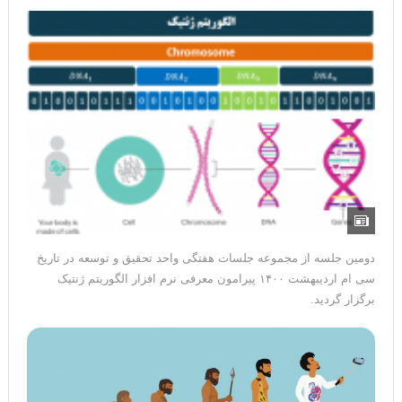
هنوز دیدگاهی برای این نوشته وجود ندارد
بازدید ها : 2,851
دومین جلسه از مجموعه جلسات هفتگی واحد تحقیق و توسعه در تاریخ
سی ام اردیبهشت ۱۴۰۰ پیرامون معرفی نرم افزار الگوریتم ژنتیک
برگزار گردید.