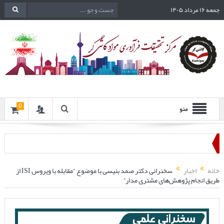
جمعه ۱۶ مرداد ۱۴۰۵
0
منو
خانه
اخبار
سخنرانی دکتر صمد بنیسی با موضوع “مقابله با ویروس ISI از
طریق انجام پژوهش‌های مشتری مدار”