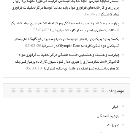
انتشار کتابچه مهارتی “آنچه که یک مهندس فرآیند در مورد نمونه‌برداری از
جریان‌های کارخانه‌های فرآوری مواد باید بداند” توسط مرکز تحقیقات فرآوری
مواد کاشی‌گر
05/04/28
چهارصد و هشتاد و نهمین جلسه هفتگی مرکز تحقیقات فرآوری مواد کاشی‌گر
(استانداردسازی راهبری مدار کارخانه مولیبدن)
05/04/03
یکصد و نود و یکمین ارائه از مجموعه در دنیا چه خبر: رفع گلوگاه های مدار
آسیاکنی خودشکن کارخانه Olympic Dam در استرالیا
05/03/26
چهارصد و هشتاد و هشتمین جلسه هفتگی مرکز تحقیقات فرآوری مواد
کاشی‌گر (استانداردسازی راهبری مدار فلوتاسیون کارخانه پرعیارکنی یک
(کاهش دانسیته شیرآهک و راه‌اندازی حلقه کنترلی))
05/03/18
موضوعات
اخبار
بازدید کنندگان
تجهیزات