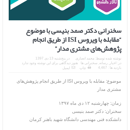
سخنرانی دکتر صمد بنیسی با موضوع
“مقابله با ویروس ISI از طریق انجام
پژوهش‌های مشتری مدار”
نوشته شده توسط:
محمد انصاری
در
پنج‌شنبه 13 دی 1397
در:
اخبار
,
رسانه
,
سخنرانی ها
هنوز دیدگاهی برای این نوشته وجود ندارد
بازدید ها : 4,467
چاپ
ایمیل
موضوع: مقابله با ویروس ISI از طریق انجام پژوهش‌های
مشتری مدار
زمان: چهارشنبه ۱۲ دی ماه ۱۳۹۷
سخنران: دکتر صمد بنیسی
دانشکده فنی مهندسی دانشگاه شهید باهنر کرمان