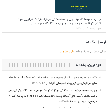
چهارصد و هشتاد و نهمین جلسه هفتگی مرکز تحقیقات فرآوری مواد
کاشی‌گر (استانداردسازی راهبری مدار کارخانه مولیبدن)
چهارشنبه 3 تیر 1405
ارسال یک نظر
برای نوشتن دیدگاه باید
وارد بشوید
.
تازه ترین نوشته ها
یکصد و نود و دومین ارائه از مجموعه در دنیا چه خبر: آینده بکارگیری واسطه
های خردایش غیرکروی در آسیاهای گلوله ای
05/05/12
چهارصدو نودمین جلسه هفتگی مرکز تحقیقات فرآوری مواد کاشی‌گر (بررسی
روند تعویض آسترهای آسیاهای نیمه خودشکن فاز ۱ و ۲ کارخانه پرعیارکنی ۲
مجتمع مس سرچشمه)
05/05/07