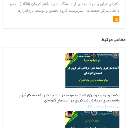
دکترای فرآوری مواد معدنی از دانشگاه شهید باهنر کرمان (1404) - مدیر
داخلی مرکز تحقیقات - سرپرست گروه تحقیق و توسعه نرم‌افزارها
مطالب مرتبط
یکصد و نود و دومین ارائه از مجموعه در دنیا چه خبر: آینده بکارگیری
واسطه های خردایش غیرکروی در آسیاهای گلوله ای
دوشنبه 12 مرداد 1405