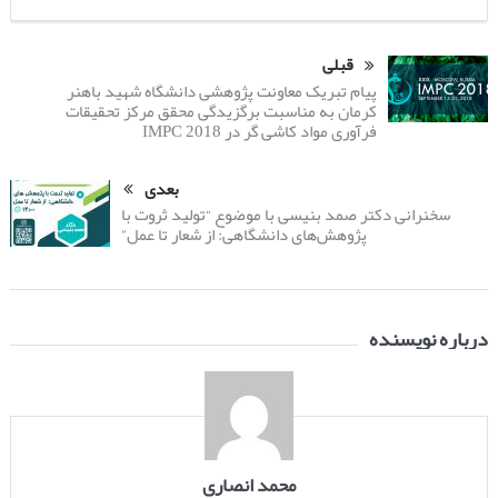
قبلی
پیام تبریک معاونت پژوهشی دانشگاه شهید باهنر
کرمان به مناسبت برگزیدگی محقق مرکز تحقیقات
فرآوری مواد کاشی گر در IMPC 2018
بعدی
سخنرانی دکتر صمد بنیسی با موضوع “تولید ثروت با
پژوهش‌های دانشگاهی: از شعار تا عمل”
درباره نویسنده
محمد انصاری