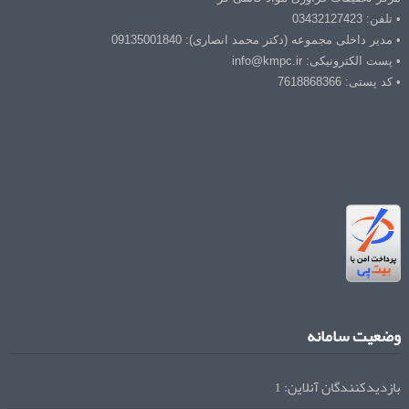
• تلفن: 03432127423
• مدیر داخلی مجموعه (دکتر محمد انصاری): 09135001840
• پست الکترونیکی: info@kmpc.ir
• کد پستی: 7618868366
وضعیت سامانه
بازدیدکنندگان آنلاین:
1