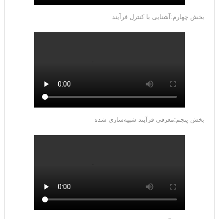
بخش چهارم:آشنایی با کنترل فرآیند
بخش پنجم:معرفی فرآیند شبیه‌سازی شده