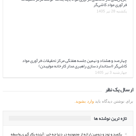
فرآوری مواد کاشی‌گر
یکشنبه 28 تیر 1405
چهارصد و هشتاد و نهمین جلسه هفتگی مرکز تحقیقات فرآوری مواد
کاشی‌گر (استانداردسازی راهبری مدار کارخانه مولیبدن)
چهارشنبه 3 تیر 1405
ارسال یک نظر
برای نوشتن دیدگاه باید
وارد بشوید
.
تازه ترین نوشته ها
یکصد و نود و دومین ارائه از مجموعه در دنیا چه خبر: آینده بکارگیری واسطه