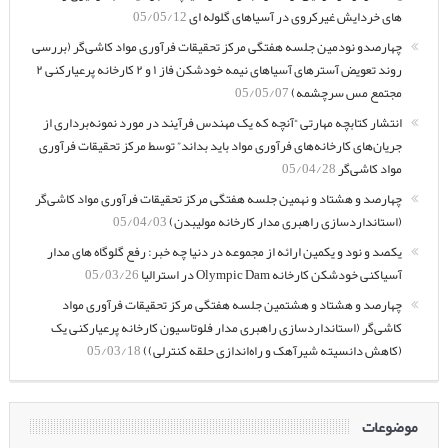
های خردایش غیرکروی در آسیاهای گلوله ای
05/05/12
چهارصدو نودمین جلسه هفتگی مرکز تحقیقات فرآوری مواد کاشی‌گر (بررسی
روند تعویض آسترهای آسیاهای نیمه خودشکن فاز ۱ و ۲ کارخانه پرعیارکنی ۲
مجتمع مس سرچشمه)
05/05/07
انتشار کتابچه مهارتی “آنچه که یک مهندس فرآیند در مورد نمونه‌برداری از
جریان‌های کارخانه‌های فرآوری مواد باید بداند” توسط مرکز تحقیقات فرآوری
مواد کاشی‌گر
05/04/28
چهارصد و هشتاد و نهمین جلسه هفتگی مرکز تحقیقات فرآوری مواد کاشی‌گر
(استانداردسازی راهبری مدار کارخانه مولیبدن)
05/04/03
یکصد و نود و یکمین ارائه از مجموعه در دنیا چه خبر: رفع گلوگاه های مدار
آسیاکنی خودشکن کارخانه Olympic Dam در استرالیا
05/03/26
چهارصد و هشتاد و هشتمین جلسه هفتگی مرکز تحقیقات فرآوری مواد
کاشی‌گر (استانداردسازی راهبری مدار فلوتاسیون کارخانه پرعیارکنی یک
(کاهش دانسیته شیرآهک و راه‌اندازی حلقه کنترلی))
05/03/18
موضوعات