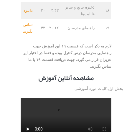
ذخیره نتایج و سایر
۱۸
۴:۴۳
۲۰
دانلود
قابلیت‌ها
تماس
۱۹
راهنمای مدرسان
۲۰:۱۲
۴۳
بگیرید
لازم به ذکر است که قسمت ۱۹ این آموزش جهت
راهنمایی مدرسان درس کنترل بوده و فقط در اختیار این
عزیزان قرار می گیرد. جهت دریافت قسمت ۱۹ با ما
تماس بگیرید.
مشاهده آنلاین آموزش
بخش اول:کلیات دوره آموزشی