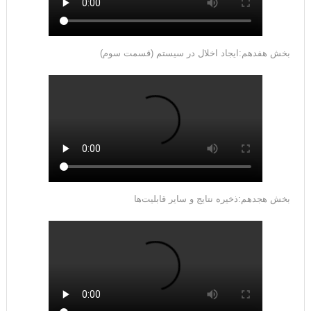
بخش هفدهم:ایجاد اخلال در سیستم (قسمت سوم)
بخش هجدهم:ذخیره نتایج و سایر قابلیت‌ها