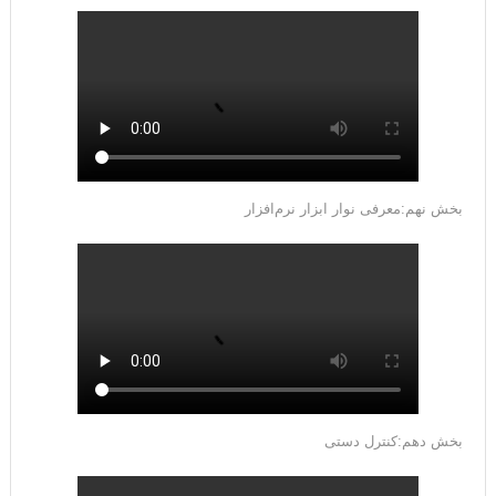
بخش نهم:معرفی نوار ابزار نرم‌افزار
بخش دهم:کنترل دستی