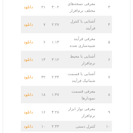
معرفی نسخه‌های
۳
۴:۰۲
۲۱
دانلود
مختلف نرم‌افزار
آشنایی با کنترل
۴
۲:۲۷
۷
دانلود
فرآیند
معرفی فرآیند
۵
۱:۱۳
۶
دانلود
شبیه‌سازی شده
آشنایی با محیط
۶
۴:۱۲
۱۳
دانلود
نرم‌افزار
آشنایی با قسمت
۷
۲:۴۴
۳۲
دانلود
شماتیک فرآیند
معرفی قسمت
۸
۱:۴۷
۱۸
دانلود
نمودارها
معرفی نوار ابزار
۹
۴:۲۸
۱۶
دانلود
نرم‌افزار
۱۰
کنترل دستی
۲:۴۳
۱۰
دانلود