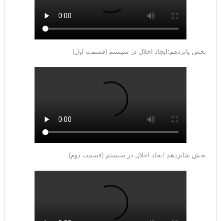
بخش پانزدهم:ایجاد اخلال در سیستم (قسمت اول)
بخش شانزدهم:ایجاد اخلال در سیستم (قسمت دوم)