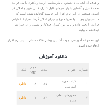
و هدف آن آشنایی دانشجویان کارشناسی ارشد و دکتری با یک فرآیند
تحت کنترل و آشنایی با پارامترهای قابل کنترل، قابل تغییر و اخلال گر
است. همچنین در این نرم افزار این قابلیت گنجانده شده است که
دانشجویان بتوانند با تعریف نوع و میزان اخلال گرها، شرایط عملیاتی
فرآیند را تغییر داده و تاثیر نوع کنترل خودکار و دستی را در شرایط
ایجادشده، بیابند.
این مجموعه آموزشی، جهت آشنایی بیشتر علاقه مندان با این نرم افزار
ایجاد شده است.
دانلود آموزش
حجم
شماره
عنوان
مدت
لینک
(MB)
کلیات دوره
۱
۱:۱۵
۸
دانلود
آموزشی
محورهای اصلی
۲
۱:۴۳
۷
دانلود
دوره