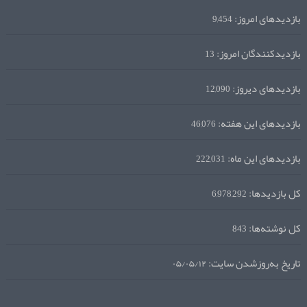
بازدیدهای امروز:
9,454
بازدیدکنندگان امروز:
13
بازدیدهای دیروز:
12,090
بازدیدهای این هفته:
46,076
بازدیدهای این ماه:
222,031
کل بازدیدها:
6,978,292
کل نوشته‌ها:
843
تاریخ به‌روزشدن سایت:
۰۵/۰۵/۱۲