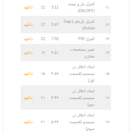
کنترل باز و بسته
۱۱
3:11
11
دانلود
(ON-OFF)
کنترل بازه‌ای (Gap-
۱۲
3:47
17
دانلود
Action)
۱۳
کنترل PID
7:02
21
دانلود
تغییر مشخصات
۱۴
۴:۵۱
۱۴
دانلود
مخازن
ایجاد اخلال در
۱۵
سیستم (قسمت
۴:۵۷
۱۵
دانلود
اول)
ایجاد اخلال در
۱۶
سیستم (قسمت
۳:۴۳
۲۱
دانلود
دوم)
ایجاد اخلال در
۱۷
سیستم (قسمت
۵:۳۷
۲۱
دانلود
سوم)