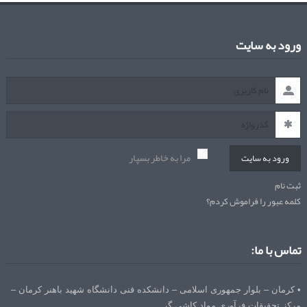
ورود به سایت
مرا به خاطر بسپار
ورود به سایت
ثبت نام
کلمه عبور را فراموش کردم؟
تماس با ما:
• کرمان – بلوار جمهوری اسلامی – دانشکده فنی دانشگاه شهید باهنر کرمان –
مرکز تحقیقات فرآوری مواد کاشی گر