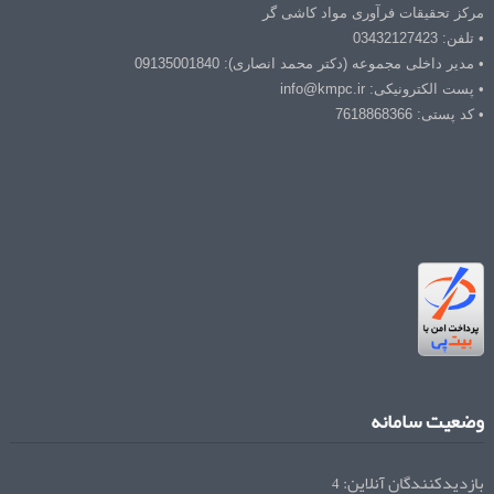
مرکز تحقیقات فرآوری مواد کاشی گر
• تلفن: 03432127423
• مدیر داخلی مجموعه (دکتر محمد انصاری): 09135001840
• پست الکترونیکی: info@kmpc.ir
• کد پستی: 7618868366
وضعیت سامانه
بازدیدکنندگان آنلاین:
4