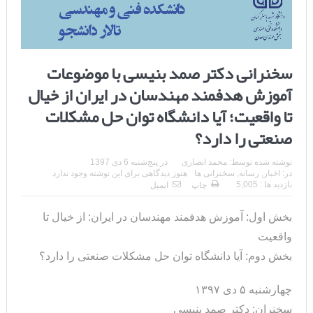
سخنرانی دکتر صمد بنیسی با موضوعات
آموزش هدفمند مهندسان در ایران از خیال
تا واقعیت؛ آیا دانشگاه توان حل مشکلات
صنعتی را دارد؟
نوشته شده توسط:
محمد انصاری
در
پنج‌شنبه 6 دی 1397
در:
اخبار
,
رسانه
,
سخنرانی ها
هنوز دیدگاهی برای این نوشته وجود ندارد
بازدید ها : 5,005
چاپ
ایمیل
بخش اول: آموزش هدفمند مهندسان در ایران: از خیال تا
واقعیت
بخش دوم: آیا دانشگاه توان حل مشکلات صنعتی را دارد؟
چهارشنبه ۵ دی ۱۳۹۷
سخنران: دکتر صمد بنیسی