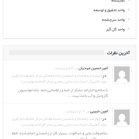
نمایشگاه
واحد تحقیق و توسعه
واحد سرچشمه
واحد گل گهر
آخرین نظرات
امیرحسین مهدیان
در ۱۴ اردیبهشت
در:
چهارصد و هشتاد و ششمین جلسه هفتگی مرکز تحقیقات فرآوری
مواد کاشی‌گر (استانداردسازی راهبری مدار کارخانه مولیبدن)
با سلام و احترام. تشکر از شما و راهنمایی شما. بله امولسیون
گازوئیل و آب باعث بهت ...
امین حبیبی
در ۰۷ اردیبهشت
در:
چهارصد و هشتاد و ششمین جلسه هفتگی مرکز تحقیقات فرآوری
مواد کاشی‌گر (استانداردسازی راهبری مدار کارخانه مولیبدن)
سلام وقت بخیر و خداقوّت. بسیار کار ارزشمندی انجام شده. فقط
بررسی تاثیر یک تغییر ...