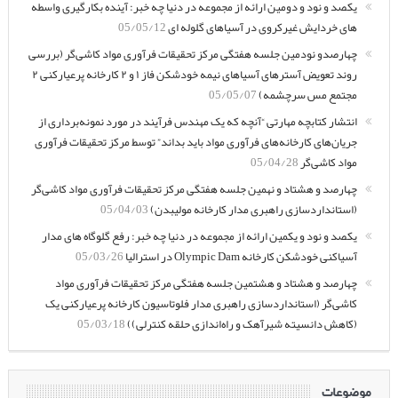
یکصد و نود و دومین ارائه از مجموعه در دنیا چه خبر: آینده بکارگیری واسطه
های خردایش غیرکروی در آسیاهای گلوله ای
05/05/12
چهارصدو نودمین جلسه هفتگی مرکز تحقیقات فرآوری مواد کاشی‌گر (بررسی
روند تعویض آسترهای آسیاهای نیمه خودشکن فاز ۱ و ۲ کارخانه پرعیارکنی ۲
مجتمع مس سرچشمه)
05/05/07
انتشار کتابچه مهارتی “آنچه که یک مهندس فرآیند در مورد نمونه‌برداری از
جریان‌های کارخانه‌های فرآوری مواد باید بداند” توسط مرکز تحقیقات فرآوری
مواد کاشی‌گر
05/04/28
چهارصد و هشتاد و نهمین جلسه هفتگی مرکز تحقیقات فرآوری مواد کاشی‌گر
(استانداردسازی راهبری مدار کارخانه مولیبدن)
05/04/03
یکصد و نود و یکمین ارائه از مجموعه در دنیا چه خبر: رفع گلوگاه های مدار
آسیاکنی خودشکن کارخانه Olympic Dam در استرالیا
05/03/26
چهارصد و هشتاد و هشتمین جلسه هفتگی مرکز تحقیقات فرآوری مواد
کاشی‌گر (استانداردسازی راهبری مدار فلوتاسیون کارخانه پرعیارکنی یک
(کاهش دانسیته شیرآهک و راه‌اندازی حلقه کنترلی))
05/03/18
موضوعات