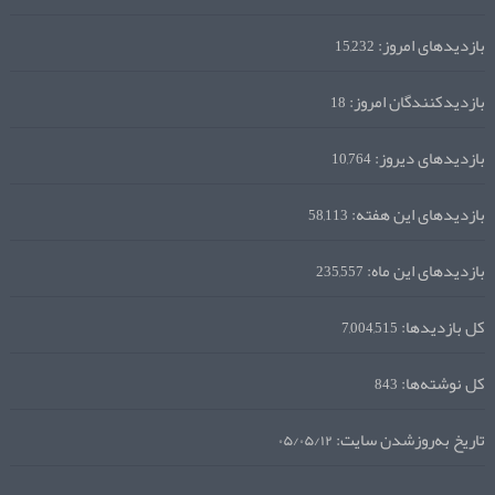
بازدیدهای امروز:
15,232
بازدیدکنندگان امروز:
18
بازدیدهای دیروز:
10,764
بازدیدهای این هفته:
58,113
بازدیدهای این ماه:
235,557
کل بازدیدها:
7,004,515
کل نوشته‌ها:
843
تاریخ به‌روزشدن سایت:
۰۵/۰۵/۱۲