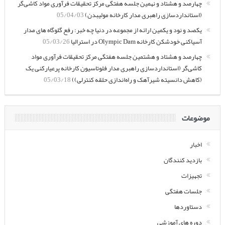
چهارصد و هشتاد و نهمین جلسه هفتگی مرکز تحقیقات فرآوری مواد کاشی‌گر
(استانداردسازی راهبری مدار کارخانه مولیبدن)
05/04/03
یکصد و نود و یکمین ارائه از مجموعه در دنیا چه خبر: رفع گلوگاه های مدار
آسیاکنی خودشکن کارخانه Olympic Dam در استرالیا
05/03/26
چهارصد و هشتاد و هشتمین جلسه هفتگی مرکز تحقیقات فرآوری مواد
کاشی‌گر (استانداردسازی راهبری مدار فلوتاسیون کارخانه پرعیارکنی یک
(کاهش دانسیته شیرآهک و راه‌اندازی حلقه کنترلی))
05/03/18
موضوعات
اخبار
بازدید کنندگان
تجهیزات
جلسات هفتگی
دستاوردها
دوره های آموزشی