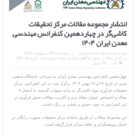
انتشار مجموعه مقالات مرکز تحقیقات
کاشی‌گر در چهاردهمین کنفرانس مهندسی
معدن ایران ۱۴۰۴
نوشته شده توسط:
محمد انصاری
در
چهارشنبه 30 اردیبهشت 1405
در:
اخبار
,
مقالات
هنوز دیدگاهی برای این نوشته وجود ندارد
بازدید ها : 364
چاپ
ایمیل
چهاردهمین کنفرانس مهندسی معدن ایران به میزبانی دانشگاه صنعتی
تبریز در تاریخ ۲۷ و ۲۸ بهمن ۱۴۰۴ برگزار شد. در این کنفرانس، مرکز
تحقیقات فرآوری مواد کاشی‌گر به مانند سنوات گذشته، با انتشار ۹
مقاله و اختصاص عنوان مقاله برتر و اکثریت مقالات بخش فرآوری در
این کنفرانس به خود، حضور و نقشی پر رنگ داشت.
این مجموعه مقالات از طریق سامانه مرکز تحقیقات بصورت رایگان در
اختیار پژوهشگران و علاقه مندان قرار گرفته است.