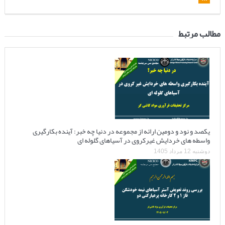
مطالب مرتبط
یکصد و نود و دومین ارائه از مجموعه در دنیا چه خبر: آینده بکارگیری
واسطه های خردایش غیرکروی در آسیاهای گلوله ای
دوشنبه 12 مرداد 1405