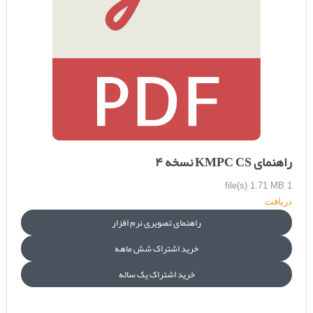
راهنمای KMPC CS نسخه ۴
1.71 MB
1 file(s)
دریافت
راهنمای تصویری نرم افزار
خرید اشتراک شش ماهه
خرید اشتراک یک ساله