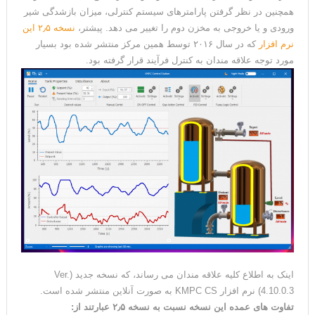
همچنین در نظر گرفتن پارامترهای سیستم کنترلی، میزان بازشدگی شیر
ورودی و یا خروجی به مخزن دوم را تغییر می دهد. پیشتر،
نسخه ۲٫۵ این
نرم افزار
که در سال ۲۰۱۶ توسط همین مرکز منتشر شده بود بسیار
مورد توجه علاقه مندان به کنترل فرآیند قرار گرفته بود.
اینک به اطلاع کلیه علاقه مندان می رساند، که نسخه جدید (Ver.
4.10.0.3) نرم افزار KMPC CS به صورت آنلاین منتشر شده است.
تفاوت های عمده این نسخه نسبت به نسخه ۲٫۵ عبارتند از: