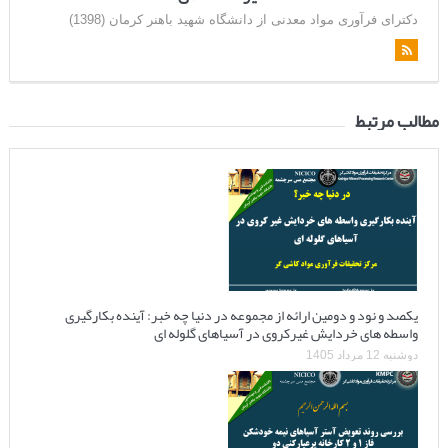
دکترای فرآوری مواد معدنی از دانشگاه شهید باهنر کرمان (1398)
مطالب مرتبط
یکصد و نود و دومین ارائه از مجموعه در دنیا چه خبر: آینده بکارگیری
واسطه های خردایش غیرکروی در آسیاهای گلوله ای
دوشنبه 12 مرداد 1405