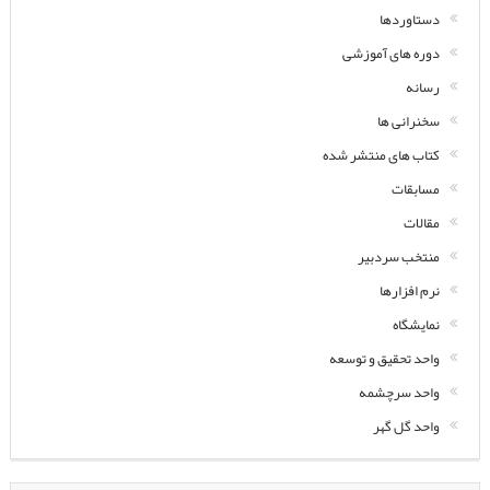
دستاوردها
دوره های آموزشی
رسانه
سخنرانی ها
کتاب های منتشر شده
مسابقات
مقالات
منتخب سردبیر
نرم افزارها
نمایشگاه
واحد تحقیق و توسعه
واحد سرچشمه
واحد گل گهر