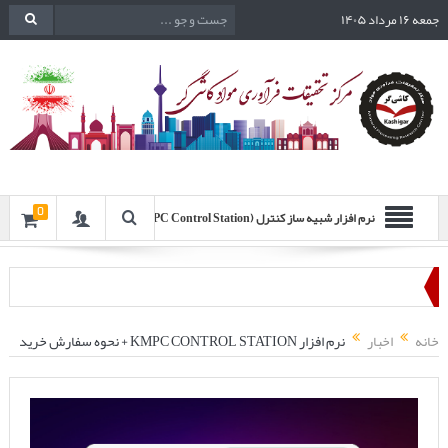
جمعه ۱۶ مرداد ۱۴۰۵
0
نرم افزار شبیه ساز کنترل (KMPC Control Station)
خانه
اخبار
نرم افزار KMPC CONTROL STATION + نحوه سفارش خرید