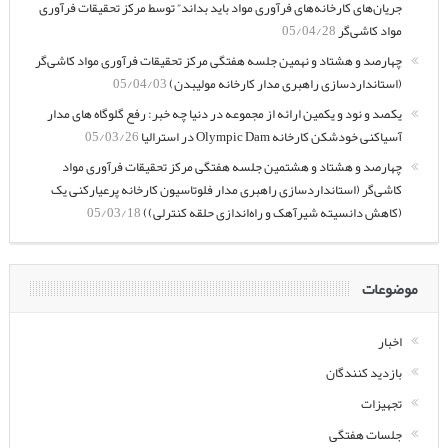
جریان‌های کارخانه‌های فرآوری مواد باید بداند” توسط مرکز تحقیقات فرآوری
مواد کاشی‌گر
05/04/28
چهارصد و هشتاد و نهمین جلسه هفتگی مرکز تحقیقات فرآوری مواد کاشی‌گر
(استانداردسازی راهبری مدار کارخانه مولیبدن)
05/04/03
یکصد و نود و یکمین ارائه از مجموعه در دنیا چه خبر: رفع گلوگاه های مدار
آسیاکنی خودشکن کارخانه Olympic Dam در استرالیا
05/03/26
چهارصد و هشتاد و هشتمین جلسه هفتگی مرکز تحقیقات فرآوری مواد
کاشی‌گر (استانداردسازی راهبری مدار فلوتاسیون کارخانه پرعیارکنی یک
(کاهش دانسیته شیرآهک و راه‌اندازی حلقه کنترلی))
05/03/18
موضوعات
اخبار
بازدید کنندگان
تجهیزات
جلسات هفتگی