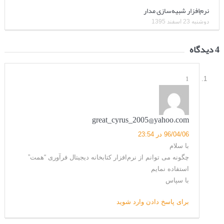
نرم‌افزار شبیه‌سازی مدار
دوشنبه 23 اسفند 1395
4 دیدگاه
1
great_cyrus_2005@yahoo.com
96/04/06 در 23:54
با سلام
چگونه می توانم از نرم‌افزار کتابخانه دیجیتال فرآوری “همت”
استفاده نمایم
با سپاس
برای پاسخ دادن وارد شوید