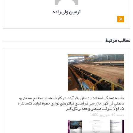
آرمین ولی زاده
مطالب مرتبط
جلسه هفتگی استانداردسازی فرآیند در کارخانه‌های مجتمع صنعتی و
معدنی گل گهر: بازرسی فرآیندی فیلترهای نواری خطوط تولید کنسانتره
۶،۵و۷ شرکت صنعتی و معدنی گل گهر
جمعه 19 شهریور 1400