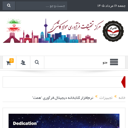
جمعه ۱۶ مرداد ۱۴۰۵
0
منو
خانه
تجهیزات
نرم‌افزار کتابخانه دیجیتال فرآوری “همت”