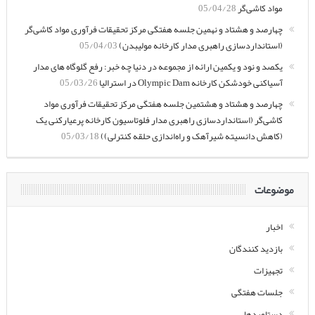
مواد کاشی‌گر
05/04/28
چهارصد و هشتاد و نهمین جلسه هفتگی مرکز تحقیقات فرآوری مواد کاشی‌گر
(استانداردسازی راهبری مدار کارخانه مولیبدن)
05/04/03
یکصد و نود و یکمین ارائه از مجموعه در دنیا چه خبر: رفع گلوگاه های مدار
آسیاکنی خودشکن کارخانه Olympic Dam در استرالیا
05/03/26
چهارصد و هشتاد و هشتمین جلسه هفتگی مرکز تحقیقات فرآوری مواد
کاشی‌گر (استانداردسازی راهبری مدار فلوتاسیون کارخانه پرعیارکنی یک
(کاهش دانسیته شیرآهک و راه‌اندازی حلقه کنترلی))
05/03/18
موضوعات
اخبار
بازدید کنندگان
تجهیزات
جلسات هفتگی
دستاوردها