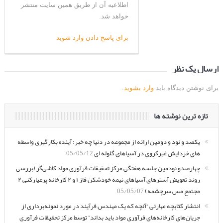
اطلاعیه آن از طریق همین سایت منتشر
خواهد شد.
برای پاسخ دادن وارد شوید
ارسال یک نظر
برای نوشتن دیدگاه باید
وارد بشوید
.
تازه ترین نوشته ها
یکصد و نود و دومین ارائه از مجموعه در دنیا چه خبر: آینده بکارگیری واسطه
های خردایش غیرکروی در آسیاهای گلوله ای
05/05/12
چهارصدو نودمین جلسه هفتگی مرکز تحقیقات فرآوری مواد کاشی‌گر (بررسی
روند تعویض آسترهای آسیاهای نیمه خودشکن فاز ۱ و ۲ کارخانه پرعیارکنی ۲
مجتمع مس سرچشمه)
05/05/07
انتشار کتابچه مهارتی “آنچه که یک مهندس فرآیند در مورد نمونه‌برداری از
جریان‌های کارخانه‌های فرآوری مواد باید بداند” توسط مرکز تحقیقات فرآوری