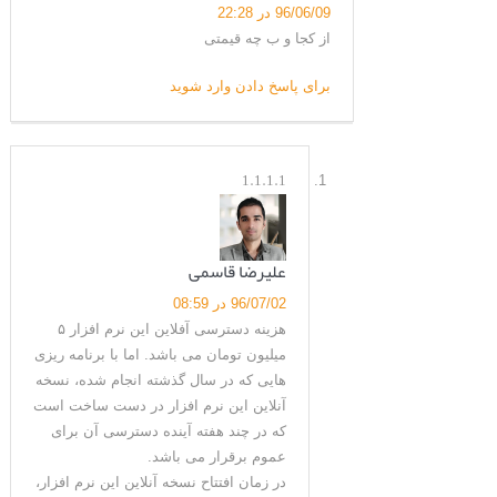
96/06/09 در 22:28
از کجا و ب چه قیمتی
برای پاسخ دادن وارد شوید
1.1.1.1
علیرضا قاسمی
96/07/02 در 08:59
هزینه دسترسی آفلاین این نرم افزار ۵
میلیون تومان می باشد. اما با برنامه ریزی
هایی که در سال گذشته انجام شده، نسخه
آنلاین این نرم افزار در دست ساخت است
که در چند هفته آینده دسترسی آن برای
عموم برقرار می باشد.
در زمان افتتاح نسخه آنلاین این نرم افزار،