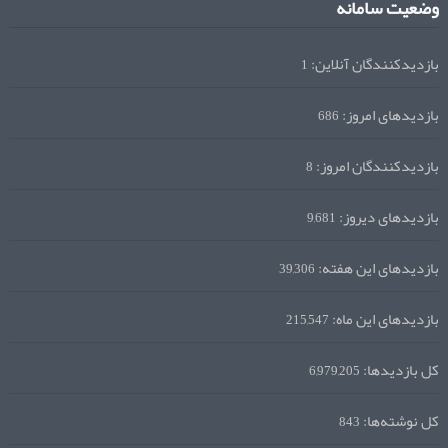
وضعیت سامانه
بازدیدکنندگان آنلاین:
1
بازدیدهای امروز:
686
بازدیدکنندگان امروز:
8
بازدیدهای دیروز:
9,681
بازدیدهای این هفته:
39,306
بازدیدهای این ماه:
215,547
کل بازدیدها:
6,979,205
کل نوشته‌ها:
843