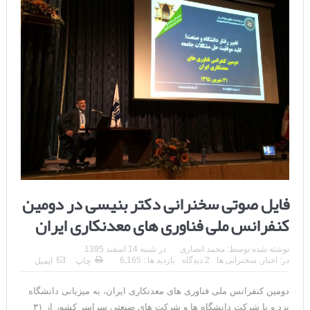
فایل صوتی سخنرانی دکتر بنیسی در دومین
کنفرانس ملی فناوری های معدنکاری ایران
نوشته شده توسط:
محمد انصاری
در
شنبه 14 اسفند 1395
در:
اخبار
,
سخنرانی ها
2 دیدگاه
بازدید ها : 6,165
چاپ
ایمیل
دومین کنفرانس ملی فناوری های معدنکاری ایران، به میزبانی دانشگاه
یزد و با شرکت دانشگاه ها و شرکت های صنعتی سراسر کشور از ۳۱