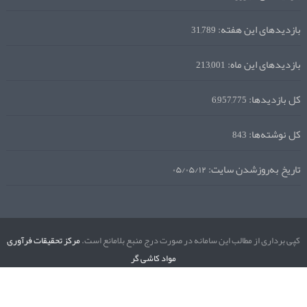
بازدیدهای این هفته:
31,789
بازدیدهای این ماه:
213,001
کل بازدیدها:
6,957,775
کل نوشته‌ها:
843
تاریخ به‌روزشدن سایت:
۰۵/۰۵/۱۲
کپی برداری از مطالب این سامانه در صورت درج منبع بلامانع است.
مرکز تحقیقات فرآوری
مواد کاشی گر
نگارش دسکتاپ
نسخه موبایل