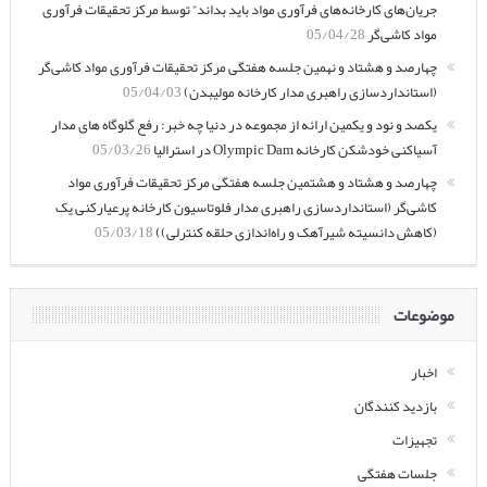
جریان‌های کارخانه‌های فرآوری مواد باید بداند” توسط مرکز تحقیقات فرآوری
مواد کاشی‌گر
05/04/28
چهارصد و هشتاد و نهمین جلسه هفتگی مرکز تحقیقات فرآوری مواد کاشی‌گر
(استانداردسازی راهبری مدار کارخانه مولیبدن)
05/04/03
یکصد و نود و یکمین ارائه از مجموعه در دنیا چه خبر: رفع گلوگاه های مدار
آسیاکنی خودشکن کارخانه Olympic Dam در استرالیا
05/03/26
چهارصد و هشتاد و هشتمین جلسه هفتگی مرکز تحقیقات فرآوری مواد
کاشی‌گر (استانداردسازی راهبری مدار فلوتاسیون کارخانه پرعیارکنی یک
(کاهش دانسیته شیرآهک و راه‌اندازی حلقه کنترلی))
05/03/18
موضوعات
اخبار
بازدید کنندگان
تجهیزات
جلسات هفتگی