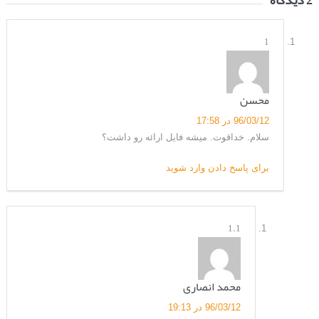
1
محسن
96/03/12 در 17:58
سلام. خداقوت. میشه فایل ارائه رو داشت؟
برای پاسخ دادن وارد شوید
1.1
محمد انصاری
96/03/12 در 19:13