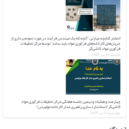
انتشار کتابچه مهارتی “آنچه که یک مهندس فرآیند در مورد نمونه‌برداری از
جریان‌های کارخانه‌های فرآوری مواد باید بداند” توسط مرکز تحقیقات
فرآوری مواد کاشی‌گر
یکشنبه 28 تیر 1405
چهارصد و هشتاد و نهمین جلسه هفتگی مرکز تحقیقات فرآوری مواد
کاشی‌گر (استانداردسازی راهبری مدار کارخانه مولیبدن)
چهارشنبه 3 تیر 1405
2 دیدگاه