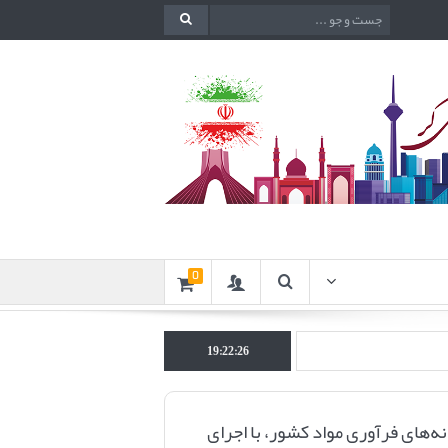
0
چهارصد و
19:22:27
گترین کارخانه‌های فرآوری مواد کشور، با اجرای