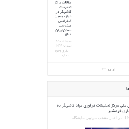
مقالات مرکز
تحقیقات
کاشی‌گر در
دوازدهمین
کنفرانس
مهندسی
معدن ایران
۱۴۰۲
سه‌شنبه 22
اسفند 1402
نظری وجود
ندارد
ادامه
ا
ملی مرکز تحقیقات فرآوری مواد کاشی‌گر به
سازی خرمشهر
در:
اخبار
,
منتخب سردبیر
,
نمایشگاه