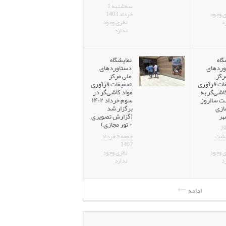
سه‌شنبه 1
 وجود
خرداد 1403
د
نظری وجود
ندارد
گاه
نمایشگاه
وردهای
دستاوردهای
رکز
ملی مرکز
ات فرآوری
تحقیقات فرآوری
اشی‌گر به
مواد کاشی‌گر در
ت سالروز
سوم خرداد ۱۴۰۲
ازی
برگزار شد
هر
(گزارش تصویری
+ تور مجازی)
معه 29
هشت
جمعه 5 خرداد
1402
 وجود
نظری وجود
د
ندارد
ادامه