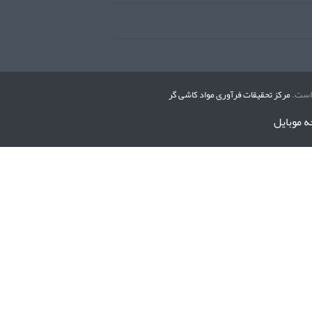
 است.
مرکز تحقیقات فرآوری مواد کاشی گر
 موبایل