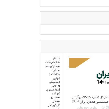
انتشار
مقاله‌ای تحت
عنوان “بهبود
عملکرد
جداکننده
هوایی
دینامیکی
کارخانه
گندله‌سازی
شرکت
 مرکز تحقیقات کاشی‌گر در
معدنی و
ندسی معدن ایران ۱۴۰۴
صنعتی
گل‌گهر” در
نظری وجود ندارد