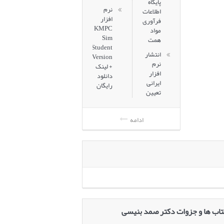
پایگاه
نرم
اطلاعات
افزار
فرآوری
KMPC
مواد
Sim
همت
Student
انتشار
Version
نرم
+ لینک
افزار
دانلود
ایرانی
رایگان
تعیین
ادامه
تاب ها و جزوات دکتر صمد بنیسی