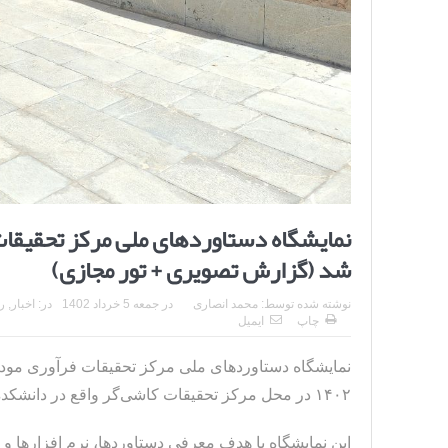
شد (گزارش تصویری + تور مجازی)
نوشته شده توسط:
محمد انصاری
در
جمعه 5 خرداد 1402
در:
اخبار
,
ر
چاپ
ایمیل
نمایشگاه دستاوردهای ملی مرکز تحقیقات فرآوری مود
۱۴۰۲ در محل مرکز تحقیقات کاشی‌گر واقع در دانشکده فنی و مهندسی دانشگاه شهید باهنر کرمان برگزار شد.
این نمایشگاه با هدف معرفی دستاوردها، نرم افزارها 