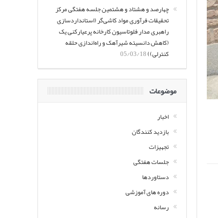
چهارصد و هشتاد و هشتمین جلسه هفتگی مرکز
تحقیقات فرآوری مواد کاشی‌گر (استانداردسازی
راهبری مدار فلوتاسیون کارخانه پرعیارکنی یک
(کاهش دانسیته شیرآهک و راه‌اندازی حلقه
کنترلی))
05/03/18
موضوعات
اخبار
بازدید کنندگان
تجهیزات
جلسات هفتگی
دستاوردها
دوره های آموزشی
رسانه