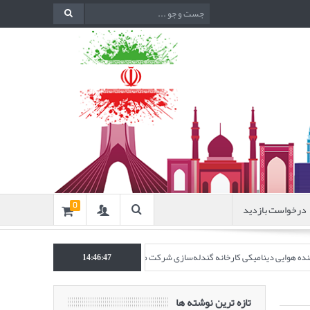
درخواست بازدید
0
اکننده هوایی دینامیکی کارخانه گندله‌سازی شرکت معدنی و صنعتی گل‌گهر” در نشریه روش‌ه
14:46:49
تازه ترین نوشته ها