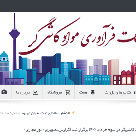
کتاب ها و جزوات
همت
فروشگاه
درباره ما
انتشار مقاله‌ای تحت عنوان “بهبود عملکرد جد
رگزار شد (گزارش تصویری + تور مجازی)