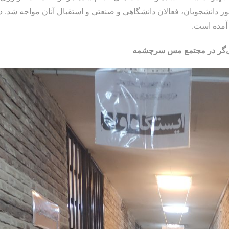
اه برپا شد که با حضور دانشجویان، فعالان دانشگاهی و صنعتی و استقبال آنان مواجه شد. د
 آمده است.
شی‌گر در مجتمع مس سرچشمه