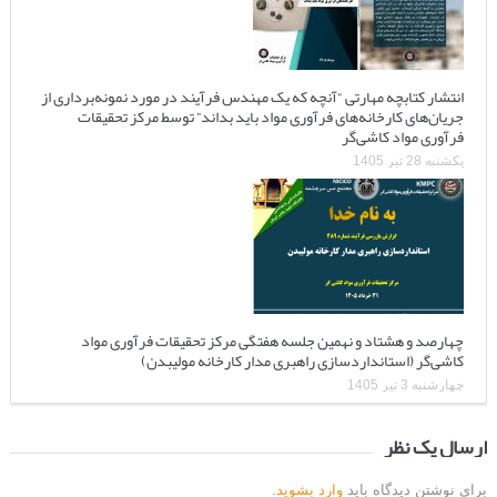
انتشار کتابچه مهارتی “آنچه که یک مهندس فرآیند در مورد نمونه‌برداری از
جریان‌های کارخانه‌های فرآوری مواد باید بداند” توسط مرکز تحقیقات
فرآوری مواد کاشی‌گر
یکشنبه 28 تیر 1405
چهارصد و هشتاد و نهمین جلسه هفتگی مرکز تحقیقات فرآوری مواد
کاشی‌گر (استانداردسازی راهبری مدار کارخانه مولیبدن)
چهارشنبه 3 تیر 1405
ارسال یک نظر
برای نوشتن دیدگاه باید
وارد بشوید
.