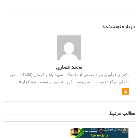
درباره نویسنده
محمد انصاری
دکترای فرآوری مواد معدنی از دانشگاه شهید باهنر کرمان (1404) - مدیر
داخلی مرکز تحقیقات - سرپرست گروه تحقیق و توسعه نرم‌افزارها
مطالب مرتبط