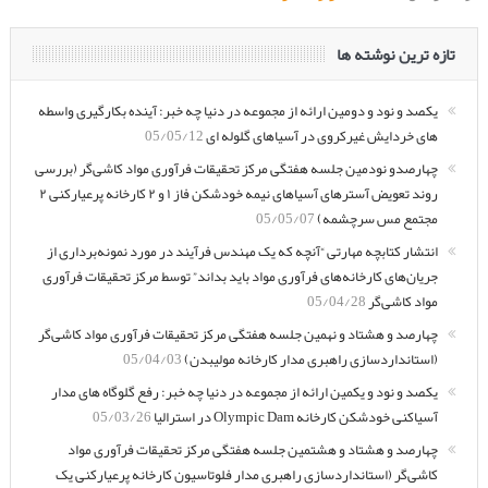
تازه ترین نوشته ها
یکصد و نود و دومین ارائه از مجموعه در دنیا چه خبر: آینده بکارگیری واسطه
های خردایش غیرکروی در آسیاهای گلوله ای
05/05/12
چهارصدو نودمین جلسه هفتگی مرکز تحقیقات فرآوری مواد کاشی‌گر (بررسی
روند تعویض آسترهای آسیاهای نیمه خودشکن فاز ۱ و ۲ کارخانه پرعیارکنی ۲
مجتمع مس سرچشمه)
05/05/07
انتشار کتابچه مهارتی “آنچه که یک مهندس فرآیند در مورد نمونه‌برداری از
جریان‌های کارخانه‌های فرآوری مواد باید بداند” توسط مرکز تحقیقات فرآوری
مواد کاشی‌گر
05/04/28
چهارصد و هشتاد و نهمین جلسه هفتگی مرکز تحقیقات فرآوری مواد کاشی‌گر
(استانداردسازی راهبری مدار کارخانه مولیبدن)
05/04/03
یکصد و نود و یکمین ارائه از مجموعه در دنیا چه خبر: رفع گلوگاه های مدار
آسیاکنی خودشکن کارخانه Olympic Dam در استرالیا
05/03/26
چهارصد و هشتاد و هشتمین جلسه هفتگی مرکز تحقیقات فرآوری مواد
کاشی‌گر (استانداردسازی راهبری مدار فلوتاسیون کارخانه پرعیارکنی یک