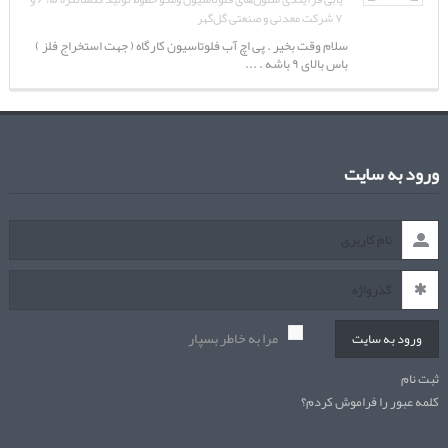
۷ شرکت معدنی و صنعتی گل‌گهر
سلام وقت بخیر . پی اچ آب فلوتاسیون کارگاه ( جهت استخراج فلز )
باس بالای ۹ باشه . ...
ورود به سایت
مرا به خاطر بسپار
ورود به سایت
ثبت نام
کلمه عبور را فراموش کردم؟