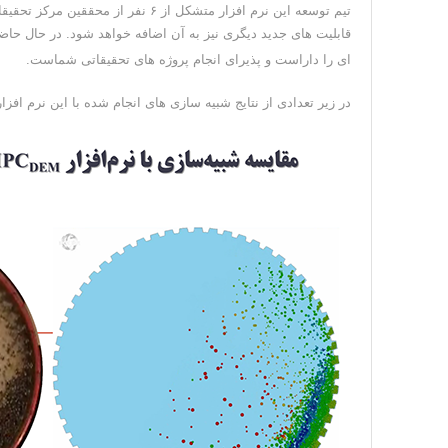
تیم توسعه این نرم افزار متشکل از ۶
قابلیت های جدید دیگری نیز به آن اضافه خواهد شود. در حال حاضر نر
ای را داراست و پذیرای انجام پروژه های تحقیقاتی شماست.
در زیر تعدادی از نتایج شبیه سازی های انجام شده با این نرم اف