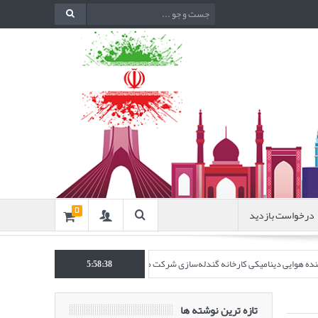
درخواست بازدید
0
اکننده هوایی دینامیکی کارخانه گندله‌سازی شرکت معدنی و صنعتی گل‌گهر” در نشریه روش‌ه
5:58:39
تازه ترین نوشته ها