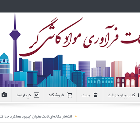
کتاب ها و جزوات
همت
فروشگاه
درباره ما
انتشار مقاله‌ای تحت عنوان “بهبود عملکرد جد