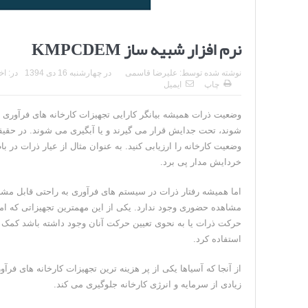
نرم افزار شبیه ساز KMPCDEM
نوشته شده توسط:
علیرضا قاسمی
در
چهارشنبه 16 دی 1394
در:
اخ
چاپ
ایمیل
وضعیت ذرات همیشه بیانگر کارایی تجهیزات کارخانه های فرآوری
شوند، تحت جدایش قرار می گیرند و یا آبگیری می شوند. در حقی
وضعیت کارخانه را ارزیابی کنید. به عنوان مثال از عیار ذرات د
خردایش مدار پی برد.
اما همیشه رفتار ذرات در سیستم های فرآوری به راحتی قابل مشا
مشاهده حضوری وجود ندارد. یکی از این مهمترین تجهیزاتی که ا
حرکت ذرات یا به نحوی تعیین حرکت آنان وجود داشته باشد کمک ز
استفاده کرد.
از آنجا که آسیاها یکی از پر هزینه ترین تجهیزات کارخانه های فر
زیادی از سرمایه و انرژی کارخانه جلوگیری می کند.