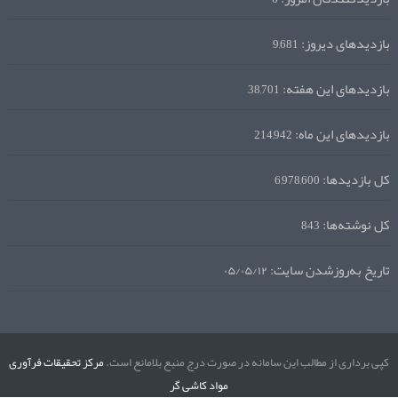
بازدیدهای دیروز:
9,681
بازدیدهای این هفته:
38,701
بازدیدهای این ماه:
214,942
کل بازدیدها:
6,978,600
کل نوشته‌ها:
843
تاریخ به‌روزشدن سایت:
۰۵/۰۵/۱۲
کپی برداری از مطالب این سامانه در صورت درج منبع بلامانع است.
مرکز تحقیقات فرآوری
مواد کاشی گر