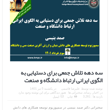
سه دهه تلاش جمعی برای دستیابی به
الگوی ایرانی ارتباط دانشگاه و صنعت
نوشته شده توسط:
علیرضا قاسمی
در
یکشنبه 5 تیر 1401
در:
اخبار
,
رسانه
,
سخنرانی ها
هنوز دیدگاهی برای این نوشته وجود ندارد
بازدید ها : 3,261
چاپ
ایمیل
سخنرانی دکتر صمد بنیسی در سمپوزیوم توسعه همکاری های دانش