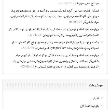
مجتمع مس سرچشمه)
05/05/07
انتشار کتابچه مهارتی “آنچه که یک مهندس فرآیند در مورد نمونه‌برداری از
جریان‌های کارخانه‌های فرآوری مواد باید بداند” توسط مرکز تحقیقات فرآوری
مواد کاشی‌گر
05/04/28
چهارصد و هشتاد و نهمین جلسه هفتگی مرکز تحقیقات فرآوری مواد کاشی‌گر
(استانداردسازی راهبری مدار کارخانه مولیبدن)
05/04/03
یکصد و نود و یکمین ارائه از مجموعه در دنیا چه خبر: رفع گلوگاه های مدار
آسیاکنی خودشکن کارخانه Olympic Dam در استرالیا
05/03/26
چهارصد و هشتاد و هشتمین جلسه هفتگی مرکز تحقیقات فرآوری مواد
کاشی‌گر (استانداردسازی راهبری مدار فلوتاسیون کارخانه پرعیارکنی یک
(کاهش دانسیته شیرآهک و راه‌اندازی حلقه کنترلی))
05/03/18
موضوعات
اخبار
بازدید کنندگان