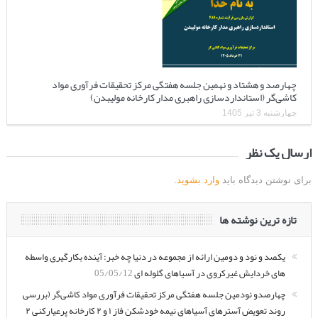
چهارصد و هشتاد و نهمین جلسه هفتگی مرکز تحقیقات فرآوری مواد
کاشی‌گر (استانداردسازی راهبری مدار کارخانه مولیبدن)
چهارشنبه 3 تیر 1405
ارسال یک نظر
برای نوشتن دیدگاه باید
وارد بشوید
.
تازه ترین نوشته ها
یکصد و نود و دومین ارائه از مجموعه در دنیا چه خبر: آینده بکارگیری واسطه
های خردایش غیرکروی در آسیاهای گلوله ای
05/05/12
چهارصدو نودمین جلسه هفتگی مرکز تحقیقات فرآوری مواد کاشی‌گر (بررسی
روند تعویض آسترهای آسیاهای نیمه خودشکن فاز ۱ و ۲ کارخانه پرعیارکنی ۲