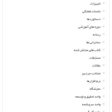
تجهیزات
جلسات هفتگی
دستاوردها
دوره های آموزشی
رسانه
سخنرانی ها
کتاب های منتشر شده
مسابقات
مقالات
منتخب سردبیر
نرم افزارها
نمایشگاه
واحد تحقیق و توسعه
واحد سرچشمه
واحد گل گهر