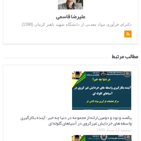
علیرضا قاسمی
دکترای فرآوری مواد معدنی از دانشگاه شهید باهنر کرمان (1398)
مطالب مرتبط
یکصد و نود و دومین ارائه از مجموعه در دنیا چه خبر: آینده بکارگیری
واسطه های خردایش غیرکروی در آسیاهای گلوله ای
دوشنبه 12 مرداد 1405