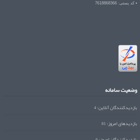
• کد پستی: 7618868366
وضعیت سامانه
بازدیدکنندگان آنلاین:
4
بازدیدهای امروز:
81
بازدیدکنندگان امروز:
6