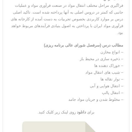
فراگیری مراحل مختلف انتقال مواد در صنعت فرآوری مواد و عملیات
جانبی که کمتر در دروس اصلی به آنها پرداخته شده است. تاکید اصلی
درس بر موارد کاربردی بخصوص تجربیات به دست آمده از کارخانه های
فرآوری مواد ایران با پرداختن به اصول بنیادی فرآیندهای مربوط خواهد
بود.
مطالب درس (سرفصل شورای عالی برنامه ریزی)
– انواع مخازن
– ذخیره سازی در محیط باز
– خوراک دهنده ها
– شیب های انتقال مواد
– نوار نقاله ها
– انتقال هوایی و آبی
– انتقال پالپ
– مخلوط شدن و جریان مواد جامد
برای
دانلود
روی لینک زیر کلیک کنید.