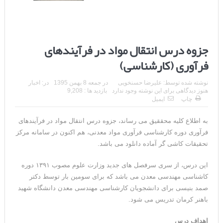
جزوه درس انتقال مواد در فرآیندهای
فرآوری (کارشناسی)
نوشته شده توسط:
علیرضا حسنخویی
در
جمعه 8 بهمن 1395
در:
اخبار
هنوز دیدگاهی برای این نوشته وجود ندارد
بازدید ها : 9,208
چاپ
ایمیل
به اطلاع کلیه محققیق می رساند، جزوه درس انتقال مواد در فرآیندهای
فرآوری دوره کارشناسی فرآوری مواد معدنی، هم اکنون در سامانه مرکز
تحقیقات کاشی گر آماده دانلود می باشد.
این درس، از سری سرفصل های جدید وزارت علوم مصوب ۱۳۹۱ دوره
کاشناسی مهندسی معدن می باشد که برای سومین بار توسط دکتر
صمد بنیسی برای دانشجویان کارشناسی مهندسی معدن دانشگاه شهید
باهنر کرمان تدریس می شود.
اهداف درس