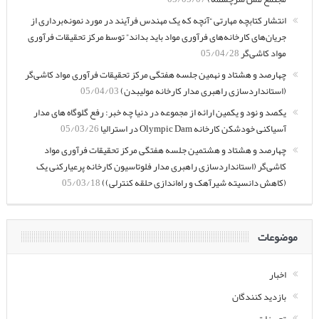
انتشار کتابچه مهارتی “آنچه که یک مهندس فرآیند در مورد نمونه‌برداری از
جریان‌های کارخانه‌های فرآوری مواد باید بداند” توسط مرکز تحقیقات فرآوری
مواد کاشی‌گر
05/04/28
چهارصد و هشتاد و نهمین جلسه هفتگی مرکز تحقیقات فرآوری مواد کاشی‌گر
(استانداردسازی راهبری مدار کارخانه مولیبدن)
05/04/03
یکصد و نود و یکمین ارائه از مجموعه در دنیا چه خبر: رفع گلوگاه های مدار
آسیاکنی خودشکن کارخانه Olympic Dam در استرالیا
05/03/26
چهارصد و هشتاد و هشتمین جلسه هفتگی مرکز تحقیقات فرآوری مواد
کاشی‌گر (استانداردسازی راهبری مدار فلوتاسیون کارخانه پرعیارکنی یک
(کاهش دانسیته شیرآهک و راه‌اندازی حلقه کنترلی))
05/03/18
موضوعات
اخبار
بازدید کنندگان