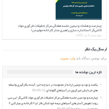
چهارصد و هشتاد و نهمین جلسه هفتگی مرکز تحقیقات فرآوری مواد
کاشی‌گر (استانداردسازی راهبری مدار کارخانه مولیبدن)
چهارشنبه 3 تیر 1405
ارسال یک نظر
برای نوشتن دیدگاه باید
وارد بشوید
.
تازه ترین نوشته ها
یکصد و نود و دومین ارائه از مجموعه در دنیا چه خبر: آینده بکارگیری واسطه
های خردایش غیرکروی در آسیاهای گلوله ای
05/05/12
چهارصدو نودمین جلسه هفتگی مرکز تحقیقات فرآوری مواد کاشی‌گر (بررسی
روند تعویض آسترهای آسیاهای نیمه خودشکن فاز ۱ و ۲ کارخانه پرعیارکنی ۲
مجتمع مس سرچشمه)
05/05/07