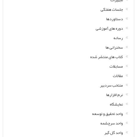
تجهیزات
جلسات هفتگی
دستاوردها
دوره های آموزشی
رسانه
سخنرانی ها
کتاب های منتشر شده
مسابقات
مقالات
منتخب سردبیر
نرم افزارها
نمایشگاه
واحد تحقیق و توسعه
واحد سرچشمه
واحد گل گهر