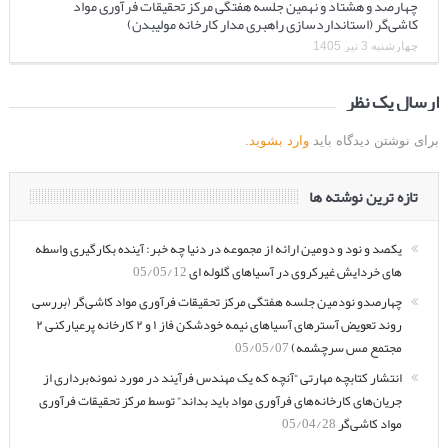
چهارصد و هشتاد و نهمین جلسه هفتگی مرکز تحقیقات فرآوری مواد
کاشی‌گر (استانداردسازی راهبری مدار کارخانه مولیبدن)
چهارشنبه 3 تیر 1405
ارسال یک نظر
برای نوشتن دیدگاه باید
وارد بشوید
.
تازه ترین نوشته ها
یکصد و نود و دومین ارائه از مجموعه در دنیا چه خبر: آینده بکارگیری واسطه
های خردایش غیرکروی در آسیاهای گلوله ای
05/05/12
چهارصدو نودمین جلسه هفتگی مرکز تحقیقات فرآوری مواد کاشی‌گر (بررسی
روند تعویض آسترهای آسیاهای نیمه خودشکن فاز ۱ و ۲ کارخانه پرعیارکنی ۲
مجتمع مس سرچشمه)
05/05/07
انتشار کتابچه مهارتی “آنچه که یک مهندس فرآیند در مورد نمونه‌برداری از
جریان‌های کارخانه‌های فرآوری مواد باید بداند” توسط مرکز تحقیقات فرآوری
مواد کاشی‌گر
05/04/28