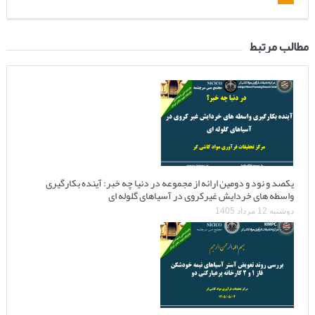
مطالب مرتبط
یکصد و نود و دومین ارائه از مجموعه در دنیا چه خبر: آینده بکارگیری
واسطه های خردایش غیرکروی در آسیاهای گلوله ای
دوشنبه 12 مرداد 1405