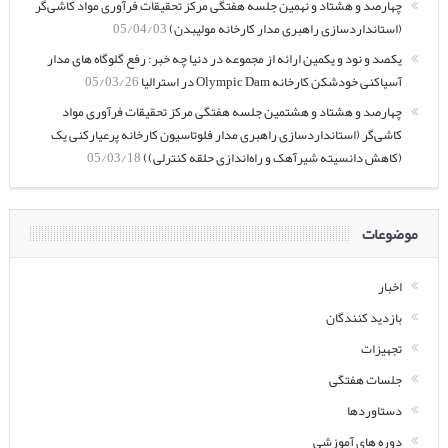
چهارصد و هشتاد و نهمین جلسه هفتگی مرکز تحقیقات فرآوری مواد کاشی‌گر
(استانداردسازی راهبری مدار کارخانه مولیبدن)
05/04/03
یکصد و نود و یکمین ارائه از مجموعه در دنیا چه خبر: رفع گلوگاه های مدار
آسیاکنی خودشکن کارخانه Olympic Dam در استرالیا
05/03/26
چهارصد و هشتاد و هشتمین جلسه هفتگی مرکز تحقیقات فرآوری مواد
کاشی‌گر (استانداردسازی راهبری مدار فلوتاسیون کارخانه پرعیارکنی یک
(کاهش دانسیته شیرآهک و راه‌اندازی حلقه کنترلی))
05/03/18
موضوعات
اخبار
بازدید کنندگان
تجهیزات
جلسات هفتگی
دستاوردها
دوره های آموزشی