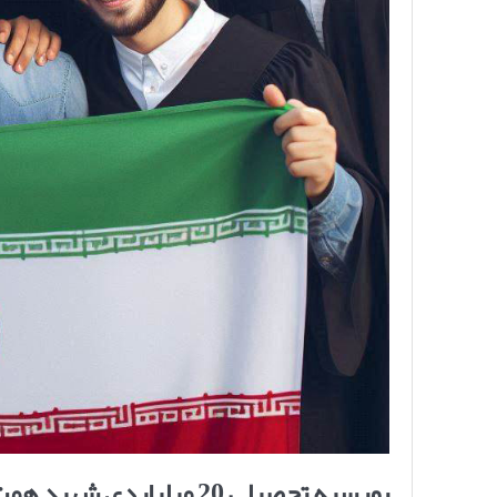
بورسیه تحصیلی 20 میلیاردی شهید همت برای دانشجویان ورودی 1403