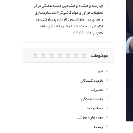
چهارصد و هشتاد و هشتمین جلسه هفتگی مرکز
تحقیقات فرآوری مواد کاشی‌گر (استانداردسازی
راهبری مدار فلوتاسیون کارخانه پرعیارکنی یک
(کاهش دانسیته شیرآهک و راه‌اندازی حلقه
کنترلی))
05/03/18
موضوعات
اخبار
بازدید کنندگان
تجهیزات
جلسات هفتگی
دستاوردها
دوره های آموزشی
رسانه