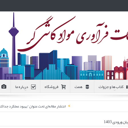
کتاب ها و جزوات
همت
فروشگاه
درباره ما
انتشار مقاله‌ای تحت عنوان “بهبود عملکرد جد