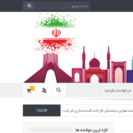
درخواست بازدید
0
اکننده هوایی دینامیکی کارخانه گندله‌سازی شرکت معدنی و صنعتی گل‌گهر” در نشریه روش‌ه
7:12:20
تازه ترین نوشته ها