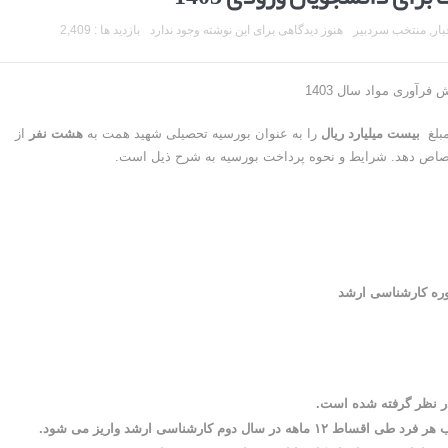
بار
,
منتخب سردبیر
هنوز دیدگاهی برای این نوشته وجود ندارد
بازدید ها : 2,409
رآوری مواد سال 1403
بیست میلیارد ریال
را به عنوان بورسیه تحصیلی شهید همت به
هشت نفر
از
تصاص دهد. شرایط و نحوه پرداخت بورسیه به شرح ذیل است.
وره کارشناسی ارشد
ل در نظر گرفته شده است.
دوم کارشناسی ارشد واریز می شود.