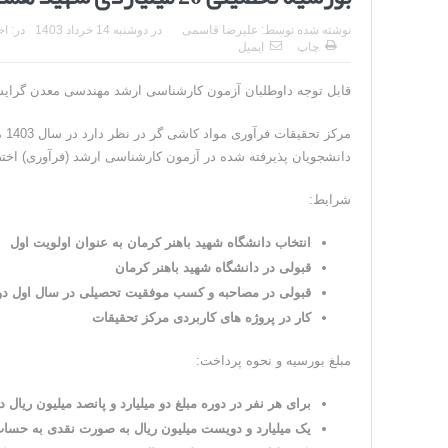
نوشته شده توسط:
علیرضا قاسمی
در
دوشنبه 14 خرداد 1403
در:
اخ
چاپ
ایمیل
قابل توجه داوطلبان آزمون کارشناسی ارشد مهندسی معدن گرایش ف
مرکز تحقیقات فرآوری مواد کاشی گر در نظر دارد در سال 1403 مبلغ
دانشجویان پذیرفته شده در آزمون کارشناسی ارشد (فرآوری) اخ
شرایط:
انتخاب دانشگاه شهید باهنر کرمان به عنوان اولویت اول
قبولی در دانشگاه شهید باهنر کرمان
قبولی در مصاحبه و کسب موفقیت تحصیلی در سال اول د
کار در پروژه های کاربردی مرکز تحقیقات
مبلغ بورسیه و نحوه پرداخت:
برای هر نفر در دوره مبلغ دو میلیارد و پانصد میلیون ریا
یک میلیارد و دویست میلیون ریال به صورت نقدی به حساب هر فرد طی اقساط ۱۲ ماهه در سال 