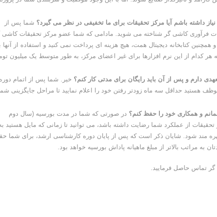
یاز داشته باشم آیا مرکز تحقیقات برای ما تخفیفی در نظر می گیرد؟
شما پس از
ت فرآوری کاشی گر شناخته می شوید. مادامی که شما عضو مرکز تحقیقات کاشی 
و همچنین کتابخانه دیجیتال همت، هیچ هزینه ای پرداخت نمی کنید و استفاده از آنها 
ر کدام از این نرم افزارها برای غیر اعضای مرکز، به طور متوسط یک میلیون توم
هدی دارم و پس از آن باید رایگان برای مدتی کار کنم؟
خیر. شما پس از اتمام دوره
ظف هستید حداقل سه ماه زودتر رفتن خود را اعلام نمایید تا مراحل جایگزینی شما 
بمانم و همکاری خود را حفظ کنم؟
در صورتی که شما در مدت بورسیه (سال دوم
تحقیقات از عملکرد شما رضایت داشته باشد، می توانید تا زمانی که مایل هستید به
ت بهره مند شود. شایان ذکر است که پس از پایان دوره کارشناسی ارشد، برای شما ح
ن به مراتب بالاتر از مبلغ ماهیانه پاداش بورسیه خواهد بود.
گر تماس حاصل فرمایید.