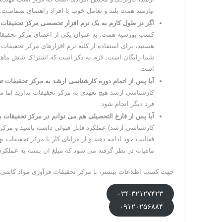
نیازمند همت بلند و تعامل خوب با افراد راهنمای شماست.
اگر در طول کارم به یک نرم افزار تخصصی مرکز تحقیقات ن
کسب بورسیه همت، به عنوان یکی از اعضای مرکز تحقیقا
هستید، برای استفاده از کلیه نرم افزارهای مرکز تحقیقات 
شما رایگان است. لازم به ذکر است که اشتراک شش ماهه ه
است.
آیا پس از اتمام دوره کارشناسی ارشد به مرکز تحقیقات تع
کارشناسی ارشد هیچ تعهدی به مرکز تحقیقات ندارید اما مو
فرد دیگر انجام شود.
آیا پس از فارغ التحصیلی هم می توانم در مرکز تحقیقات 
کارشناسی ارشد) عملکرد قابل قبولی داشته باشید و مرکز 
فعالیت خود ادامه دهید و از مزایای کار با مرکز تحقیقا
ماهیانه در نظر گرفته می شود که مبلغ آن بسته به عملکردتا
جهت کسب اطلاعات بیشتر، با مرکز تحقیقات فرآوری مواد کاشی 
۰۳۴-۳۲۱۲۷۴۲۳
۰۹۱۲۰۲۵۶۸۸۴