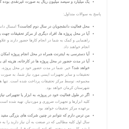
یک میلیارد و سیصد میلیون ریال به صورت غیرنقدی بوده ک
پاسخ به سوالات متداول:
محل فعالیت دانشجویان در سال دوم کجاست؟
امسال دانش
آیا در محل پروژه ها، افراد دیگری از مرکز تحقیقات جهت 
راهنمایی و کمک به شما در انجام کارها حضور دارند و علاو
انجام خواهند داد.
آیا دسترسی به اینترنت همراه در محل انجام پروژه امکان
آیا در مدت حضور در محل پروژه ها در کارخانه، هزینه ای ب
خواهد شد؟
خیر. شما در مدت حضور خود در محل پروژه، از
تحقیقات و سایر تجهیزات ایمنی مورد نیاز شما، به صورت را
مجموعه، توسط مرکز تحقیقات پرداخت شده است. تنها هزین
شهرستان کرمان خواهد بود.
اگر در طول فعالیت خود در پروژه، به ابزار یا تجهیراتی 
کلیه ابزارها و تجهیزات ضروری و موردنیاز، تهیه شده است و
برعهده مرکز تحقیقات خواهد بود.
من ترس دارم که نتوانم در چنین شرکت های بزرگی مفید و
سال اول کلیه مطالبی که در صنعت به آن نیاز دارید را 
ارشد، کاربردی و مختص افرادی است که قرار است مهندس کا