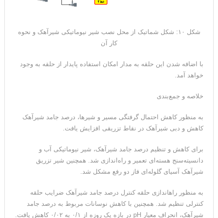
شکل ۱۰: شکل شماتیک از محل نصب شیر نیوماتیکی شیرآهک و نحوه
کار آن
با اضافه شدن این حلقه به مدار امکان استفاده پایدار از حلقه به وجود
خواهد آمد.
خلاصه و جمع‌بندی
به منظور کاهش احتمال گرفتگی مسیر و شیرها، درصد جامد شیرآهک
کاهش و دبی شیرآهک در نقاط تزریقی افزایش یافت.
برای کاهش و تنظیم درصد جامد شیرآهک، شیر نیوماتیکی آب و
دانسیته‌سنج هسته‌ای تعمیر و راه‌اندازی شد. همچنین شیر تزریق
شیرآهک آسیای گلوله‌ای فاز دو رفع مشکل شد.
به منظور راه‎اندازی حلقه کنترل درصد جامد شیرآهک ضرایب حلقه
کنترلی تنظیم شد. همچنین با کاهش نوسانات مربوط به درصد جامد
شیرآهک، انحراف معیار pH در بازه یک روزه از ۰/۱ به ۰/۰۲ کاهش یافت.