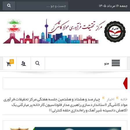
جمعه ۱۶ مرداد ۱۴۰۵
0
منو
خانه
اخبار
چهارصد و هشتاد و هشتمین جلسه هفتگی مرکز تحقیقات فرآوری
مواد کاشی‌گر (استانداردسازی راهبری مدار فلوتاسیون کارخانه پرعیارکنی یک
(کاهش دانسیته شیرآهک و راه‌اندازی حلقه کنترلی))