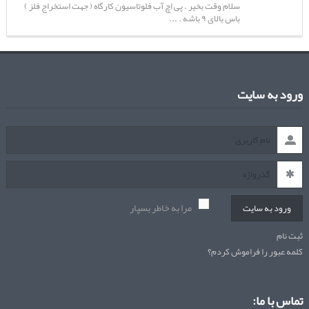
سلام وقت بخیر . پی اچ آب فلوتاسیون کارگاه ( جهت استخراج فلز )
باس بالای ۹ باشه . ...
ورود به سایت
مرا به خاطر بسپار
ورود به سایت
ثبت نام
کلمه عبور را فراموش کردم؟
تماس با ما: