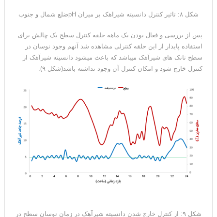
شکل ۸: تاثیر کنترل دانسیته شیراهک بر میزان pHضلع شمال و جنوب
پس از بررسی و فعال بودن یک ماهه حلقه کنترل سطح یک چالش برای
استفاده پایدار از این حلقه کنترلی مشاهده شد آنهم وجود نوسان در
سطح تانک های شیرآهک میباشد که باعث میشود دانسیته شیرآهک از
کنترل خارج شود و امکان کنترل آن وجود نداشته باشد(شکل ۹).
شکل ۹:
از کنترل خارج شدن دانسیته شیرآهک در زمان نوسان سطح در