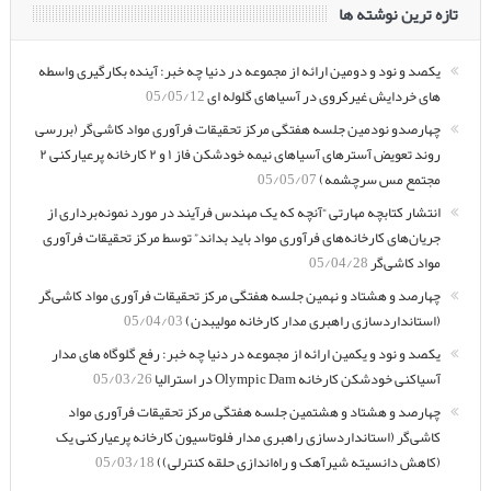
تازه ترین نوشته ها
یکصد و نود و دومین ارائه از مجموعه در دنیا چه خبر: آینده بکارگیری واسطه
های خردایش غیرکروی در آسیاهای گلوله ای
05/05/12
چهارصدو نودمین جلسه هفتگی مرکز تحقیقات فرآوری مواد کاشی‌گر (بررسی
روند تعویض آسترهای آسیاهای نیمه خودشکن فاز ۱ و ۲ کارخانه پرعیارکنی ۲
مجتمع مس سرچشمه)
05/05/07
انتشار کتابچه مهارتی “آنچه که یک مهندس فرآیند در مورد نمونه‌برداری از
جریان‌های کارخانه‌های فرآوری مواد باید بداند” توسط مرکز تحقیقات فرآوری
مواد کاشی‌گر
05/04/28
چهارصد و هشتاد و نهمین جلسه هفتگی مرکز تحقیقات فرآوری مواد کاشی‌گر
(استانداردسازی راهبری مدار کارخانه مولیبدن)
05/04/03
یکصد و نود و یکمین ارائه از مجموعه در دنیا چه خبر: رفع گلوگاه های مدار
آسیاکنی خودشکن کارخانه Olympic Dam در استرالیا
05/03/26
چهارصد و هشتاد و هشتمین جلسه هفتگی مرکز تحقیقات فرآوری مواد
کاشی‌گر (استانداردسازی راهبری مدار فلوتاسیون کارخانه پرعیارکنی یک
(کاهش دانسیته شیرآهک و راه‌اندازی حلقه کنترلی))
05/03/18