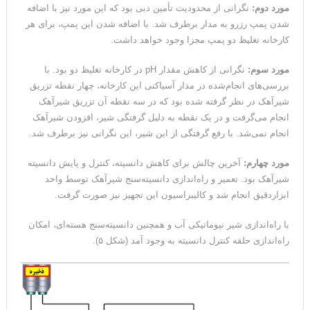
مورد دوم:
نگرانی از محدودیت تأمین دبی بود که این مورد نیز با اضافه
شدن پمپ رزرو به مدار برطرف شد. با اضافه شدن این پمپ، برای هر
کارخانه تغلیظ دو پمپ مجزا وجود خواهد داشت.
مورد سوم:
نگرانی از کاهش مقدار pH در کارخانه تغلیظ دو بود. با
بررسی‌های انجام‌شده در مدار آسیاکنی این کارخانه، چهار نقطه تزریق
شیرآهک در نظر گرفته شده بود که در سه نقطه آن تزریق شیرآهک
انجام می‌گرفت و در یک نقطه به دلیل گرفتگی شیر، افزودن شیرآهک
انجام نمی‌شد. با رفع گرفتگی از این شیر، این نگرانی نیز برطرف شد.
مورد چهارم:
آخرین چالش برای کاهش دانسیته، کنترل و پایش دانسیته
شیرآهک بود. تعمیر و راه‌اندازی دانسیته‌سنج شیرآهک توسط واحد
ابزاردقیق انجام شد و کالیبراسیون این تجهیز نیز صورت گرفت.
با راه‌اندازی شیر نیوماتیکی آب و همچنین دانسیته‌سنج هسته‌ای، امکان
راه‌اندازی حلقه کنترل دانسیته به وجود آمد (شکل ۵).