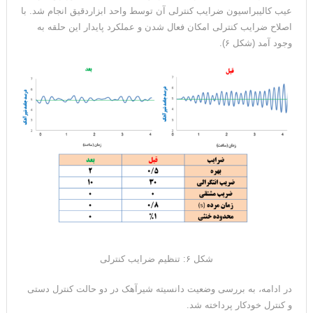
عیب کالیبراسیون ضرایب کنترلی آن توسط واحد ابزاردقیق انجام شد. با
اصلاح ضرایب کنترلی امکان فعال شدن و عملکرد پایدار این حلقه به
وجود آمد (شکل ۶).
شکل ۶: تنظیم ضرایب کنترلی
در ادامه، به بررسی وضعیت دانسیته شیرآهک در دو حالت کنترل دستی
و کنترل خودکار پرداخته شد.