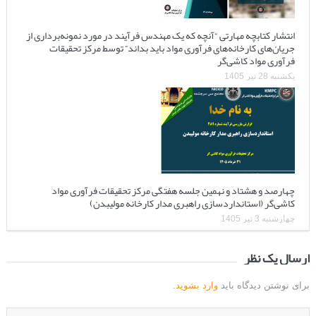
انتشار کتابچه مهارتی “آنچه که یک مهندس فرآیند در مورد نمونه‌برداری از
جریان‌های کارخانه‌های فرآوری مواد باید بداند” توسط مرکز تحقیقات
فرآوری مواد کاشی‌گر
یکشنبه 28 تیر 1405
چهارصد و هشتاد و نهمین جلسه هفتگی مرکز تحقیقات فرآوری مواد
کاشی‌گر (استانداردسازی راهبری مدار کارخانه مولیبدن)
چهارشنبه 3 تیر 1405
ارسال یک نظر
برای نوشتن دیدگاه باید
وارد بشوید
.