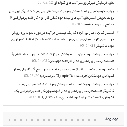
های خردایش غیرکروی در آسیاهای گلوله ای
05/05/12
چهارصدو نودمین جلسه هفتگی مرکز تحقیقات فرآوری مواد کاشی‌گر (بررسی
روند تعویض آسترهای آسیاهای نیمه خودشکن فاز ۱ و ۲ کارخانه پرعیارکنی ۲
مجتمع مس سرچشمه)
05/05/07
انتشار کتابچه مهارتی “آنچه که یک مهندس فرآیند در مورد نمونه‌برداری از
جریان‌های کارخانه‌های فرآوری مواد باید بداند” توسط مرکز تحقیقات فرآوری
مواد کاشی‌گر
05/04/28
چهارصد و هشتاد و نهمین جلسه هفتگی مرکز تحقیقات فرآوری مواد کاشی‌گر
(استانداردسازی راهبری مدار کارخانه مولیبدن)
05/04/03
یکصد و نود و یکمین ارائه از مجموعه در دنیا چه خبر: رفع گلوگاه های مدار
آسیاکنی خودشکن کارخانه Olympic Dam در استرالیا
05/03/26
چهارصد و هشتاد و هشتمین جلسه هفتگی مرکز تحقیقات فرآوری مواد
کاشی‌گر (استانداردسازی راهبری مدار فلوتاسیون کارخانه پرعیارکنی یک
(کاهش دانسیته شیرآهک و راه‌اندازی حلقه کنترلی))
05/03/18
موضوعات