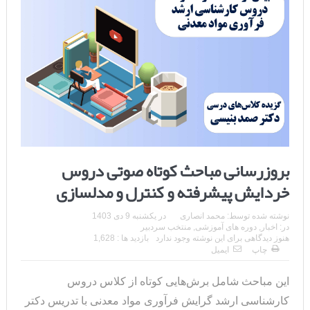
بروزرسانی مباحث کوتاه صوتی دروس
خردایش پیشرفته و کنترل و مدلسازی
نوشته شده توسط:
محمد انصاری
در
یکشنبه 9 دی 1403
در:
اخبار
,
دوره های آموزشی
,
منتخب سردبیر
هنوز دیدگاهی برای این نوشته وجود ندارد
بازدید ها : 1,628
چاپ
ایمیل
این مباحث شامل برش‌هایی کوتاه از کلاس دروس
کارشناسی ارشد گرایش فرآوری مواد معدنی با تدریس دکتر