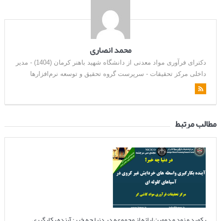
محمد انصاری
دکترای فرآوری مواد معدنی از دانشگاه شهید باهنر کرمان (1404) - مدیر
داخلی مرکز تحقیقات - سرپرست گروه تحقیق و توسعه نرم‌افزارها
مطالب مرتبط
یکصد و نود و دومین ارائه از مجموعه در دنیا چه خبر: آینده بکارگیری