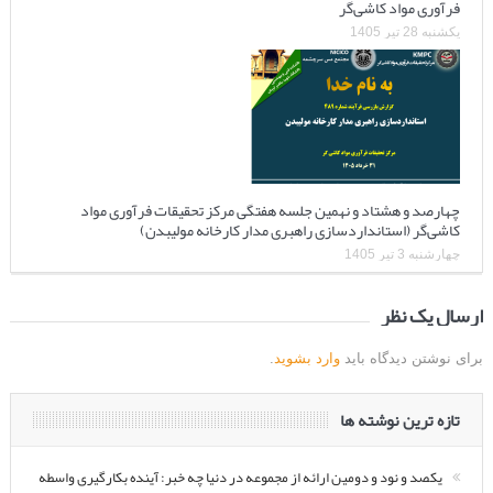
فرآوری مواد کاشی‌گر
یکشنبه 28 تیر 1405
چهارصد و هشتاد و نهمین جلسه هفتگی مرکز تحقیقات فرآوری مواد
کاشی‌گر (استانداردسازی راهبری مدار کارخانه مولیبدن)
چهارشنبه 3 تیر 1405
ارسال یک نظر
برای نوشتن دیدگاه باید
وارد بشوید
.
تازه ترین نوشته ها
یکصد و نود و دومین ارائه از مجموعه در دنیا چه خبر: آینده بکارگیری واسطه