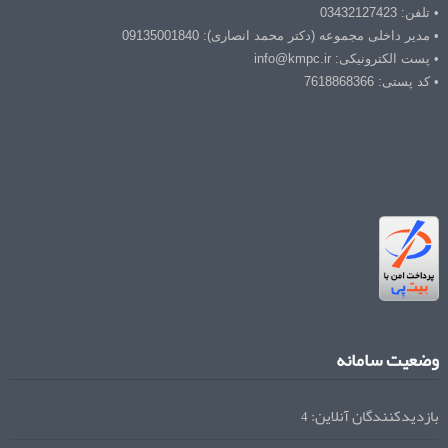
• تلفن: 03432127423
• مدیر داخلی مجموعه (دکتر محمد انصاری): 09135001840
• پست الکترونیکی: info@kmpc.ir
• کد پستی: 7618868366
وضعیت سامانه
بازدیدکنندگان آنلاین:
4