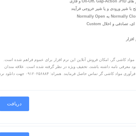
O و فازی
 با شیر ورودی و یا شیر خروجی فرآیند
تصادفی و اخلال Custom
افزار
 مواد کاشی گر، امکان فروش آنلاین این نرم افزار برای عموم فراهم شده است.
د معرفی نامه داشته باشند، تخفیف ویژه در نظر گرفته شده است. علاقه مندان
میتوانند جهت بهره مندی از تخفیفات دانشجویی با مرکز تحقیقات فرآوری مواد کاشی گر تماس حاصل فرمایند. همراه: ۰۹۱۲۰۲۵۶۸۸۴ جهت دا
دریافت