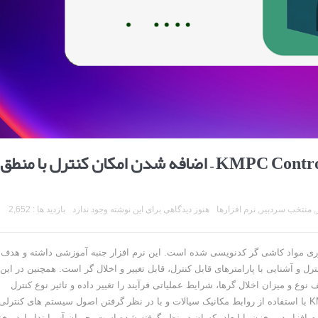
انتشار نسخه چهارم نرم افزار KMPC Control Station – اضافه شدن امکان کنترل با منطق
,
منتخب سردبیر
,
نرم افزارها
هنوز دیدگاهی برای این نوشته وجود ندارد
بازدید ها : 2,652
تحقیقات فرآوری مواد کاشی گر کدنویسی شده است. این نرم افزار جنبه آموزشی داشته و هدف
 و آشنایی با پارامترهای قابل کنترل، قابل تغییر و اخلال گر است. همچنین در این
نوع و میزان اخلال گرها، شرایط عملیاتی فرآیند را تغییر داده و تاثیر نوع کنترل
خودکار و دستی را در شرایط ایجادشده، بیابند. نرم افزارKMPC CS با استفاده از روابط مکانیک سیالات و با در نظر گرفتن اصول سیستم های کنترلی
م افزار دو مخزن با ابعاد یکسان در نظر گرفته شده است. جریان آب ابتدا وارد مخ