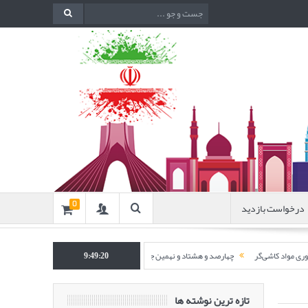
درخواست بازدید
0
9:49:21
چهارصد و هشتاد و نهمین جلسه هفتگی مرکز تحقیقات فرآوری مواد کاشی‌گر (استانداردسازی ر
تازه ترین نوشته ها