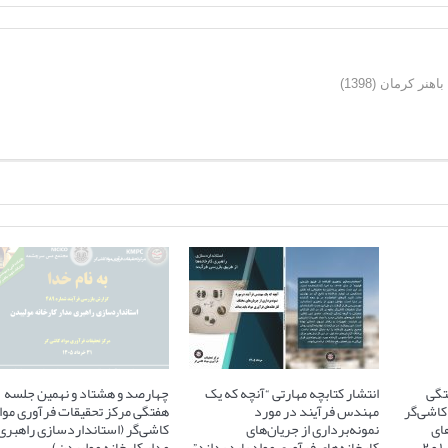
ر کرمان (1398)
تگی
انتشار کتابچه مهارتی “آنچه که یک
چهارصد و هشتاد و نهمین جلسه
کاشی‌گر
مهندس فرآیند در مورد
هفتگی مرکز تحقیقات فرآوری موا
ای
نمونه‌برداری از جریان‌های
کاشی‌گر (استانداردسازی راهبری
آسیاهای نیمه خودشکن فاز ۱ و ۲
کارخانه‌های فرآوری مواد باید بداند”
مدار کارخانه مولیبدن)