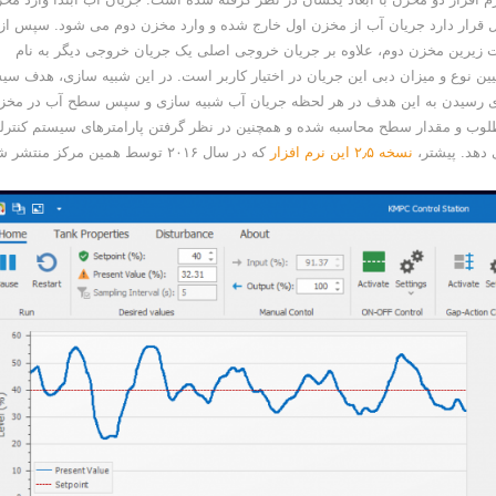
رار دارد جریان آب از مخزن اول خارج شده و وارد مخزن دوم می شود. سپس از
یرین مخزن دوم، علاوه بر جریان خروجی اصلی یک جریان خروجی دیگر به نام
است. تعیین نوع و میزان دبی این جریان در اختیار کاربر است. در این شبیه سازی، هدف س
ی رسیدن به این هدف در هر لحظه جریان آب شبیه سازی و سپس سطح آب در مخز
طلوب و مقدار سطح محاسبه شده و همچنین در نظر گرفتن پارامترهای سیستم کنترل
دهد. پیشتر،
نسخه ۲٫۵ این نرم افزار
که در سال ۲۰۱۶ توسط همین مرکز منتشر