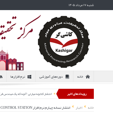
شنبه ۱۷ مرداد ۱۴۰۵
خانه
دوره‌های آموزشی
نرم افزارها
رویدادهای اخیر
انتشار کتابچه مهارتی “آنچه که یک مهندس فرآیند در مورد نمونه
خانه
اخبار
انتشار نسخه چهارم نرم افزار KMPC CONTROL STATION – اضافه شدن امکان کنترل با منطق فازی