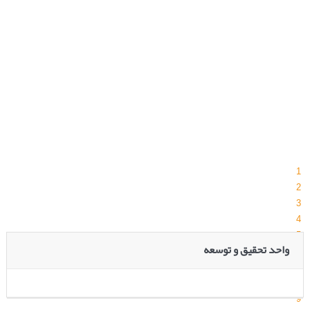
1
2
3
4
5
واحد تحقیق و توسعه
6
7
8
9