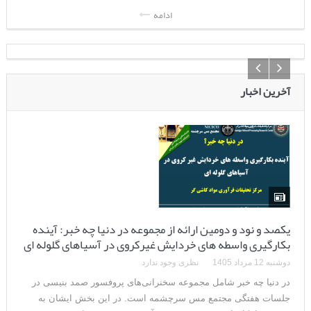
ادامه
آخرین اخبار
یکصد و نود و دومین ارائه از مجموعه در دنیا چه خبر: آینده
بکارگیری واسطه های خردایش غیرکروی در آسیاهای گلوله ای
دوشنبه 12 مرداد 1405
نظری وجود ندارد
در دنیا چه خبر شامل مجموعه سخنرانی‌های پروفسور صمد بنیسی در
جلسات هفتگی مجتمع مس سرچشمه است. در این بخش ایشان به