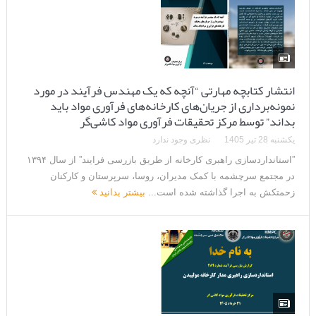
انتشار کتابچه مهارتی “آنچه که یک مهندس فرآیند در مورد
نمونه‌برداری از جریان‌های کارخانه‌های فرآوری مواد باید
بداند” توسط مرکز تحقیقات فرآوری مواد کاشی‌گر
یکشنبه 28 تیر 1405
نظری وجود ندارد
”استانداردسازی راهبری کارخانه از طریق بازرسی فرایند” از سال ۱۳۹۴
در مجتمع سرچشمه با کمک مدیران، روسا، سرپرستان و کارکنان
زحمتکش به اجرا گذاشته شده است...
بیشتر بدانید