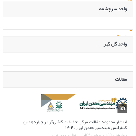
10
واحد سرچشمه
11
12
13
14
Previous
واحد گل گهر
Next
مقالات
انتشار مجموعه مقالات مرکز تحقیقات کاشی‌گر در چهاردهمین
کنفرانس مهندسی معدن ایران ۱۴۰۴
چهارشنبه 30 اردیبهشت 1405
نظری وجود ندارد