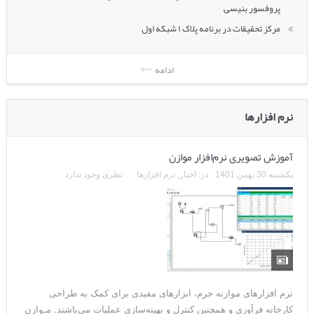
پروفسور بنیسی
مرکز تحقیقات در برنامه پلاک ۱ شبکه اول
ادامه
نرم افزارها
آموزش تصویری نرم‌افزار موازن
یکشنبه 30 بهمن 1401
در:
اخبار
,
نرم افزارها
نظری وجود ندارد
نرم افزارهای موازنه جرم، ابزارهای مفیدی برای کمک به طراحی
کارخانه فرآوری و همچنین کنترل و بهینه‌سازی عملیات می‌باشند. مـوازن