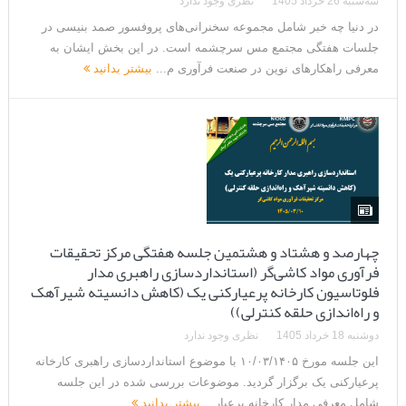
در دنیا چه خبر شامل مجموعه سخنرانی‌های پروفسور صمد بنیسی در
جلسات هفتگی مجتمع مس سرچشمه است. در این بخش ایشان به
معرفی راهکارهای نوین در صنعت فرآوری م...
بیشتر بدانید
چهارصد و هشتاد و هشتمین جلسه هفتگی مرکز تحقیقات
فرآوری مواد کاشی‌گر (استانداردسازی راهبری مدار
فلوتاسیون کارخانه پرعیارکنی یک (کاهش دانسیته شیرآهک
و راه‌اندازی حلقه کنترلی))
دوشنبه 18 خرداد 1405
نظری وجود ندارد
این جلسه مورخ ۱۰/۰۳/۱۴۰۵ با موضوع استانداردسازی راهبری کارخانه
پرعیارکنی یک برگزار گردید. موضوعات بررسی شده در این جلسه
شامل معرفی مدار کارخانه پرعیار...
بیشتر بدانید