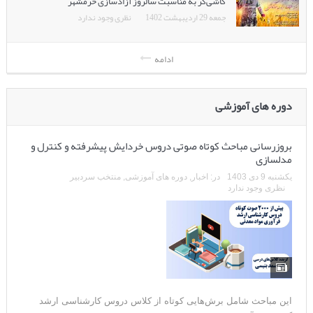
جمعه 29 اردیبهشت 1402
نظری وجود ندارد
ادامه
دوره های آموزشی
بروزرسانی مباحث کوتاه صوتی دروس خردایش پیشرفته و کنترل و
مدلسازی
یکشنبه 9 دی 1403
در:
اخبار
,
دوره های آموزشی
,
منتخب سردبیر
نظری وجود ندارد
این مباحث شامل برش‌هایی کوتاه از کلاس دروس کارشناسی ارشد