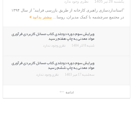
یکشنبه 28 تیر 1405
نظری وجود ندارد
”استانداردسازی راهبری کارخانه از طریق بازرسی فرایند” از سال ۱۳۹۴
در مجتمع سرچشمه با کمک مدیران، روسا...
بیشتر بدانید
ویرایش سوم دوره دوجلدی کتاب مسائل کاربردی فرآوری
مواد معدنی به چاپ هفتم رسید
شنبه 8 آذر 1404
نظری وجود ندارد
ویرایش سوم دوره دوجلدی کتاب مسائل کاربردی فرآوری
مواد معدنی به چاپ ششم رسید
سه‌شنبه 17 مهر 1403
نظری وجود ندارد
ادامه