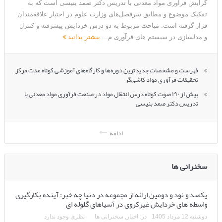
گرایش فرآوری مواد معدنی با تدریس دکتر صمد بنیسی است که به
تفکیک موضوع و مطابق سرفصل‌های وزارت علوم در اختیار علاقه‌مندان
قرار گرفته است. مباحث مربوط به دو درس خردایش پیشرفته و کنترل
و مدلسازی در سیستم های فرآوری م...
بیشتر بدانید
فهرست و مشخصات جدیدترین دوره‌ها و کارگاه‌های آموزشی کوتاه مدت مرکز
تحقیقات فرآوری مواد کاشی‌گر
بیش از ۱۹۰ صوت کوتاه درس انتقال مواد در صنعت فرآوری مواد معدنی با
تدریس دکتر صمد بنیسی
ادامه
سخنرانی ها
یکصد و نود و دومین ارائه از مجموعه در دنیا چه خبر: آینده بکارگیری
واسطه های خردایش غیرکروی در آسیاهای گلوله ای
دوشنبه 12 مرداد 1405
در:
اخبار
,
سخنرانی ها
نظری وجود ندارد