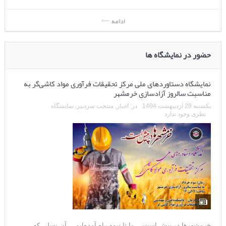
ادامه
حضور در نمایشگاه ها
نمایشگاه دستاوردهای ملی مرکز تحقیقات فرآوری مواد کاشی‌گر به
مناسبت سالروز آزادسازی خرمشهر
یکشنبه 28 اردیبهشت 1404
در:
اخبار
,
منتخب سردبیر
,
نمایشگاه
نظری وجود ندارد
خرمشهرها در پیش است… ما تا نیمه راه آمده‌ایم… آن نسلی که