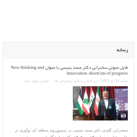
رسانه
فایل صوتی سخنرانی دکتر صمد بنیسی با عنوان New thinking and
innovation; shortcuts of progress
شنبه 16 دی 1402
در:
اخبار
,
رسانه
,
سخنرانی ها
نظری وجود ندارد
سخنرانی کلیدی دکتر صمد بنیسی در سمپوزیوم منطقه ای نوآوری در