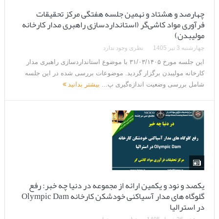
چهارصد و هشتاد و نهمین جلسه هفتگی مرکز تحقیقات
فرآوری مواد کاشی‌گر (استانداردسازی راهبری مدار کارخانه
مولیبدن)
چهارشنبه 3 تیر 1405
نظری وجود ندارد
این جلسه مورخ ۳۱/۰۳/۱۴۰۵ با موضوع استانداردسازی راهبری مدار
کارخانه مولیبدن برگزار گردید. موضوعات بررسی شده در این جلسه
شامل بررسی وضعیت اندازه‌گیری پ...
بیشتر بدانید
یکصد و نود و یکمین ارائه از مجموعه در دنیا چه خبر: رفع
گلوگاه های مدار آسیاکنی خودشکن کارخانه Olympic Dam
در استرالیا
سه‌شنبه 26 خرداد 1405
نظری وجود ندارد