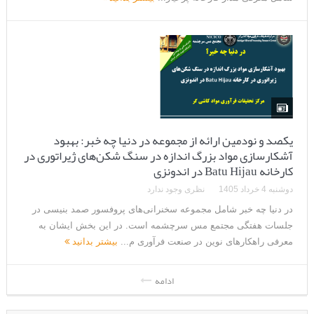
یکصد و نودمین ارائه از مجموعه در دنیا چه خبر: بهبود
آشکارسازی مواد بزرگ اندازه در سنگ شکن‌های ژیراتوری در
کارخانه Batu Hijau در اندونزی
دوشنبه 4 خرداد 1405
نظری وجود ندارد
در دنیا چه خبر شامل مجموعه سخنرانی‌های پروفسور صمد بنیسی در
جلسات هفتگی مجتمع مس سرچشمه است. در این بخش ایشان به
معرفی راهکارهای نوین در صنعت فرآوری م...
بیشتر بدانید
ادامه