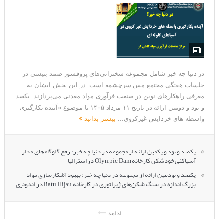
در دنیا چه خبر شامل مجموعه سخنرانی‌های پروفسور صمد بنیسی در
جلسات هفتگی مجتمع مس سرچشمه است. در این بخش ایشان به
معرفی راهکارهای نوین در صنعت فرآوری مواد معدنی می‌پردازند. یکصد
و نود و دومین ارائه در تاریخ ۱۱ مرداد ۱۴۰۵ با موضوع «آینده بکارگیری
واسطه های خردایش غیرکروی...
بیشتر بدانید
یکصد و نود و یکمین ارائه از مجموعه در دنیا چه خبر: رفع گلوگاه های مدار
آسیاکنی خودشکن کارخانه Olympic Dam در استرالیا
یکصد و نودمین ارائه از مجموعه در دنیا چه خبر: بهبود آشکارسازی مواد
بزرگ اندازه در سنگ شکن‌های ژیراتوری در کارخانه Batu Hijau در اندونزی
ادامه