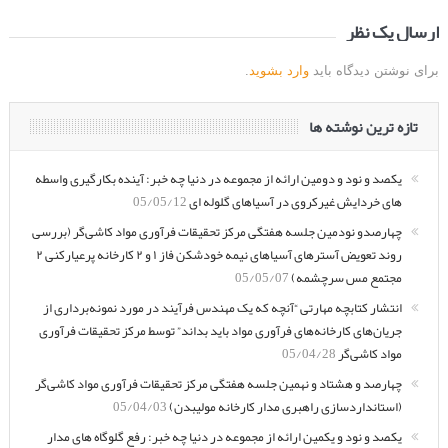
ارسال یک نظر
برای نوشتن دیدگاه باید
وارد بشوید
.
تازه ترین نوشته ها
یکصد و نود و دومین ارائه از مجموعه در دنیا چه خبر: آینده بکارگیری واسطه
های خردایش غیرکروی در آسیاهای گلوله ای
05/05/12
چهارصدو نودمین جلسه هفتگی مرکز تحقیقات فرآوری مواد کاشی‌گر (بررسی
روند تعویض آسترهای آسیاهای نیمه خودشکن فاز ۱ و ۲ کارخانه پرعیارکنی ۲
مجتمع مس سرچشمه)
05/05/07
انتشار کتابچه مهارتی “آنچه که یک مهندس فرآیند در مورد نمونه‌برداری از
جریان‌های کارخانه‌های فرآوری مواد باید بداند” توسط مرکز تحقیقات فرآوری
مواد کاشی‌گر
05/04/28
چهارصد و هشتاد و نهمین جلسه هفتگی مرکز تحقیقات فرآوری مواد کاشی‌گر
(استانداردسازی راهبری مدار کارخانه مولیبدن)
05/04/03
یکصد و نود و یکمین ارائه از مجموعه در دنیا چه خبر: رفع گلوگاه های مدار