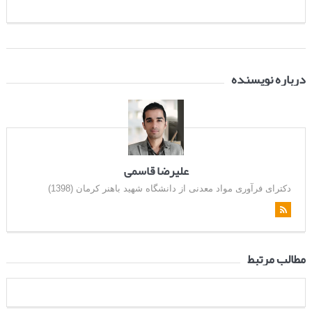
درباره نویسنده
علیرضا قاسمی
دکترای فرآوری مواد معدنی از دانشگاه شهید باهنر کرمان (1398)
مطالب مرتبط