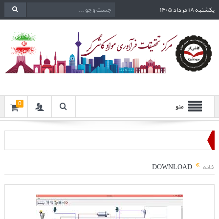
یکشنبه ۱۸ مرداد ۱۴۰۵
0
منو
خانه
DOWNLOAD