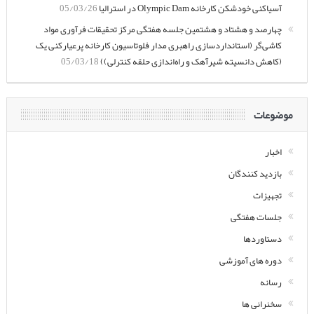
آسیاکنی خودشکن کارخانه Olympic Dam در استرالیا
05/03/26
چهارصد و هشتاد و هشتمین جلسه هفتگی مرکز تحقیقات فرآوری مواد
کاشی‌گر (استانداردسازی راهبری مدار فلوتاسیون کارخانه پرعیارکنی یک
(کاهش دانسیته شیرآهک و راه‌اندازی حلقه کنترلی))
05/03/18
موضوعات
اخبار
بازدید کنندگان
تجهیزات
جلسات هفتگی
دستاوردها
دوره های آموزشی
رسانه
سخنرانی ها