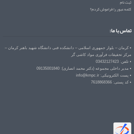
ثبت نام
کلمه عبور را فراموش کردم؟
تماس با ما:
• کرمان – بلوار جمهوری اسلامی – دانشکده فنی دانشگاه شهید باهنر کرمان –
مرکز تحقیقات فرآوری مواد کاشی گر
• تلفن: 03432127423
• مدیر داخلی مجموعه (دکتر محمد انصاری): 09135001840
• پست الکترونیکی: info@kmpc.ir
• کد پستی: 7618868366