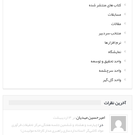
کتاب های منتشر شده
مسابقات
مقالات
منتخب سردبیر
نرم افزارها
نمایشگاه
واحد تحقیق و توسعه
واحد سرچشمه
واحد گل گهر
آخرین نظرات
امیرحسین مهدیان
در ۱۴ اردیبهشت
در:
چهارصد و هشتاد و ششمین جلسه هفتگی مرکز تحقیقات فرآوری
مواد کاشی‌گر (استانداردسازی راهبری مدار کارخانه مولیبدن)