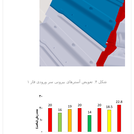
شکل ۴: تعویض آسترهای بیرونی سر ورودی فاز ۱