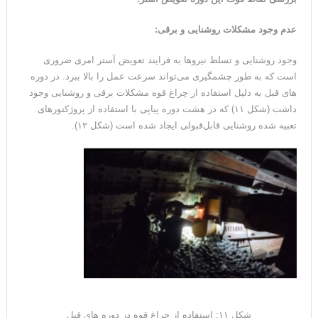
عدم وجود مشکلات روشنایی و برقی:
وجود روشنایی و تسلط نیروها به فرایند تعویض آستر امری ضروری
است که به طور چشمگیری می‌تواند سرعت عمل را بالا ببرد. در دوره
های قبل به دلیل استفاده از چراغ قوه مشکلات برقی و روشنایی وجود
داشت (شکل ۱۱) که در هشت دوره پیاپی با استفاده از پروژکتورهای
تعبیه شده روشنایی قابل‌قبولی ایجاد شده است (شکل ۱۲).
شکل ۱۱: استفاده از چراغ قوه در دوره های قبل