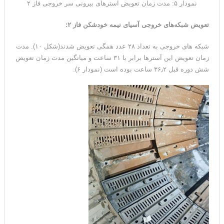
نمودار ۵: مدت زمان تعویض آسترهای بیرونی سر خروجی فاز ۲
تعویض شبکه‌های خروجی آسیای نیمه خودشکن فاز ۲
:
شبکه های خروجی به تعداد ۲۸ عدد همگی تعویض شدند(شکل ۱۰). مدت
زمان تعویض این آسترها برابر با ۳۱ ساعت و میانگین مدت زمان تعویض
شش دوره قبل ۳۶٫۲ ساعت بوده است (نمودار ۶).