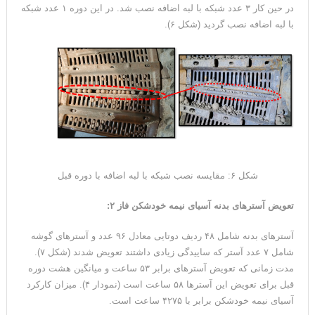
در حین کار ۳ عدد شبکه با لبه اضافه نصب شد. در این دوره ۱ عدد شبکه
با لبه اضافه نصب گردید (شکل ۶).
شکل ۶: مقایسه نصب شبکه با لبه اضافه با دوره قبل
تعویض آسترهای بدنه آسیای نیمه خودشکن فاز ۲:
آسترهای بدنه شامل ۴۸ ردیف دوتایی معادل ۹۶ عدد و آسترهای گوشه
شامل ۷ عدد آستر که ساییدگی زیادی داشتند تعویض شدند (شکل ۷).
مدت زمانی که تعویض آسترهای برابر ۵۳ ساعت و میانگین هشت دوره
قبل برای تعویض این آستر‌ها ۵۸ ساعت است (نمودار ۴). میزان کارکرد
آسیای نیمه خودشکن برابر با ۴۲۷۵ ساعت است.