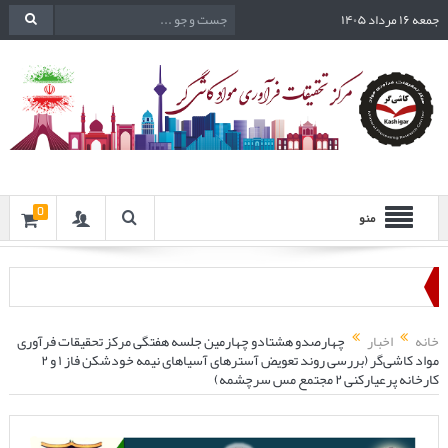
جمعه ۱۶ مرداد ۱۴۰۵
0
منو
خانه
اخبار
چهارصدو هشتادو چهارمین جلسه هفتگی مرکز تحقیقات فرآوری
مواد کاشی‌گر (بررسی روند تعویض آسترهای آسیاهای نیمه خودشکن فاز ۱ و ۲
کارخانه پرعیارکنی ۲ مجتمع مس سرچشمه)