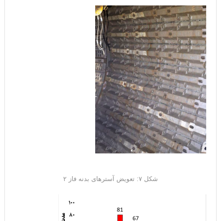
شکل ۷: تعویض آسترهای بدنه فاز ۲