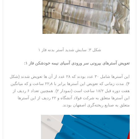
شکل ۳: سایش شدید آستر بدنه فاز ۱
تعویض آسترهای بیرونی سر ورودی آسیای نیمه خودشکن فاز ۱
:
این آسترها شامل ۳۰ عدد بودند که ۲۸ عدد از آن ها تعویض شدند (شکل
۴). مدت زمانی که تعویض این آستر‌ها برابر با ۲۲٫۸ ساعت و که میانگین
هفت دوره قبل ۱۸/۲ ساعت است (نمودار ۲). همچنین تعداد ۶ ردیف از
این آسترها متعلق به شرکت فولاد آتشگاه و ۲۲ ردیف از این آسترها
متعلق به صنایع ریخته‌گری اصفهان بودند.