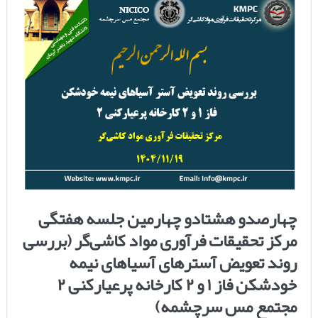
چهارصدو هشتادو چهارمین جلسه هفتگی
مرکز تحقیقات فرآوری مواد کاشی‌گر (بررسی
روند تعویض آسترهای آسیاهای نیمه
خودشکن فاز ۱ و ۲ کارخانه پرعیارکنی ۲
مجتمع مس سرچشمه)