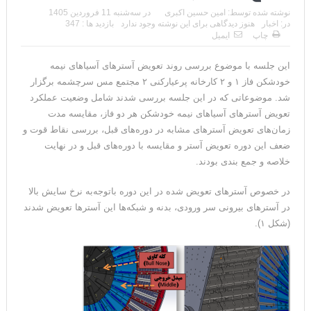
نوشته شده توسط:
امین حسین اکبری
در
سه‌شنبه 11 فروردین 1405
در:
اخبار
هنوز دیدگاهی برای این نوشته وجود ندارد
بازدید ها : 347
چاپ
ایمیل
این جلسه با موضوع بررسی روند تعویض آسترهای آسیاهای نیمه
خودشکن فاز ۱ و ۲ کارخانه پرعیارکنی ۲ مجتمع مس سرچشمه برگزار
شد. موضوعاتی که در این جلسه بررسی شدند شامل وضعیت عملکرد
تعویض آسترهای آسیاهای نیمه خودشکن هر دو فاز، مقایسه مدت
زمان‌های تعویض آسترهای مشابه در دوره‌های قبل، بررسی نقاط قوت و
ضعف این دوره تعویض آستر و مقایسه با دوره‌های قبل و در نهایت
خلاصه و جمع بندی بودند.
در خصوص آسترهای تعویض شده در این دوره باتوجه‌به نرخ سایش بالا
در آسترهای بیرونی سر ورودی، بدنه و شبکه‌ها این آسترها تعویض شدند
(شکل ۱).