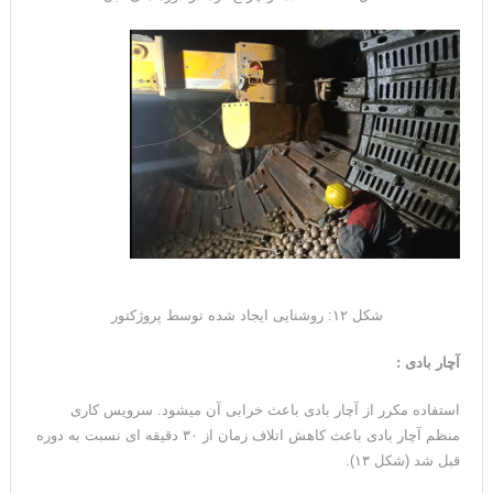
شکل ۱۲: روشنایی ایجاد شده توسط پروژکتور
آچار بادی :
استفاده مکرر از آچار بادی باعث خرابی آن میشود. سرویس کاری
منظم آچار بادی باعث کاهش اتلاف زمان از ۳۰ دقیقه ای نسبت به دوره
قبل شد (شکل ۱۳).