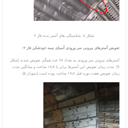
شکل ۸: شکستگی های آستر بدنه فاز ۲
تعویض آسترهای بیرونی سر ورودی آسیای نیمه خودشکن فاز ۲
:
آسترهای بیرونی سر ورودی به تعداد ۲۸ عدد همگی تعویض شدند (شکل
۹). مدت زمان تعویض این آسترها برابر با ۱۷٫۷ ساعت و میانگین مدت
زمان تعویض هفت دوره قبل ۱۹٫۷ ساعت بوده است (نمودار ۵).