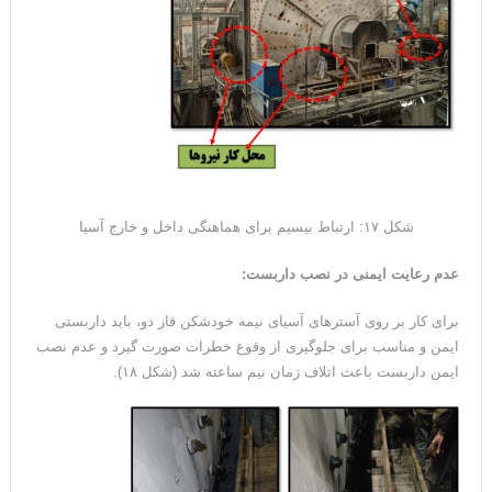
شکل ۱۷: ارتباط بیسیم برای هماهنگی داخل و خارج آسیا
عدم رعایت ایمنی در نصب داربست:
برای کار بر روی آسترهای آسیای نیمه خودشکن فاز دو، باید داربستی
ایمن و مناسب برای جلوگیری از وقوع خطرات صورت گیرد و عدم نصب
ایمن داربست باعث اتلاف زمان نیم ساعته شد (شکل ۱۸).