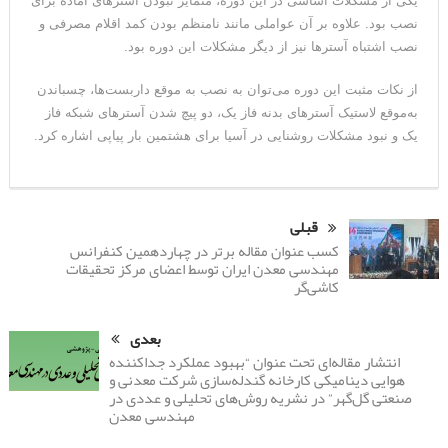
یکی از مشکلات اساسی در این دوره، متمایز نبودن آسترهای آماده برای
نصب بود. علاوه بر آن عواملی مانند نامنظم بودن کمد اقلام مصرفی و
نصب اشتباه آسترها نیز از دیگر مشکلات این دوره بود.
از نکات مثبت این دوره می‌توان به نصب به موقع داربست‌ها، چسباندن
به‌موقع لاستیک آسترهای بدنه فاز یک، دو پیچ شدن آسترهای شبکه فاز
یک و نبود مشکلات روشنایی در آسیا برای هشتمین بار پیاپی اشاره کرد.
قبلی
کسب عنوان مقاله برتر در چهاردهمین کنفرانس
مهندسی معدن ایران توسط اعضای مرکز تحقیقات
کاشی‌گر
بعدی
انتشار مقاله‌ای تحت عنوان “بهبود عملکرد جداکننده
هوایی دینامیکی کارخانه گندله‌سازی شرکت معدنی و
صنعتی گل‌گهر” در نشریه روش‌های تحلیلی و عددی در
مهندسی معدن