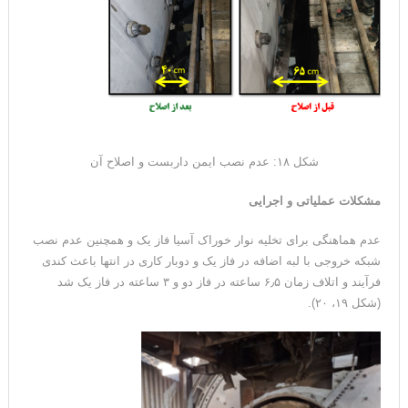
شکل ۱۸: عدم نصب ایمن داربست و اصلاح آن
مشکلات عملیاتی و اجرایی
عدم هماهنگی برای تخلیه نوار خوراک آسیا فاز یک و همچنین عدم نصب
شبکه خروجی با لبه اضافه در فاز یک و دوبار کاری در انتها باعث کندی
فرآیند و اتلاف زمان ۶٫۵ ساعته در فاز دو و ۳ ساعته در فاز یک شد
(شکل ۱۹، ۲۰).