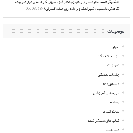
کاشی‌گر (استانداردسازی راهبری مدار فلوتاسیون کارخانه پرعیارکنی یک
(کاهش دانسیته شیرآهک و راه‌اندازی حلقه کنترلی))
05/03/18
موضوعات
اخبار
بازدید کنندگان
تجهیزات
جلسات هفتگی
دستاوردها
دوره های آموزشی
رسانه
سخنرانی ها
کتاب های منتشر شده
مسابقات