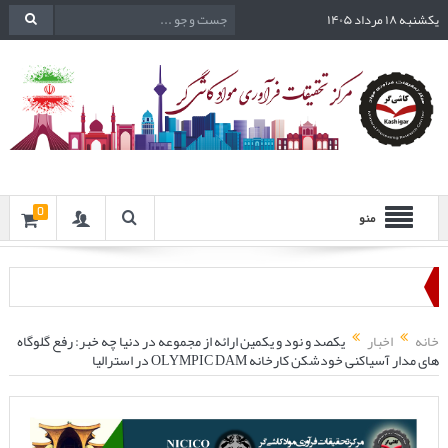
یکشنبه ۱۸ مرداد ۱۴۰۵
0
منو
خانه
اخبار
یکصد و نود و یکمین ارائه از مجموعه در دنیا چه خبر: رفع گلوگاه
های مدار آسیاکنی خودشکن کارخانه OLYMPIC DAM در استرالیا