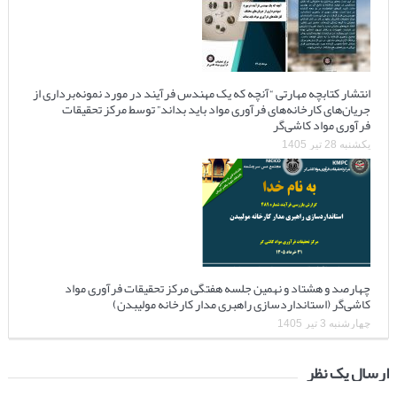
انتشار کتابچه مهارتی “آنچه که یک مهندس فرآیند در مورد نمونه‌برداری از
جریان‌های کارخانه‌های فرآوری مواد باید بداند” توسط مرکز تحقیقات
فرآوری مواد کاشی‌گر
یکشنبه 28 تیر 1405
چهارصد و هشتاد و نهمین جلسه هفتگی مرکز تحقیقات فرآوری مواد
کاشی‌گر (استانداردسازی راهبری مدار کارخانه مولیبدن)
چهارشنبه 3 تیر 1405
ارسال یک نظر