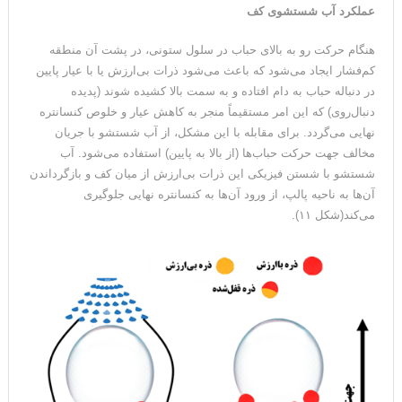
عملکرد آب شستشوی کف
هنگام حرکت رو به بالای حباب در سلول ستونی، در پشت آن منطقه
کم‌فشار ایجاد می‌شود که باعث می‌شود ذرات بی‌ارزش یا با عیار پایین
در دنباله حباب به دام افتاده و به سمت بالا کشیده شوند (پدیده
دنبال‌روی) که این امر مستقیماً منجر به کاهش عیار و خلوص کنسانتره
نهایی می‌گردد. برای مقابله با این مشکل، از آب شستشو با جریان
مخالف جهت حرکت حباب‌ها (از بالا به پایین) استفاده می‌شود. آب
شستشو با شستن فیزیکی این ذرات بی‌ارزش از میان کف و بازگرداندن
آن‌ها به ناحیه پالپ، از ورود آن‌ها به کنسانتره نهایی جلوگیری
می‌کند(شکل ۱۱).