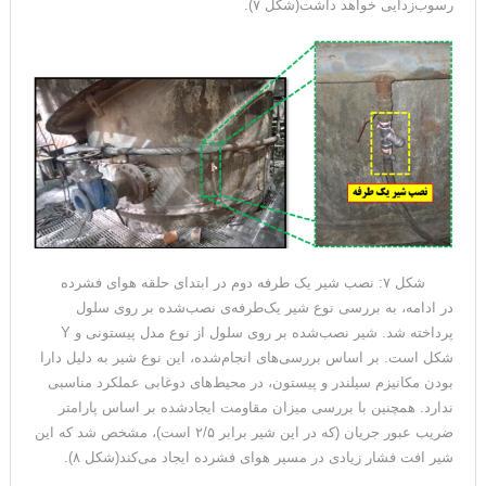
رسوب‌زدایی خواهد داشت(شکل ۷).
شکل ۷: نصب شیر یک طرفه دوم در ابتدای حلقه هوای فشرده
در ادامه، به بررسی نوع شیر یک‌طرفه‌ی نصب‌شده بر روی سلول
شکل است. بر اساس بررسی‌های انجام‌شده، این نوع شیر به دلیل دارا
بودن مکانیزم سیلندر و پیستون، در محیط‌های دوغابی عملکرد مناسبی
ندارد. همچنین با بررسی میزان مقاومت ایجادشده بر اساس پارامتر
ضریب عبور جریان (که در این شیر برابر ۲/۵ است)، مشخص شد که این
شیر افت فشار زیادی در مسیر هوای فشرده ایجاد می‌کند(شکل ۸).