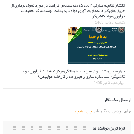
انتشار کتابچه مهارتی “آنچه که یک مهندس فرآیند در مورد نمونه‌برداری از
جریان‌های کارخانه‌های فرآوری مواد باید بداند” توسط مرکز تحقیقات
فرآوری مواد کاشی‌گر
یکشنبه 28 تیر 1405
چهارصد و هشتاد و نهمین جلسه هفتگی مرکز تحقیقات فرآوری مواد
کاشی‌گر (استانداردسازی راهبری مدار کارخانه مولیبدن)
چهارشنبه 3 تیر 1405
ارسال یک نظر
برای نوشتن دیدگاه باید
وارد بشوید
.
تازه ترین نوشته ها