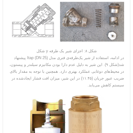
شکل ۸: اجزای شیر یک طرفه y شکل
در ادامه، استفاده از شیر یک‌طرفه‌ی فنری مدل Itap (DN 25) پیشنهاد
شد(شکل ۹). این شیر به دلیل عدم دارا بودن مکانیزم سیلندر و پیستون،
در محیط‌های دوغابی عملکرد بهتری دارد. همچنین با توجه به مقدار بالای
ضریب عبور جریان (۱۱.۴۵) در این شیر، میزان افت فشار ایجادشده در
سیستم کاهش می‌یابد.