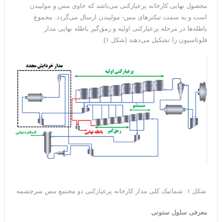
محصول نهایی کارخانه پرعیارکنی می‌باشد که حاوی مس و مولیبدن
است و به سمت تیکنرهای مس- مولیبدن ارسال می‌گردد. مجموع
باطله‌ها در مرحله پرعیارکنی اولیه و رمق‌گیر باطله نهایی مدار
فلوتاسیون را تشکیل می‌دهند (شکل ۱).
شکل ۱: شماتیک کلی مدار کارخانه پرعیارکنی دو مجتمع مس سرچشمه
معرفی سلول ستونی