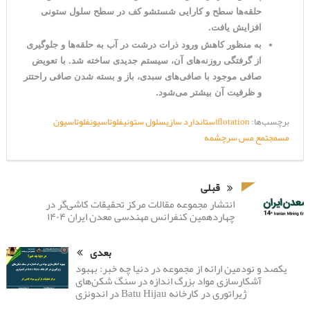
حلقه‌ها سطح و کارایی شستشو کف در سطح سلول ستونی
افزایش یافت.
به منظور کاهش ورود ذرات درشت در آب به حلقه‌ها و جلوگیری
از گرفتگی روزنه‌‌های آن، سیستم جدیدی ساخته شد. با تعویض
صافی موجود با صافی‌های سبدی، باز و بسته شدن صافی راحتتر
و ظرفیت آن بیشتر می‌شود.
برچسب‌ها:
flotation
استاندارد سازی
سلول ستونی
فلوتاسیون
فلوتاسیون
مس
مجتمع مس سرچشمه
قبلی
انتشار مجموعه مقالات مرکز تحقیقات کاشی‌گر در
چهاردهمین کنفرانس مهندسی معدن ایران ۱۴۰۴
بعدی
یکصد و نودمین ارائه از مجموعه در دنیا چه خبر: بهبود
آشکارسازی مواد بزرگ اندازه در سنگ شکن‌های
ژیراتوری در کارخانه Batu Hijau در اندونزی