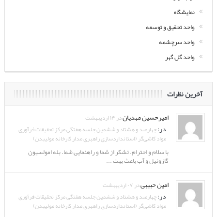
نمایشگاه
واحد تحقیق و توسعه
واحد سرچشمه
واحد گل گهر
آخرین نظرات
امیرحسین مهدیان
در ۱۴ اردیبهشت
در:
چهارصد و هشتاد و ششمین جلسه هفتگی مرکز تحقیقات فرآوری
مواد کاشی‌گر (استانداردسازی راهبری مدار کارخانه مولیبدن)
با سلام و احترام. تشکر از شما و راهنمایی شما. بله امولسیون
گازوئیل و آب باعث بهت ...
امین حبیبی
در ۰۷ اردیبهشت
در:
چهارصد و هشتاد و ششمین جلسه هفتگی مرکز تحقیقات فرآوری
مواد کاشی‌گر (استانداردسازی راهبری مدار کارخانه مولیبدن)