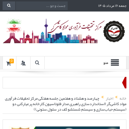
جمعه ۱۶ مرداد ۱۴۰۵
0
منو
خانه
اخبار
چهارصد و هشتاد و هفتمین جلسه هفتگی مرکز تحقیقات فرآوری
مواد کاشی‌گر (استانداردسازی راهبری مدار فلوتاسیون کارخانه پرعیارکنی دو
(سیستم حباب‌سازی و سیستم شستشو کف در سلول ستونی))