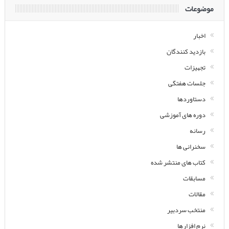
موضوعات
اخبار
بازدید کنندگان
تجهیزات
جلسات هفتگی
دستاوردها
دوره های آموزشی
رسانه
سخنرانی ها
کتاب های منتشر شده
مسابقات
مقالات
منتخب سردبیر
نرم افزارها