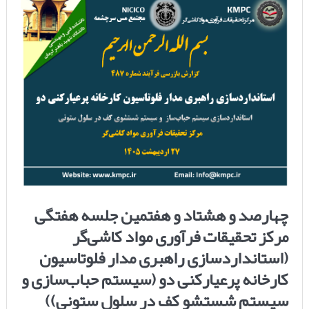
چهارصد و هشتاد و هفتمین جلسه هفتگی
مرکز تحقیقات فرآوری مواد کاشی‌گر
(استانداردسازی راهبری مدار فلوتاسیون
کارخانه پرعیارکنی دو (سیستم حباب‌سازی و
سیستم شستشو کف در سلول ستونی))