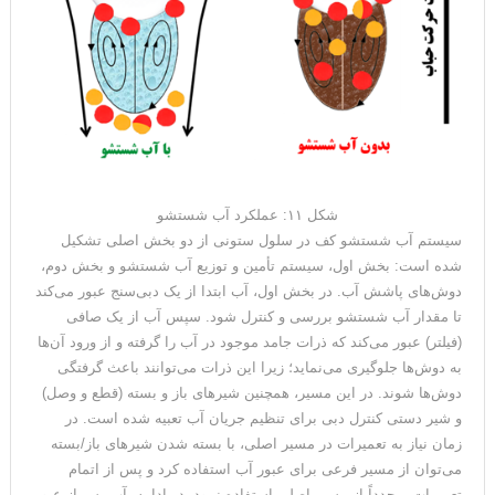
شکل ۱۱: عملکرد آب شستشو
سیستم آب شستشو کف در سلول ستونی از دو بخش اصلی تشکیل
شده است: بخش اول، سیستم تأمین و توزیع آب شستشو و بخش دوم،
دوش‌های پاشش آب. در بخش اول، آب ابتدا از یک دبی‌سنج عبور می‌کند
تا مقدار آب شستشو بررسی و کنترل شود. سپس آب از یک صافی
(فیلتر) عبور می‌کند که ذرات جامد موجود در آب را گرفته و از ورود آن‌ها
به دوش‌ها جلوگیری می‌نماید؛ زیرا این ذرات می‌توانند باعث گرفتگی
دوش‌ها شوند. در این مسیر، همچنین شیرهای باز و بسته (قطع و وصل)
و شیر دستی کنترل دبی برای تنظیم جریان آب تعبیه شده است. در
زمان نیاز به تعمیرات در مسیر اصلی، با بسته شدن شیرهای باز/بسته
می‌توان از مسیر فرعی برای عبور آب استفاده کرد و پس از اتمام
تعمیرات، مجدداً از مسیر اصلی استفاده نمود. در ادامه، آب پس از عبور