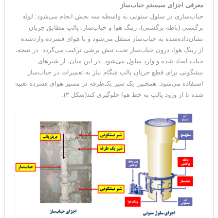
معرفی اجزای سیستم حباب‌ساز
حباب‌سازی در سلول ستونی به واسطه سه بخش انجام می‌شود: لوله
برگشتی (باطه برگشتی)، رینگ هوا و حباب‌ساز. پالپ مطابق جریان
نشان‌داده‌شده به حباب‌ساز منتقل می‌شود و با هوای فشرده واردشده
از رینگ هوا، درون حباب‌ساز تحت تنش برشی ترکیب می‌گردد. در نتیجه،
حباب ایجاد شده و وارد سلول می‌شود. در این میان، از شیرهای
نیشگونی برای قطع جریان پالپ هنگام نیاز به تعمیرات در حباب‌ساز
استفاده می‌شود. همچنین یک شیر یک‌طرفه در مسیر هوای فشرده تعبیه
شده تا از ورود پالپ به خط هوا جلوگیری کند(شکل ۳).