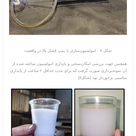
شکل ۷ : امولسیون‌سازی با پمپ فشار بالا در واقعیت
همچنین جهت بررسی امکان‌سنجی و پایداری امولسیون ساخته شده از
آن نمونه‌برداری صورت گرفت که برای مدت حداقل ۲ ساعت از پایداری
مناسبی برخوردار بود (شکل۸).