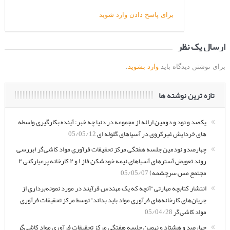
برای پاسخ دادن وارد شوید
ارسال یک نظر
برای نوشتن دیدگاه باید
وارد بشوید
.
تازه ترین نوشته ها
یکصد و نود و دومین ارائه از مجموعه در دنیا چه خبر: آینده بکارگیری واسطه
های خردایش غیرکروی در آسیاهای گلوله ای
05/05/12
چهارصدو نودمین جلسه هفتگی مرکز تحقیقات فرآوری مواد کاشی‌گر (بررسی
روند تعویض آسترهای آسیاهای نیمه خودشکن فاز ۱ و ۲ کارخانه پرعیارکنی ۲
مجتمع مس سرچشمه)
05/05/07
انتشار کتابچه مهارتی “آنچه که یک مهندس فرآیند در مورد نمونه‌برداری از
جریان‌های کارخانه‌های فرآوری مواد باید بداند” توسط مرکز تحقیقات فرآوری
مواد کاشی‌گر
05/04/28
چهارصد و هشتاد و نهمین جلسه هفتگی مرکز تحقیقات فرآوری مواد کاشی‌گر