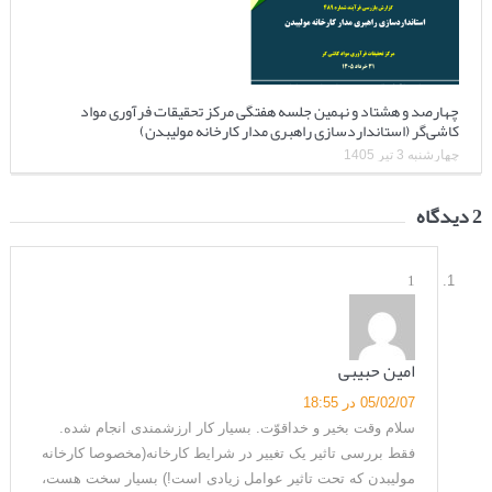
چهارصد و هشتاد و نهمین جلسه هفتگی مرکز تحقیقات فرآوری مواد
کاشی‌گر (استانداردسازی راهبری مدار کارخانه مولیبدن)
چهارشنبه 3 تیر 1405
2 دیدگاه
1
امین حبیبی
05/02/07 در 18:55
سلام وقت بخیر و خداقوّت. بسیار کار ارزشمندی انجام شده.
فقط بررسی تاثیر یک تغییر در شرایط کارخانه(مخصوصا کارخانه
مولیبدن که تحت تاثیر عوامل زیادی است!) بسیار سخت هست،