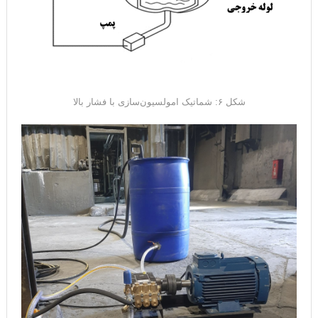
شکل ۶: شماتیک امولسیون‌سازی با فشار بالا