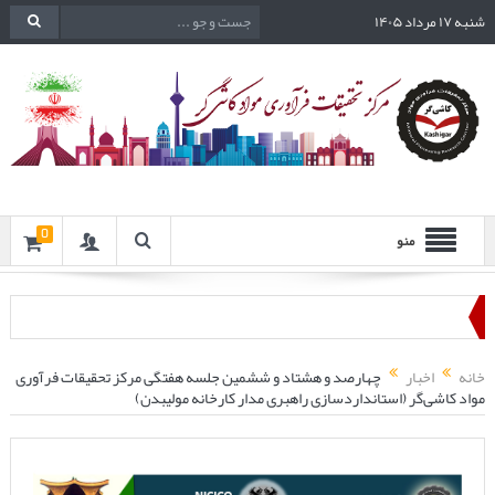
شنبه ۱۷ مرداد ۱۴۰۵
0
منو
خانه
اخبار
چهارصد و هشتاد و ششمین جلسه هفتگی مرکز تحقیقات فرآوری
مواد کاشی‌گر (استانداردسازی راهبری مدار کارخانه مولیبدن)