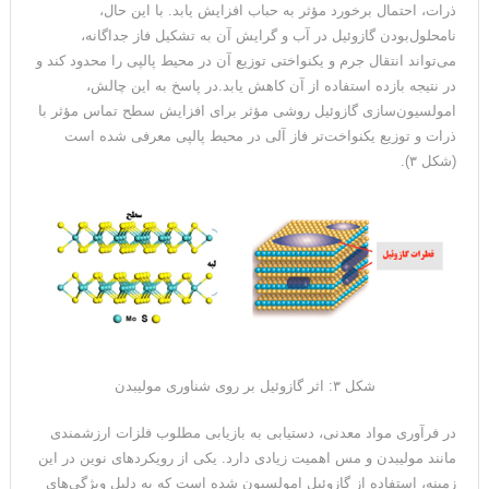
ذرات، احتمال برخورد مؤثر به حباب افزایش یابد. با این حال،
نامحلول‌بودن گازوئیل در آب و گرایش آن به تشکیل فاز جداگانه،
می‌تواند انتقال جرم و یکنواختی توزیع آن در محیط پالپی را محدود کند و
در نتیجه بازده استفاده از آن کاهش یابد.در پاسخ به این چالش،
امولسیون‌سازی گازوئیل روشی مؤثر برای افزایش سطح تماس مؤثر با
ذرات و توزیع یکنواخت‌تر فاز آلی در محیط پالپی معرفی شده است
(شکل ۳).
شکل ۳: اثر گازوئیل بر روی شناوری مولیبدن
در فرآوری مواد معدنی، دستیابی به بازیابی مطلوب فلزات ارزشمندی
مانند مولیبدن و مس اهمیت زیادی دارد. یکی از رویکردهای نوین در این
زمینه، استفاده از گازوئیل امولسیون شده است که به دلیل ویژگی‌های