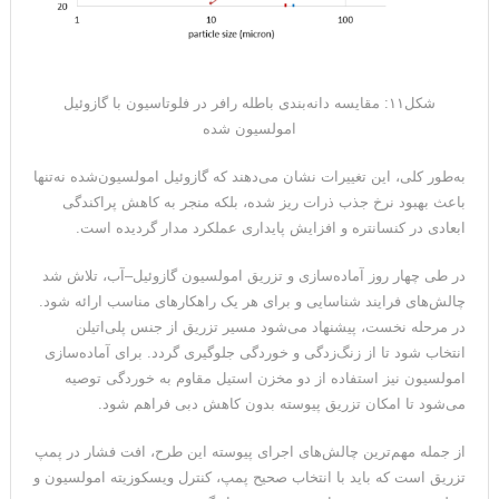
شکل۱۱: مقایسه دانه‌بندی باطله رافر در فلوتاسیون با گازوئیل
امولسیون شده
به‌طور کلی، این تغییرات نشان می‌دهند که گازوئیل امولسیون‌شده نه‌تنها
باعث بهبود نرخ جذب ذرات ریز شده، بلکه منجر به کاهش پراکندگی
ابعادی در کنسانتره و افزایش پایداری عملکرد مدار گردیده است.
در طی چهار روز آماده‌سازی و تزریق امولسیون گازوئیل–آب، تلاش شد
چالش‌های فرایند شناسایی و برای هر یک راهکارهای مناسب ارائه شود.
در مرحله نخست، پیشنهاد می‌شود مسیر تزریق از جنس پلی‌اتیلن
انتخاب شود تا از زنگ‌زدگی و خوردگی جلوگیری گردد. برای آماده‌سازی
امولسیون نیز استفاده از دو مخزن استیل مقاوم به خوردگی توصیه
می‌شود تا امکان تزریق پیوسته بدون کاهش دبی فراهم شود.
از جمله مهم‌ترین چالش‌های اجرای پیوسته این طرح، افت فشار در پمپ
تزریق است که باید با انتخاب صحیح پمپ، کنترل ویسکوزیته امولسیون و