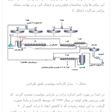
این تیکنر ها وارد ساختمان فیلترپرس و خشک کنی و در نهایت بشکه
پرکنی می‌گردد (شکل ۱).
شکل ۱: مدار کارخانه مولیبدن طبق طراحی
در ابتدا در مورد تاثیر اندازه ذرات بر بازیابی مولیبدن صحبت گردید. که
طی بررسی های اولیه در سال ۱۹۹۴ که توسط کاسترا و مایتا صورت
گرفت، به این نتیجه رسیدند که با کاهش ابعاد تا ذرات کمتر از ۲۰
میکرون شناوری ذرات مولیبدن دچار افت شده و بازیابی مولیبدن کاهش