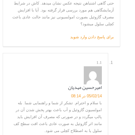
حتی گاهی اشتباهن نتیجه عکس نشان میدهد. کاش در شرایط
آزمایشگاهی هم مورد بررسی قرار گرفته بود. آیا با افزایش
مصرف گازوئیل بصورت امولسیونی نیز مانند حالت عادی باعث
کچلی سلول میشود؟
برای پاسخ دادن وارد شوید
1.1
امیرحسین مهدیان
05/02/14 در 08:14
با سلام و احترام. تشکر از شما و راهنمایی شما. بله
امولسیون گازوئیل و آب باعث بهتر پخش شدن آن در
پالپ میگردد و در صورتی که مصرف آن افزایش باید
مانند اثر گازوئیل به صورت عادی باعث افت سطح کف
سلول یا به اصطلاح کچلی می شود.