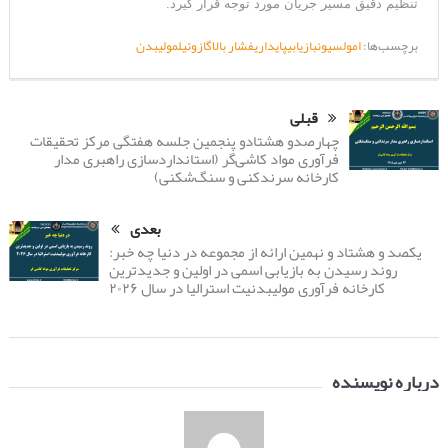
تنظیم دقیق مسیر جریان مورد توجه قرار گیرد.
برچسب‌ها:
امولسیون
بازیابی
پایداری
فشار بالا
گازوئیل
مولیبدن
قبلی
چهارصدو هشتادو پنجمین جلسه هفتگی مرکز تحقیقات
فرآوری مواد کاشی‌گر (استانداردسازی راهبری مدار
کارخانه سرندکنی و سنگ‌شکنی)
بعدی
یکصد و هشتاد و نهمین ارائه از مجموعه در دنیا چه خبر:
روند رسیدن به بازیابی اسمی در اولین و جدیدترین
کارخانه فرآوری مولیبدنیت استرالیا در سال ۲۰۲۶
درباره نویسنده