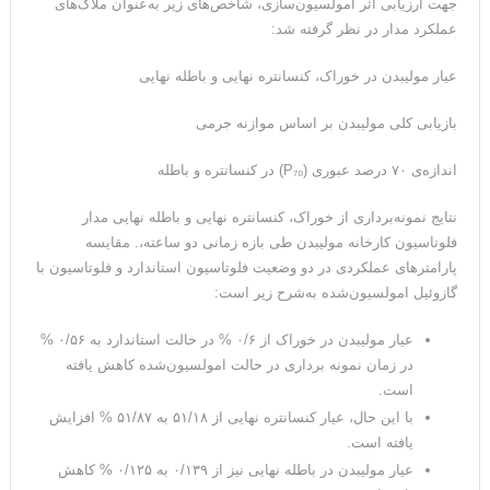
جهت ارزیابی اثر امولسیون‌سازی، شاخص‌های زیر به‌عنوان ملاک‌های
عملکرد مدار در نظر گرفته شد:
عیار مولیبدن در خوراک، کنسانتره نهایی و باطله نهایی
بازیابی کلی مولیبدن بر اساس موازنه جرمی
اندازه‌ی ۷۰ درصد عبوری (P₇₀) در کنسانتره و باطله
نتایج نمونه‌برداری از خوراک، کنسانتره نهایی و باطله نهایی مدار
فلوتاسیون کارخانه مولیبدن طی بازه زمانی دو ساعته،. مقایسه
پارامترهای عملکردی در دو وضعیت فلوتاسیون استاندارد و فلوتاسیون با
گازوئیل امولسیون‌شده به‌شرح زیر است:
عیار مولیبدن در خوراک از ۰/۶ % در حالت استاندارد به ۰/۵۶ %
در زمان نمونه برداری در حالت امولسیون‌شده کاهش یافته
است.
با این حال، عیار کنسانتره نهایی از ۵۱/۱۸ به ۵۱/۸۷ % افزایش
یافته است.
عیار مولیبدن در باطله نهایی نیز از ۰/۱۳۹ به ۰/۱۲۵ % کاهش