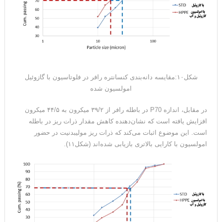
شکل۱۰:مقایسه دانه‌بندی کنسانتره رافر در فلوتاسیون با گازوئیل
امولسیون شده
در مقابل، اندازه P70 در باطله رافر از ۳۹/۲ میکرون به ۴۴/۵ میکرون
افزایش یافته است که نشان‌دهنده کاهش مقدار ذرات ریز در باطله
است. این موضوع اثبات می‌کند که ذرات ریز مولیبدنیت در حضور
امولسیون با کارایی بالاتری بازیابی شده‌اند (شکل۱۱).