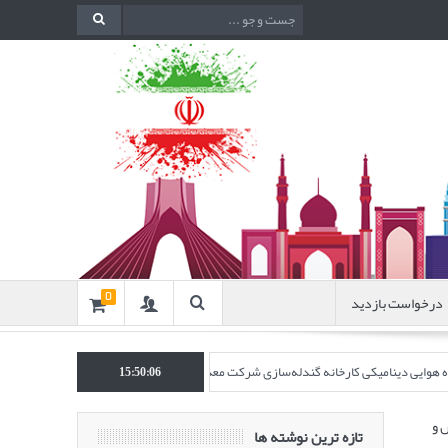
درخواست بازدید
0
نده هوایی دینامیکی کارخانه گندله‌سازی شرکت معدنی و صنعتی گل‌گهر” در نشریه روش‌های 
15:50:07
 و
تازه ترین نوشته ها