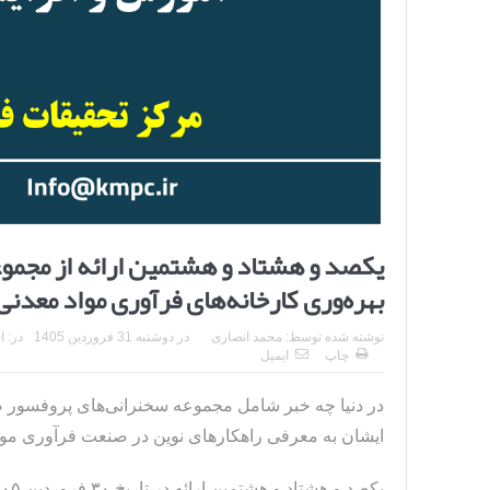
یکصد و هشتاد و هشتمین ارائه از مجموع
بهره‌وری کارخانه‌های فرآوری مواد معدن
نوشته شده توسط:
محمد انصاری
در
دوشنبه 31 فروردین 1405
در:
ا
چاپ
ایمیل
در دنیا چه خبر شامل مجموعه سخنرانی‌های پروفسو
ایشان به معرفی راهکارهای نوین در صنعت فرآوری مواد