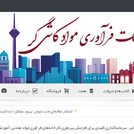
کتاب ها و جزوات
همت
فروشگاه
درباره ما
انتشار مقاله‌ای تحت عنوان “بهبود عملکرد جداکن
بر: سرمایه‌گذاری کلیدی برای افزایش بهره‌وری کارخانه‌های فرآوری مواد معدنی؛ آموزش