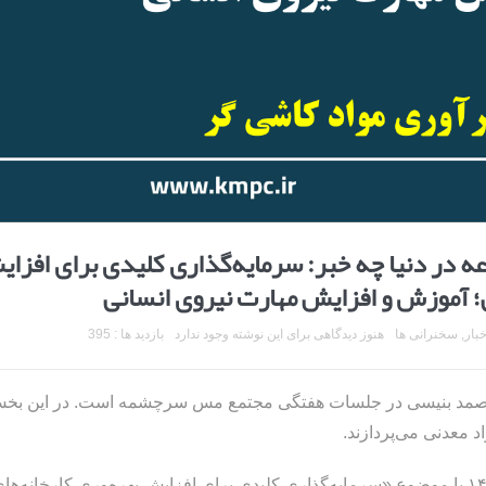
ه در دنیا چه خبر: سرمایه‌گذاری کلیدی برای افزا
ی؛ آموزش و افزایش مهارت نیروی انسانی
خبار
,
سخنرانی ها
هنوز دیدگاهی برای این نوشته وجود ندارد
بازدید ها : 395
ر صمد بنیسی در جلسات هفتگی مجتمع مس سرچشمه است. در این بخ
 معدنی می‌پردازند.
یکصد و هشتاد و هشتمین ارائه در تاریخ ۳۰ فروردین ۱۴۰۵ با موضوع «سرمایه‌گذاری کلیدی برای افزایش بهره‌وری کارخانه‌ه