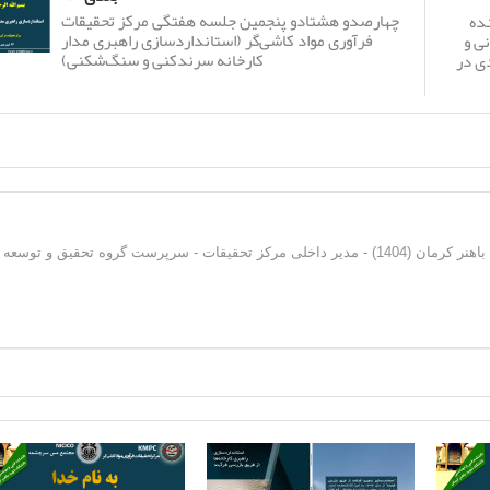
چهارصدو هشتادو پنجمین جلسه هفتگی مرکز تحقیقات
نده
فرآوری مواد کاشی‌گر (استانداردسازی راهبری مدار
ی و
کارخانه سرندکنی و سنگ‌شکنی)
ی در
دکترای فرآوری مواد معدنی از دانشگاه شهید باهنر کرمان (1404) - مدیر داخلی مرکز تحقیقات - سرپرست گروه تحقیق و توسعه