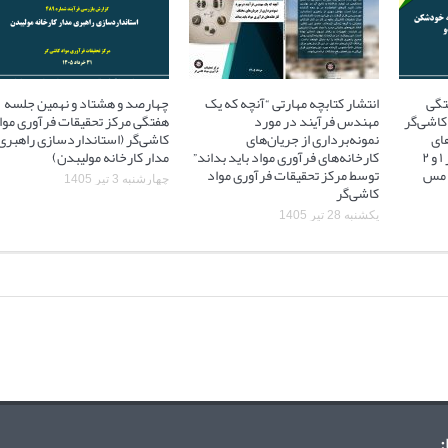
تگی
انتشار کتابچه مهارتی “آنچه که یک
چهارصد و هشتاد و نهمین جلسه
کاشی‌گر
مهندس فرآیند در مورد
هفتگی مرکز تحقیقات فرآوری موا
ای
نمونه‌برداری از جریان‌های
کاشی‌گر (استانداردسازی راهبری
آسیاهای نیمه خودشکن فاز ۱ و ۲
کارخانه‌های فرآوری مواد باید بداند”
مدار کارخانه مولیبدن)
 ۲ مجتمع مس
توسط مرکز تحقیقات فرآوری مواد
چهارشنبه 3 تیر 1405
کاشی‌گر
یکشنبه 28 تیر 1405
: