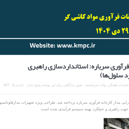
رآوری سرباره: استانداردسازی راهبری
د سلول‌ها)
جلسات هفتگی
,
واحد سرچشمه
هنوز دیدگاهی برای این نوشته وجود ندارد
بازدید ها : 487
ایی مدار کارخانه فرآوری سرباره پرداخته شد. طراحی ویژه تجهیزات مدارفلوتاسیو
هت راهبری و عملکرد بهینه سیستم فرآیندی شده است.