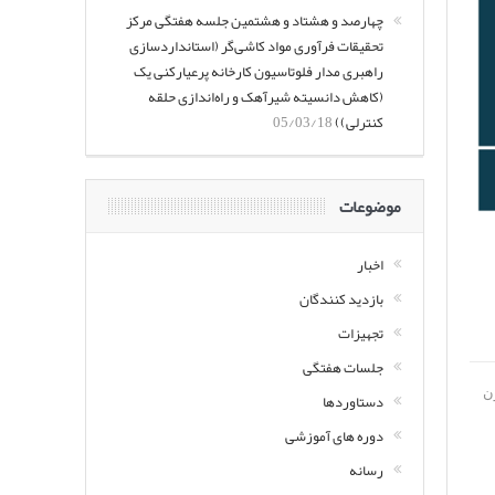
چهارصد و هشتاد و هشتمین جلسه هفتگی مرکز
تحقیقات فرآوری مواد کاشی‌گر (استانداردسازی
راهبری مدار فلوتاسیون کارخانه پرعیارکنی یک
(کاهش دانسیته شیرآهک و راه‌اندازی حلقه
کنترلی))
05/03/18
موضوعات
اخبار
بازدید کنندگان
تجهیزات
جلسات هفتگی
ن
دستاوردها
دوره های آموزشی
رسانه