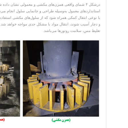
درشکل ۴ شمای واقعی همزن‌های مکشی و معمولی نشان داد
استانداردهای معمول به‌وسیله طراحی و جانمایی سلول انجام می‌شود
با نوعی انتقال کمکی همراه شود که از سلول‌های مکشی استفاد
و دچار آسیب شوند، انتقال مواد با مشکل جدی مواجه خواهد شد. در
تغلیظ مس، سلامت روتورها می‌باشد.