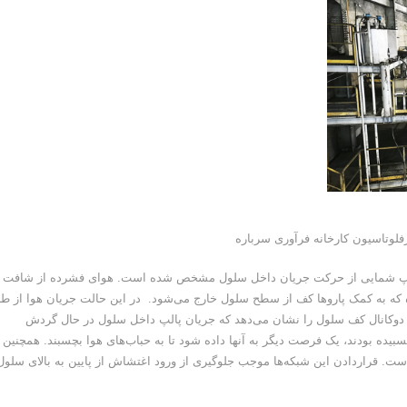
ت چپ شمایی از حرکت جریان داخل سلول مشخص شده است. هوای فشرده از شافت
 که به کمک پاروها کف از سطح سلول خارج می‌شود. در این حالت جریان هوا از 
 دوکانال کف سلول‌ را نشان می‌دهد که جریان پالپ داخل سلول در حال گردش
یده بودند، یک فرصت دیگر به آنها داده شود تا به حباب‌های هوا بچسبند. همچنین
ست. قراردادن این شبکه‌ها موجب جلوگیری از ورود اغتشاش از پایین به بالای سلول‌