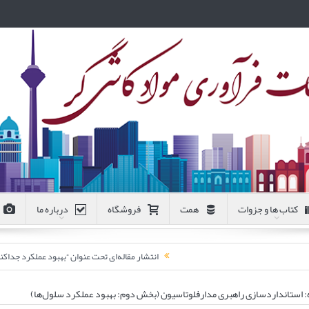
کتاب ها و جزوات
همت
فروشگاه
درباره ما
انتشار مقاله‌ای تحت عنوان “بهبود عملکرد جد
: استانداردسازی راهبری مدارفلوتاسیون (بخش دوم: بهبود عملکرد سلول‌ها)