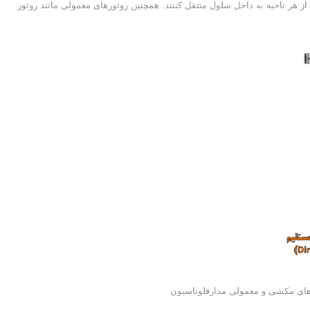
 هر ناحیه به داخل سلول منتقل کننند. همچنین روتورهای معمولی مانند روتور