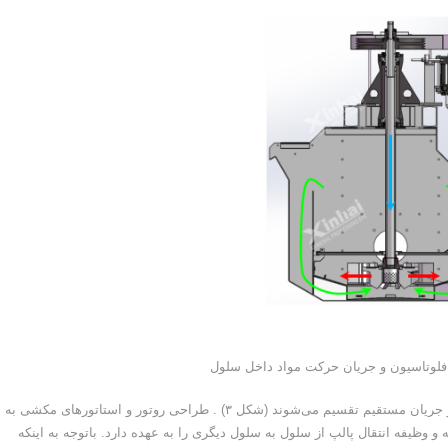
یه‌طور کلی همزن‌ سلول‌های مدار فلوتاسیون به دو گروه مکشی و جریان مستقیم تقسیم می‌شوند (شکل ۳) . طراحی روتور و استاتورهای مکشی به
وظیفه انتقال پالپ از سلول به سلول دیگری را به عهده دارد. باتوجه به اینکه