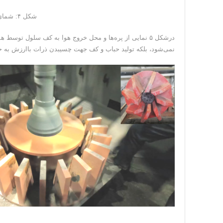
شکل ۴: شمای اصلی همزن‌های مکشی و معمولی
درشکل ۵ نمایی از پره‌ها و محل خروج هوا به کف سلول‌ ت
نمی‌شود، بلکه تولید حباب و کف جهت چسیبدن ذرات باارزش به حب