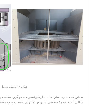
شکل ۲: مقطع سلول فلوتاسیون و جریان حرکت مواد داخل سلول
شکلی انجام شده که بخشی از روتورعملکردی شبیه به پمپ داشته و 