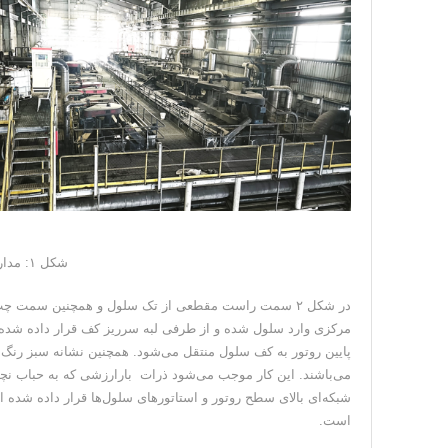
شکل ۱: مدارفلوتاسیون کارخانه فرآوری سرباره
در شکل ۲ سمت راست مقطعی از تک سلول و همچنین سم
مرکزی وارد سلول شده و از طرفی لبه سرریز کف قرار داده شده
پایین روتور به کف سلول منتقل می‌شود. همچنین نشانه سبز رنگ
می‌باشند. این کار موجب می‌شود ذرات بارارزشی که به حباب نچسب
شبکه‌ای بالای سطح روتور و استاتورهای سلول‌ها قرار داده شده ا
است.