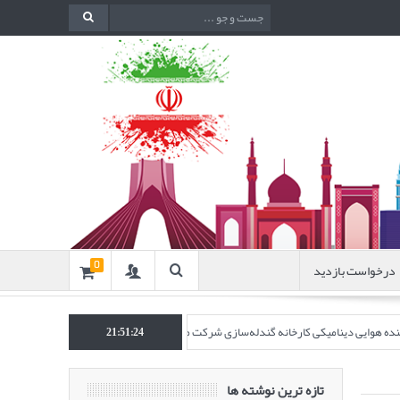
درخواست بازدید
0
اکننده هوایی دینامیکی کارخانه گندله‌سازی شرکت معدنی و صنعتی گل‌گهر” در نشریه روش‌ه
21:51:26
تازه ترین نوشته ها