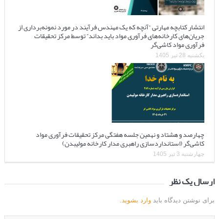
انتشار کتابچه مهارتی “آنچه که یک مهندس فرآیند در مورد نمونه‌برداری از
جریان‌های کارخانه‌های فرآوری مواد باید بداند” توسط مرکز تحقیقات
فرآوری مواد کاشی‌گر
یکشنبه 28 تیر 1405
چهارصد و هشتاد و نهمین جلسه هفتگی مرکز تحقیقات فرآوری مواد
کاشی‌گر (استانداردسازی راهبری مدار کارخانه مولیبدن)
چهارشنبه 3 تیر 1405
ارسال یک نظر
برای نوشتن دیدگاه باید
وارد بشوید
.