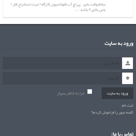
سلام وقت بخیر . پی اچ آب فلوتاسیون کارگاه ( جهت استخراج فلز )
باس بالای ۹ باشه . ...
ورود به سایت
مرا به خاطر بسپار
ورود به سایت
ثبت نام
کلمه عبور را فراموش کردم؟
تماس با ما: