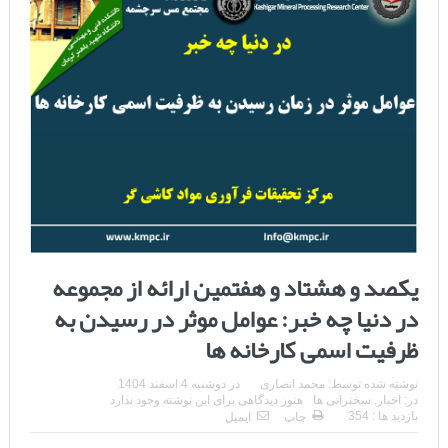
یکصد و هشتاد و هفتمین ارائه از مجموعه
در دنیا چه خبر: عوامل موثر در رسیدن به
ظرفیت اسمی کارخانه ها
نوشته شده توسط:
محمد انصاری
در
دوشنبه 4 اسفند 1404
در:
اخبار
,
سخنرانی ها
هنوز دیدگاهی برای این نوشته وجود ندارد
بازدید ها : 354
چاپ
ایمیل