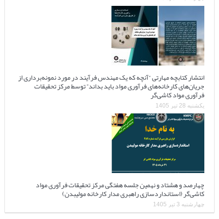
انتشار کتابچه مهارتی “آنچه که یک مهندس فرآیند در مورد نمونه‌برداری از
جریان‌های کارخانه‌های فرآوری مواد باید بداند” توسط مرکز تحقیقات
فرآوری مواد کاشی‌گر
یکشنبه 28 تیر 1405
چهارصد و هشتاد و نهمین جلسه هفتگی مرکز تحقیقات فرآوری مواد
کاشی‌گر (استانداردسازی راهبری مدار کارخانه مولیبدن)
چهارشنبه 3 تیر 1405