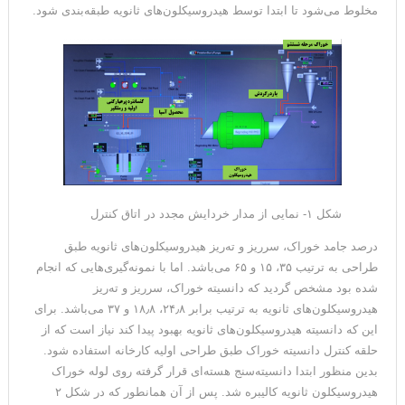
مخلوط می‌شود تا ابتدا توسط هیدروسیکلون‌های ثانویه طبقه‌بندی شود.
شکل ۱- نمایی از مدار خردایش مجدد در اتاق کنترل
درصد جامد خوراک، سرریز و ته‌ریز هیدروسیکلون‌های ثانویه طبق
طراحی به ترتیب ۳۵، ۱۵ و ۶۵ می‌باشد. اما با نمونه‌گیری‌هایی که انجام
شده بود مشخص گردید که دانسیته خوراک، سرریز و ته‌ریز
هیدروسیکلون‌های ثانویه به ترتیب برابر ۲۴٫۸، ۱۸٫۸ و ۳۷ می‌باشد. برای
این که دانسیته هیدروسیکلون‌های ثانویه بهبود پیدا کند نیاز است که از
حلقه کنترل دانسیته خوراک طبق طراحی اولیه کارخانه استفاده شود.
بدین منظور ابتدا دانسیته‌سنج هسته‌ای قرار گرفته روی لوله خوراک
هیدروسیکلون‌ ثانویه کالیبره شد. پس از آن همانطور که در شکل ۲