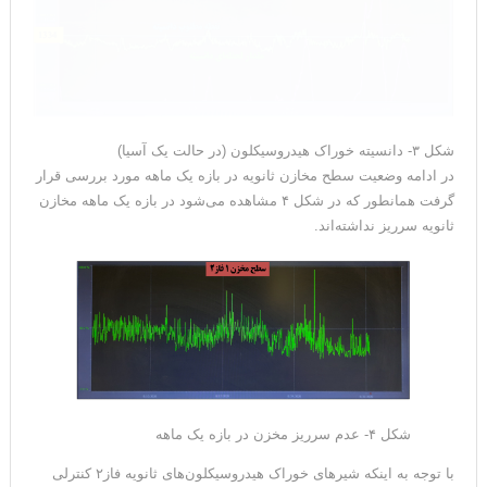
شکل ۳- دانسیته خوراک هیدروسیکلون (در حالت یک آسیا)
در ادامه وضعیت سطح مخازن ثانویه در بازه یک ماهه مورد بررسی قرار
گرفت همانطور که در شکل ۴ مشاهده می‌شود در بازه یک ماهه مخازن
ثانویه سرریز نداشته‌اند.
شکل ۴- عدم سرریز مخزن در بازه یک ماهه
با توجه به اینکه شیرهای خوراک هیدروسیکلون‌های ثانویه فاز۲ کنترلی