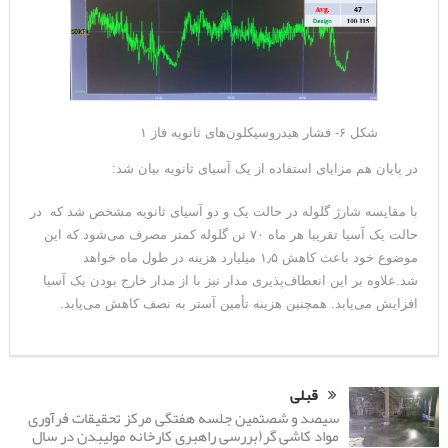
شکل ۶- فشار هیدروسیکلون‌های ثانویه فاز ۱
در پایان هم مزایای استفاده از یک آسیای ثانویه بیان شد:
با مقایسه شارژ گلوله در حالت یک و دو آسیای ثانویه مشخص شد که در
حالت یک آسیا تقریبا هر ماه ۷۰ تن گلوله کمتر مصرف می‌شود که این
موضوع خود باعث کاهش ۱٫۵ میلیارد هزینه در طول ماه خواهد
شد.علاوه بر این انعطاف‌پذیری مدار نیز با از مدار خارج بودن یک آسیا
افزایش می‌یابد. همچنین هزینه‌ تأمین آستر به نصف کاهش می‌یابد.
قبلی
سیصد و شصتمین جلسه هفتگی مرکز تحقیقات فرآوری
مواد کاشی گر(بررسی راهبری کارخانه مولیبدن در سال