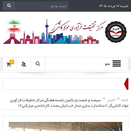
شنبه ۱۷ مرداد ۱۴۰۵
0
منو
خانه
اخبار
سیصد و شصت و یکمین جلسه هفتگی مرکز تحقیقات فرآوری
مواد کاشی‌گر ( استانداردسازی مدار خردایش مجدد کارخانه پرعیارکنی۲)