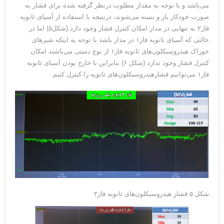
می‌باشد و با توجه به مقدار مطلوب درنظر گرفته شده برای فشار به
صورت خودکار باز و بسته می‌شوند، درنتیجه با استفاده از آسیای ثانویه
فاز۲ به تنهایی در مدار امکان کنترل فشار وجود دارد.(شکل۵) اما در
حالتی که آسیای ثانویه فاز۱ در مدار باشد با توجه به اینکه شیرهای
خوراک هیدروسیکلون‌های ثانویه فاز۱ از نوع دستی می‌باشند امکان
کنترل فشار وجود ندارد (شکل ۶) بنابراین با خارج بودن آسیای ثانویه
فاز۱ می‌توانیم فشارهیدروسیکلون‌های ثانویه را کنترل کنیم.
شکل ۵ فشار هیدروسیکلون‌های ثانویه فاز۲