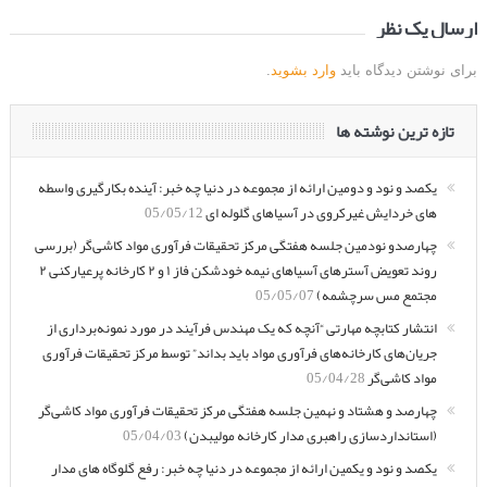
ارسال یک نظر
برای نوشتن دیدگاه باید
وارد بشوید
.
تازه ترین نوشته ها
یکصد و نود و دومین ارائه از مجموعه در دنیا چه خبر: آینده بکارگیری واسطه
های خردایش غیرکروی در آسیاهای گلوله ای
05/05/12
چهارصدو نودمین جلسه هفتگی مرکز تحقیقات فرآوری مواد کاشی‌گر (بررسی
روند تعویض آسترهای آسیاهای نیمه خودشکن فاز ۱ و ۲ کارخانه پرعیارکنی ۲
مجتمع مس سرچشمه)
05/05/07
انتشار کتابچه مهارتی “آنچه که یک مهندس فرآیند در مورد نمونه‌برداری از
جریان‌های کارخانه‌های فرآوری مواد باید بداند” توسط مرکز تحقیقات فرآوری
مواد کاشی‌گر
05/04/28
چهارصد و هشتاد و نهمین جلسه هفتگی مرکز تحقیقات فرآوری مواد کاشی‌گر
(استانداردسازی راهبری مدار کارخانه مولیبدن)
05/04/03
یکصد و نود و یکمین ارائه از مجموعه در دنیا چه خبر: رفع گلوگاه های مدار