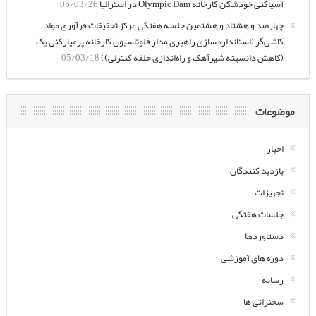
آسیاکنی خودشکن کارخانه Olympic Dam در استرالیا
05/03/26
چهارصد و هشتاد و هشتمین جلسه هفتگی مرکز تحقیقات فرآوری مواد
کاشی‌گر (استانداردسازی راهبری مدار فلوتاسیون کارخانه پرعیارکنی یک
(کاهش دانسیته شیرآهک و راه‌اندازی حلقه کنترلی))
05/03/18
موضوعات
اخبار
بازدید کنندگان
تجهیزات
جلسات هفتگی
دستاوردها
دوره های آموزشی
رسانه
سخنرانی ها