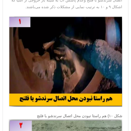
اتصال سرندشو با فلنج وعدم پاشش آب به سینه بار خروجی از آسیا که
اشکال ۹ و ۱۰ به ترتیب نمایی از مشکلات ذکر شده می‌باشند.
شکل ۱۰) هم راستا نبودن محل اتصال سرندشو با فلنج