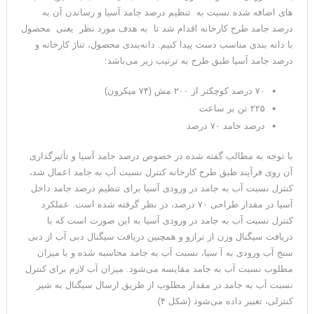
های اضافه شده نسبت به تنظیم درصد جامد آسیا و رساندن آن به
درصد جامد طرح کارخانه اقدام شد تا به هدف مورد نظر یعنی محصول
با دانه بندی مناسب دست پیدا کنیم. دانه‌بندی محصول، تناژ کارخانه و
درصد جامد آسیا طبق طرح به ترتیب زیر می‌باشد:
۷۰ درصد کوچکتر از ۲۰۰ مش (۷۴ میکرون)
۲۲۵ تن بر ساعت
درصد جامد ۷۰ درصد
با توجه به مطالب گفته شده در خصوص درصد جامد آسیا و تأثیرگذاری
آن روی فرآیند طبق طرح کارخانه کنترل نسبت آب به جامد اعمال شد،
کنترل نسبت آب به جامد در ورودی آسیا برای تنظیم درصد جامد داخل
آسیا در مقدار طراحی ۷۰ درصد، در نظر گرفته شده است. عملکرد
کنترل نسبت آب به جامد در ورودی آسیا به این صورت است که با
دریافت سیگنال وزن از ترازو و همچنین دریافت سیگنال دبی آب از دبی
سنج آب ورودی به آ سیا، نسبت آب به جامد محاسبه شده و با میزان
مطلوب نسبت آب به جامد مقایسه می‌شود. میزان آب لازم برای کنترل
نسبت آب به جامد در مقدار مطلوب از طریق ارسال سیگنال به شیر
کنترلی، تغییر داده می‌شود (شکل ۴)