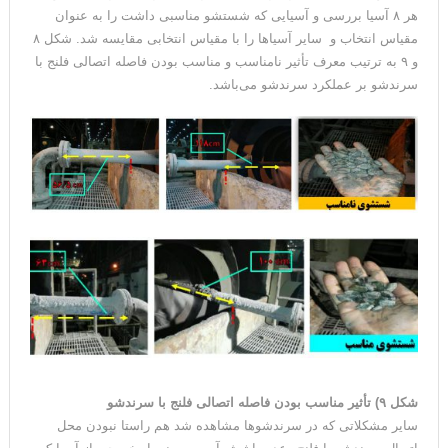
هر ۸ آسیا بررسی و آسیایی که شستشو مناسبی داشت را به عنوان
مقیاس انتخاب و سایر آسیاها را با مقیاس انتخابی مقایسه شد. شکل ۸
و ۹ به ترتیب معرف تأثیر نامناسب و مناسب بودن فاصله اتصالی فلنج با
سرندشو بر عملکرد سرندشو می‌باشد.
شکل ۸) تاثیر نامناسب بودن فاصله‌ اتصالی فلنج با سرندشو
شکل ۹) تأثیر مناسب بودن فاصله اتصالی فلنج با سرندشو
سایر مشکلاتی که در سرندشوها مشاهده شد هم‌ راستا نبودن محل