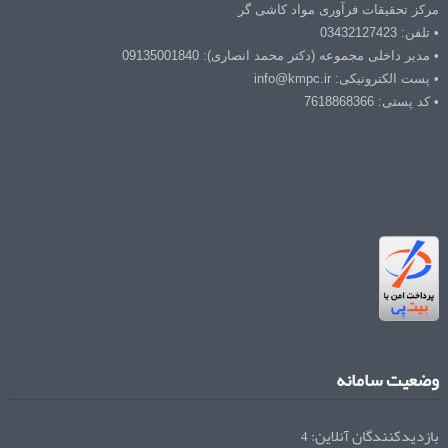
مرکز تحقیقات فرآوری مواد کاشی گر
• تلفن: 03432127423
• مدیر داخلی مجموعه (دکتر محمد انصاری): 09135001840
• پست الکترونیکی: info@kmpc.ir
• کد پستی: 7618868366
وضعیت سامانه
بازدیدکنندگان آنلاین:
4