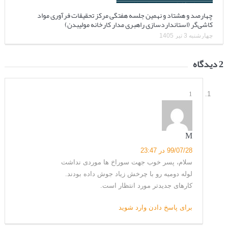
چهارصد و هشتاد و نهمین جلسه هفتگی مرکز تحقیقات فرآوری مواد
کاشی‌گر (استانداردسازی راهبری مدار کارخانه مولیبدن)
چهارشنبه 3 تیر 1405
2 دیدگاه
1
M
99/07/28 در 23:47
سلام، پسر خوب جهت سوراخ ها موردی نداشت
لوله دومیه رو با چرخش زیاد جوش داده بودند.
کارهای جدیدتر مورد انتظار است.
برای پاسخ دادن وارد شوید