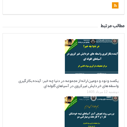
مطالب مرتبط
یکصد و نود و دومین ارائه از مجموعه در دنیا چه خبر: آینده بکارگیری
واسطه های خردایش غیرکروی در آسیاهای گلوله ای
دوشنبه 12 مرداد 1405