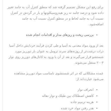
برای رفع این مشکل تصمیم گرفته شد که منطق کنترل آب به جامد تغییر
داده شود و درصد جامد ته ریز هیدروسیکلونها و بار در گردش در کنترل
نسبت آب به جامد لحاظ و در منطق کنترل نسبت آب به جامد
اضافه‌شود.
بررسی ریخت و ریزهای مدار و اقدامات انجام شده
بعد از ورود مواد معدنی به آسیا و طی کردن فرآیند خردایش داخل آسیا
ذرات درشت‌تر از روزنه‌های سرند ترومل به عنوان بار دورریز مورد
شستشو قرار می‌گیرند و بعد از آن با ورود به کانال‌های دورریز روی نوار
۲۰۰۳ منتقل می‌شوند.
عمده مشکلاتی که در اثر شستشوی نامناسب مواد دورریز مشاهده
می‌شود عبارت‌اند از:
انحراف نوار
کاهش اصطکاک بین طبلک و نوار نقاله
هزینه ترمیم جاده
هدر رفتن مواد خرد شده