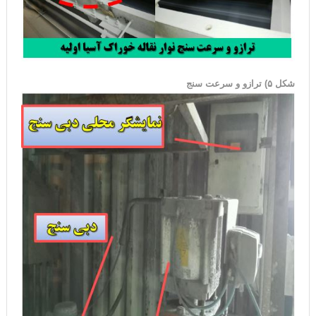
شکل ۵) ترازو و سرعت سنج