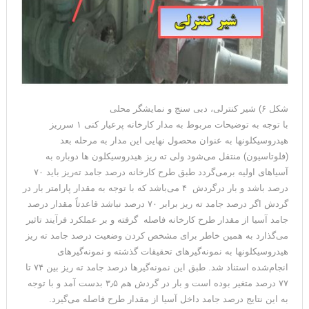
شکل ۶) شیر کنترلی، دبی سنج و نمایشگر محلی
با توجه به توضیحات مربوط به مدار کارخانه پرعیار کنی ۱ سرریز
هیدروسیکلونها به عنوان محصول نهایی این مدار به مرحله بعد
(فلوتاسیون) منتقل می‌شود ولی ته ریز هیدروسیکلون ها دوباره به
آسیاهای اولیه برمی‌گردد طبق طرح کارخانه درصد جامد ته‌ریز باید ۷۰
درصد باشد و بار درگردش ۴ می‌باشد که با توجه به مقدار پارامتر بار در
گردش اگر درصد جامد ته ریز برابر ۷۰ درصد نباشد قاعدتاً مقدار درصد
جامد آسیا از مقدار طرح کارخانه فاصله گرفته و بر عملکرد فرآیند تاثیر
می‌گذارد به همین خاطر برای مشخص کردن وضعیت درصد جامد ته ریز
هیدروسیکلونها به نمونه‌گیرهای تحقیقات گذشته و نمونه‌گیرهای
انجام‌شده استناد شد. طبق این نمونه‌گیرها درصد جامد ته ریز بین ۷۴ تا
۷۷ درصد متغیر بوده است و بار در گردش هم ۳٫۵ بدست آمد و با توجه
به این نتایج درصد جامد داخل آسیا از مقدار طرح فاصله می‌گیرد.