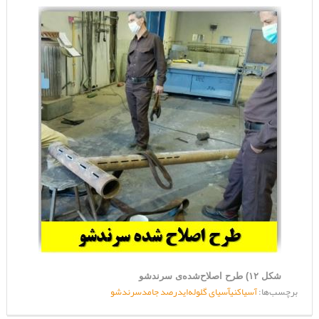
شکل ۱۲) طرح اصلاح‌شده‌ی سرندشو
برچسب‌ها:
آسیاکنی
آسیای گلوله‌ای
درصد جامد
سرندشو