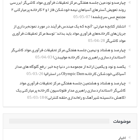
چهارصدو نودمین جلسه هفتگی مرکز تحقیقات فرآوری مواد کاشی‌گر (بررسی
روند تعویض آسترهای آسیاهای نیمه خودشکن فاز ۱ و ۲ کارخانه پرعیارکنی ۲
مجتمع مس سرچشمه)
05/05/07
انتشار کتابچه مهارتی “آنچه که یک مهندس فرآیند در مورد نمونه‌برداری از
جریان‌های کارخانه‌های فرآوری مواد باید بداند” توسط مرکز تحقیقات فرآوری
مواد کاشی‌گر
05/04/28
چهارصد و هشتاد و نهمین جلسه هفتگی مرکز تحقیقات فرآوری مواد کاشی‌گر
(استانداردسازی راهبری مدار کارخانه مولیبدن)
05/04/03
یکصد و نود و یکمین ارائه از مجموعه در دنیا چه خبر: رفع گلوگاه های مدار
آسیاکنی خودشکن کارخانه Olympic Dam در استرالیا
05/03/26
چهارصد و هشتاد و هشتمین جلسه هفتگی مرکز تحقیقات فرآوری مواد
کاشی‌گر (استانداردسازی راهبری مدار فلوتاسیون کارخانه پرعیارکنی یک
(کاهش دانسیته شیرآهک و راه‌اندازی حلقه کنترلی))
05/03/18
موضوعات
اخبار