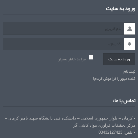
ورود به سایت
مرا به خاطر بسپار
ورود به سایت
ثبت نام
کلمه عبور را فراموش کردم؟
تماس با ما:
• کرمان – بلوار جمهوری اسلامی – دانشکده فنی دانشگاه شهید باهنر کرمان –
مرکز تحقیقات فرآوری مواد کاشی گر
• تلفن: 03432127423