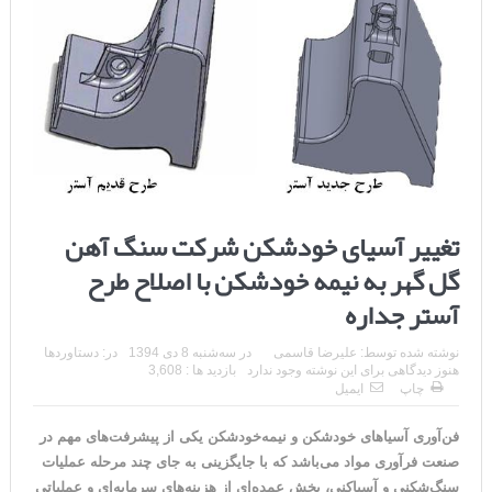
تغییر آسیای خودشکن شرکت سنگ آهن
گل گهر به نیمه خودشکن با اصلاح طرح
آستر جداره
نوشته شده توسط:
علیرضا قاسمی
در
سه‌شنبه 8 دی 1394
در:
دستاوردها
هنوز دیدگاهی برای این نوشته وجود ندارد
بازدید ها : 3,608
چاپ
ایمیل
فن‌آوری آسیاهای خودشکن و نیمه‌خودشکن یکی از پیشرفت‌های مهم در
صنعت فرآوری مواد می‌باشد که با جایگزینی به جای چند مرحله عملیات
سنگ‌شکنی و آسیاکنی، بخش عمده‌ای از هزینه‌های سرمایه‌ای و عملیاتی