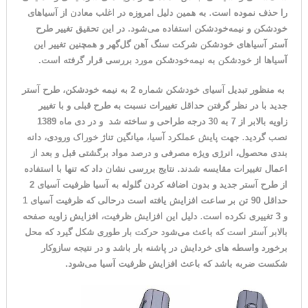
را حذف نموده است. به همین دلیل امروزه در اغلب معادن از آسیاهای
خودشکن و نیمه‌خودشکن استفاده می‌شود. در این تحقیق تغییر طرح
آستر آسیاهای خودشکن شرکت سنگ آهن گل‌گهر و همچنین تغییر این
آسیاها از خودشکن به نیمه‌خودشکن مورد بررسی قرار گرفته است.
به منظور تبدیل آسیای خودشکن شماره 2 به نیمه خودشکن، طرح آستر
جدید با در نظر گرفتن حداقل تغییرات نسبت به طرح قبلی و با تغییر
زاویه بالابر از 7 به 30 درجه طراحی و ساخته شد و در دی ماه 1389
نصب گردید. جهت پایش عملکرد آسیا، میانگین تناژ خوراک ورودی، دانه
بندی محصول، انرژی ویژه مصرفی و درصد مواد برگشتی قبل و بعد از
اعمال تغییرات مقایسه شدند. نتایج بررسی نشان داد که تنها با استفاده
از طرح آستر جدید و بدون اضافه کردن گلوله به آسیا ظرفیت آسیای 2
حداقل 90 تن بر ساعت افزایش یافته است درحالی که ظرفیت آسیای 1
و 3 تغییری نکرده است. دلیل این افزایش ظرفیت، افزایش زاویه صفحه
بالابر آستر است که باعث می‌شود حرکت بار طوری شکل گیرد که محل
برخورد واسطه های خردایش در پاشنه بار باشد و در نتیجه سازوکار
شکست ضربه باشد که باعث افزایش ظرفیت آسیا می‌شود.