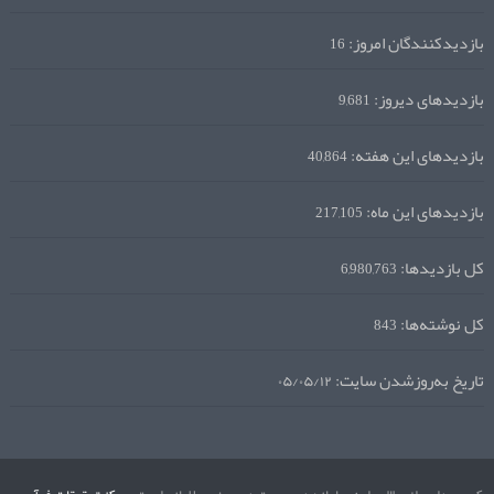
بازدیدکنندگان امروز:
16
بازدیدهای دیروز:
9,681
بازدیدهای این هفته:
40,864
بازدیدهای این ماه:
217,105
کل بازدیدها:
6,980,763
کل نوشته‌ها:
843
تاریخ به‌روزشدن سایت:
۰۵/۰۵/۱۲