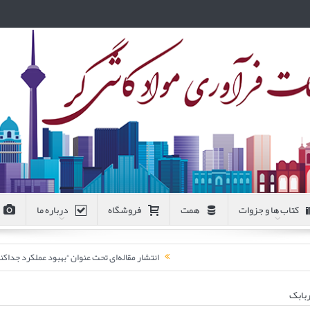
کتاب ها و جزوات
همت
فروشگاه
درباره ما
انتشار مقاله‌ای تحت عنوان “بهبود عملکرد جد
بابک