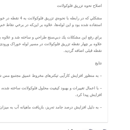
اصلاح نحوه تزریق فلوکولانت
مشكلي كه در رابطه 
استفاده شده بود و اين لوله‌ها، علاوه بر اين‌كه در برخي نقاط خ
براي رفع اين مشكلات يك دبي‌سنج طراحي و ساخته شد و علاوه بر
علاوه بر چهار نقطه تزریق فلوکولانت در مسیر لوله خوراک ورودی
نقطه قبلی اضافه گردید.
نتایج
– به منظور افزایش کارآیی تیکنرهای مخروط عمیق مجتمع مس شهر
افزایش پیدا کرد.
– به دلیل افزایش درصد جامد ته‌ریز، بازیافت ماهیانه آب به میزان 53000 مترمکعب افزایش پیدا کرد