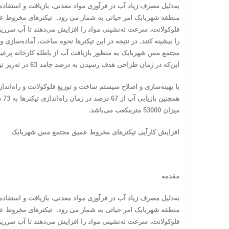
به‌دلیل مصرف زیاد آب در فرآوری مواد معدنی، بازیافت و استفاد
منطقه شهربابک امر حیاتی به شمار می رود. تیکنر‌های مخروط عم
فلوکولانت، سرعت ته‌نشینی مواد را افزایش می‌دهند تا آب سرریز 
را بیشینه ‌کنند. در نتیجه در این تیکنرها نحوه ساخت، آماده‌سازی 
مجتمع مس شهربابک به منظور بازیافت آب از باطله کارخانه پرعیا
این‌که در زمان طراحی هدف رسیدن به درصد جامد 63 در ته‌ریز تیکنرها بوده است اما درصد جامد ته‌ریز بین 49 تا 57 می‌باشد.
هم
میزان 53000 مترمکعب می‌باشد.
افزایش کارآیی تیکنرهای مخروط عمیق مجتمع مس شهربابک
مقدمه
به‌دلیل مصرف زیاد آب در فرآوری مواد معدنی، بازیافت و استفاد
منطقه شهربابک امر حیاتی به شمار می رود. تیکنر‌های مخروط عم
فلوکولانت، سرعت ته‌نشینی مواد را افزایش می‌دهند تا آب سرریز 