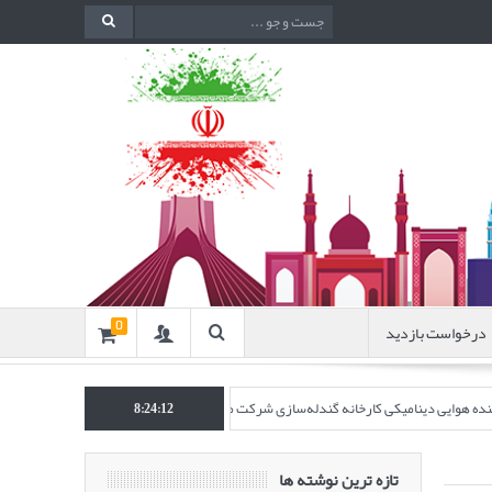
درخواست بازدید
0
اکننده هوایی دینامیکی کارخانه گندله‌سازی شرکت معدنی و صنعتی گل‌گهر” در نشریه روش‌ه
8:24:13
تازه ترین نوشته ها