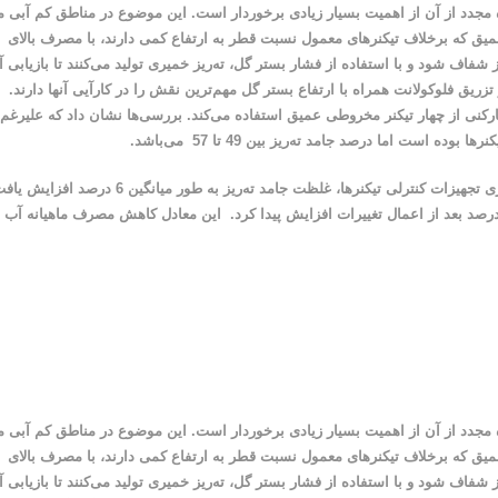
ه مجدد از آن از اهمیت بسیار زیادی برخوردار است. این موضوع در مناطق کم آبی ما
یق که برخلاف تیکنرهای معمول نسبت قطر به ارتفاع کمی دارند، با مصرف بالای
شفاف شود و با استفاده از فشار بستر گل، ته‌ریز خمیری تولید می‌کنند تا بازیابی 
و تزریق فلوکولانت همراه با ارتفاع بستر گل مهم‌ترین نقش را در کارآیی آنها دارند.
رکنی از چهار تیکنر مخروطی عمیق استفاده می‌کند. بررسی‌ها نشان داد که علیرغم
با بهینه‌سازی و اصلاح سیستم ساخت و توزیع فلوکولانت و راه‌اندازی تجهیزات کنترلی تیکنرها، غلظت ‌جامد ته‌ریز به طور میانگین 6 درص
چنین بازیابی آب از 67 درصد در زمان راه‌اندازی تیکنرها به 73 درصد بعد از اعمال تغییرات افزایش پیدا کرد. این معادل کاهش مصرف ماهیانه آب
ه مجدد از آن از اهمیت بسیار زیادی برخوردار است. این موضوع در مناطق کم آبی ما
یق که برخلاف تیکنرهای معمول نسبت قطر به ارتفاع کمی دارند، با مصرف بالای
شفاف شود و با استفاده از فشار بستر گل، ته‌ریز خمیری تولید می‌کنند تا بازیابی 