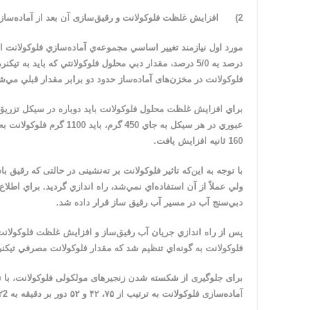
2)
افزايش غلظت فلوكولانت و رقیق‌سازی آن بعد از آماده‌ساز
فلوكولانت در مخزن‌های آماده‌ساز حدود دو برابر مقدار قبلي مي‌ش
عبوري در هر سيكل به جاي 
160 ثانيه افزایش یافت.
با توجه به این‌که تاثیر فلوکولانت بر ته‌نشینی در حالتی که رق
ولي عملاً از آن استفاده‌اي نمي‌شد، راه اندازي گرديد. براي اط
دبي‌سنج آب در مسير آب رقيق ساز قرار داده شد
.
پس از راه اندازي جريان آب رقيق‌ساز و افزايش غلظت فلوكولانت
فلوكولانت به گونه‌اي تنظيم شد كه مقدار فلوكولانت مصرفي تيكنرها در حدود 20 گرم بر
برای جلوگیری از شکسته شدن زنجیرهای مولکولی فلوکولانت، با 
آماده‌سازی فلوکولانت به ترتیب از ۷۵، ۴۲ و ۵۲ دور بر دقیقه به ۲2، ۱7و ۱4 دور بر دقیقه کاهش یافت.