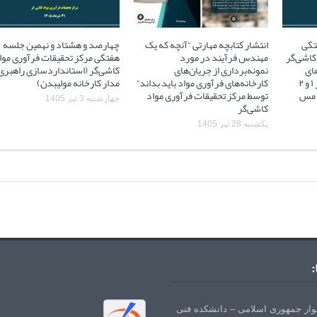
تگی
انتشار کتابچه مهارتی “آنچه که یک
چهارصد و هشتاد و نهمین جلسه
کاشی‌گر
مهندس فرآیند در مورد
هفتگی مرکز تحقیقات فرآوری موا
ای
نمونه‌برداری از جریان‌های
کاشی‌گر (استانداردسازی راهبری
آسیاهای نیمه خودشکن فاز ۱ و ۲
کارخانه‌های فرآوری مواد باید بداند”
مدار کارخانه مولیبدن)
 ۲ مجتمع مس
توسط مرکز تحقیقات فرآوری مواد
چهارشنبه 3 تیر 1405
کاشی‌گر
یکشنبه 28 تیر 1405
:
لوار جمهوری اسلامی – دانشکده فنی