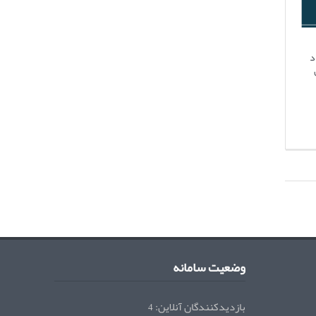
د
وضعیت سامانه
بازدیدکنندگان آنلاین:
4