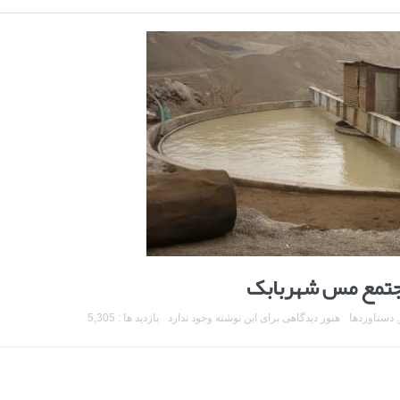
مجتمع مس شهربابک
,
دستاوردها
هنوز دیدگاهی برای این نوشته وجود ندارد
بازدید ها : 5,305