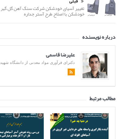
قبلی
تغییر آسیای خودشکن شرکت سنگ آهن گل گهر ب
خودشکن با اصلاح طرح آستر جداره
درباره نویسنده
علیرضا قاسمی
دکترای فرآوری مواد معدنی از دانشگاه شهید باهن
مطالب مرتبط