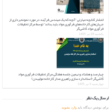
انتشار کتابچه مهارتی “آنچه که یک مهندس فرآیند در مورد نمونه‌برداری از
جریان‌های کارخانه‌های فرآوری مواد باید بداند” توسط مرکز تحقیقات
فرآوری مواد کاشی‌گر
یکشنبه 28 تیر 1405
چهارصد و هشتاد و نهمین جلسه هفتگی مرکز تحقیقات فرآوری مواد
کاشی‌گر (استانداردسازی راهبری مدار کارخانه مولیبدن)
چهارشنبه 3 تیر 1405
ارسال یک نظر
برای نوشتن دیدگاه باید
وارد بشوید
.