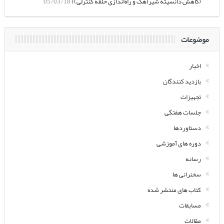
(کاهش دانسیته شیرآهک و راه‌اندازی حلقه کنترلی))
05/03/18
موضوعات
اخبار
بازدید کنندگان
تجهیزات
جلسات هفتگی
دستاوردها
دوره های آموزشی
رسانه
سخنرانی ها
کتاب های منتشر شده
مسابقات
مقالات