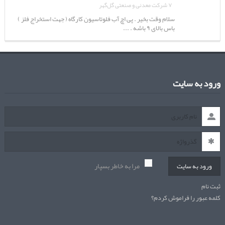
۷ شرکت معدنی و صنعتی گل‌گهر
سلام وقت بخیر . پی اچ آب فلوتاسیون کارگاه ( جهت استخراج فلز )
باس بالای ۹ باشه . ...
ورود به سایت
مرا به خاطر بسپار
ورود به سایت
ثبت نام
کلمه عبور را فراموش کردم؟