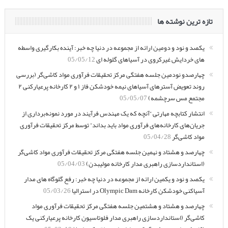
تازه ترین نوشته ها
یکصد و نود و دومین ارائه از مجموعه در دنیا چه خبر: آینده بکارگیری واسطه
های خردایش غیرکروی در آسیاهای گلوله ای
05/05/12
چهارصدو نودمین جلسه هفتگی مرکز تحقیقات فرآوری مواد کاشی‌گر (بررسی
روند تعویض آسترهای آسیاهای نیمه خودشکن فاز ۱ و ۲ کارخانه پرعیارکنی ۲
مجتمع مس سرچشمه)
05/05/07
انتشار کتابچه مهارتی “آنچه که یک مهندس فرآیند در مورد نمونه‌برداری از
جریان‌های کارخانه‌های فرآوری مواد باید بداند” توسط مرکز تحقیقات فرآوری
مواد کاشی‌گر
05/04/28
چهارصد و هشتاد و نهمین جلسه هفتگی مرکز تحقیقات فرآوری مواد کاشی‌گر
(استانداردسازی راهبری مدار کارخانه مولیبدن)
05/04/03
یکصد و نود و یکمین ارائه از مجموعه در دنیا چه خبر: رفع گلوگاه های مدار
آسیاکنی خودشکن کارخانه Olympic Dam در استرالیا
05/03/26
چهارصد و هشتاد و هشتمین جلسه هفتگی مرکز تحقیقات فرآوری مواد
کاشی‌گر (استانداردسازی راهبری مدار فلوتاسیون کارخانه پرعیارکنی یک