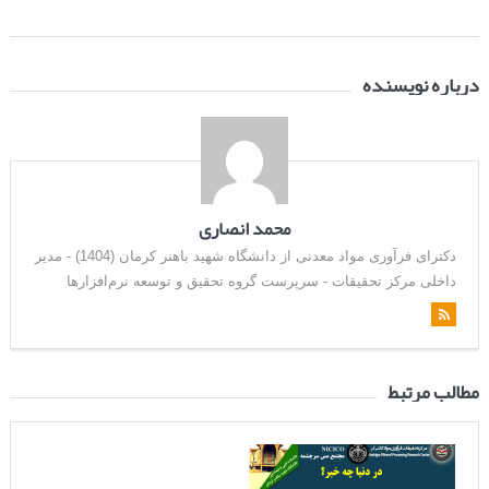
درباره نویسنده
محمد انصاری
دکترای فرآوری مواد معدنی از دانشگاه شهید باهنر کرمان (1404) - مدیر
داخلی مرکز تحقیقات - سرپرست گروه تحقیق و توسعه نرم‌افزارها
مطالب مرتبط