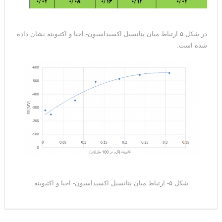
در شکل ۵ ارتباط میان پتانسیل اکسیداسیون- احیا و اکتیویته نشان داده
شده است.
شکل ۵- ارتباط میان پتانسیل اکسیداسیون- احیا و اکتیویته