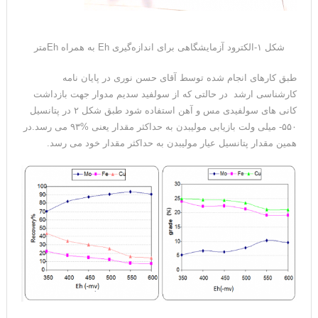
شکل ۱-الکترود آزمایشگاهی برای اندازه‌گیری Eh به همراه Ehمتر
طبق کارهای انجام شده توسط آقای حسن نوری در پایان نامه
کارشناسی ارشد در حالتی که از سولفید سدیم مدوار جهت بازداشت
کانی های سولفیدی مس و آهن استفاده شود طبق شکل ۲ در پتانسیل
۵۵۰- میلی ولت بازیابی مولیبدن به حداکثر مقدار یعنی %۹۳ می رسد.در
همین مقدار پتانسیل عیار مولیبدن به حداکثر مقدار خود می رسد.