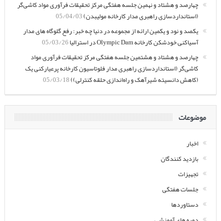
چهارصد و هشتاد و نهمین جلسه هفتگی مرکز تحقیقات فرآوری مواد کاشی‌گر
(استانداردسازی راهبری مدار کارخانه مولیبدن)
05/04/03
یکصد و نود و یکمین ارائه از مجموعه در دنیا چه خبر: رفع گلوگاه های مدار
آسیاکنی خودشکن کارخانه Olympic Dam در استرالیا
05/03/26
چهارصد و هشتاد و هشتمین جلسه هفتگی مرکز تحقیقات فرآوری مواد
کاشی‌گر (استانداردسازی راهبری مدار فلوتاسیون کارخانه پرعیارکنی یک
(کاهش دانسیته شیرآهک و راه‌اندازی حلقه کنترلی))
05/03/18
موضوعات
اخبار
بازدید کنندگان
تجهیزات
جلسات هفتگی
دستاوردها
دوره های آموزشی