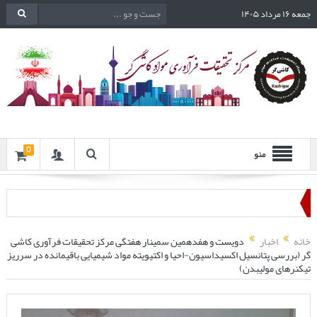
جمعه ۱۶ مرداد ۱۴۰۵
0
منو
خانه
اخبار
دویست و هفدهمین سمینار هفتگی مرکز تحقیقات فرآوری کاشی
گر (بررسی پتانسیل اکسیداسیون-احیا و اکتیویته مواد شیمیایی باقیمانده در سرریز
تیکنرهای مولیبدن)