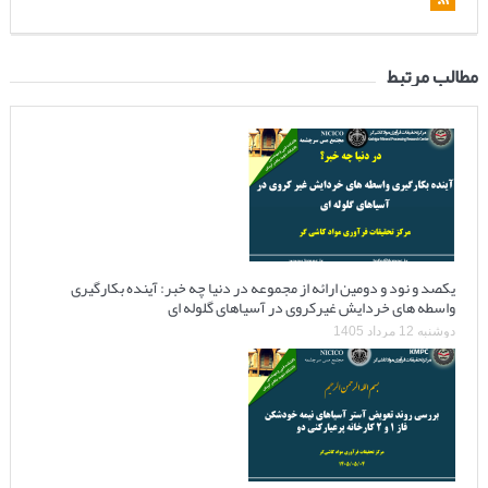
مطالب مرتبط
یکصد و نود و دومین ارائه از مجموعه در دنیا چه خبر: آینده بکارگیری
واسطه های خردایش غیرکروی در آسیاهای گلوله ای
دوشنبه 12 مرداد 1405