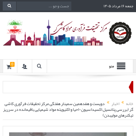
جمعه ۱۶ مرداد ۱۴۰۵
0
منو
خانه
اخبار
دویست و هفدهمین سمینار هفتگی مرکز تحقیقات فرآوری کاشی
گر (بررسی پتانسیل اکسیداسیون-احیا و اکتیویته مواد شیمیایی باقیمانده در سرریز
تیکنرهای مولیبدن)