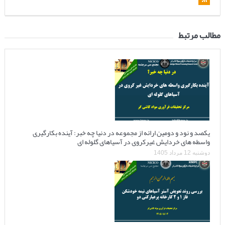
مطالب مرتبط
یکصد و نود و دومین ارائه از مجموعه در دنیا چه خبر: آینده بکارگیری
واسطه های خردایش غیرکروی در آسیاهای گلوله ای
دوشنبه 12 مرداد 1405