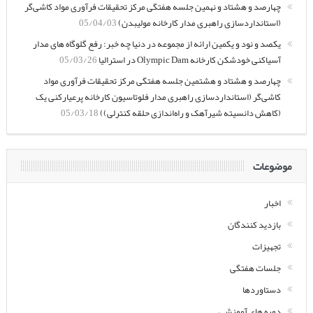
چهارصد و هشتاد و نهمین جلسه هفتگی مرکز تحقیقات فرآوری مواد کاشی‌گر
(استانداردسازی راهبری مدار کارخانه مولیبدن)
05/04/03
یکصد و نود و یکمین ارائه از مجموعه در دنیا چه خبر: رفع گلوگاه های مدار
آسیاکنی خودشکن کارخانه Olympic Dam در استرالیا
05/03/26
چهارصد و هشتاد و هشتمین جلسه هفتگی مرکز تحقیقات فرآوری مواد
کاشی‌گر (استانداردسازی راهبری مدار فلوتاسیون کارخانه پرعیارکنی یک
(کاهش دانسیته شیرآهک و راه‌اندازی حلقه کنترلی))
05/03/18
موضوعات
اخبار
بازدید کنندگان
تجهیزات
جلسات هفتگی
دستاوردها
دوره های آموزشی