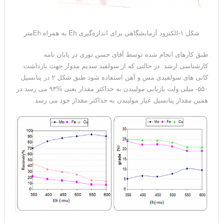
شکل ۱-الکترود آزمایشگاهی برای اندازه‌گیری Eh به همراه Ehمتر
طبق کارهای انجام شده توسط آقای حسن نوری در پایان نامه
کارشناسی ارشد در حالتی که از سولفید سدیم مدوار جهت بازداشت
کانی های سولفیدی مس و آهن استفاده شود طبق شکل ۲ در پتانسیل
۵۵۰- میلی ولت بازیابی مولیبدن به حداکثر مقدار یعنی %۹۳ می رسد.در
همین مقدار پتانسیل عیار مولیبدن به حداکثر مقدار خود می رسد.