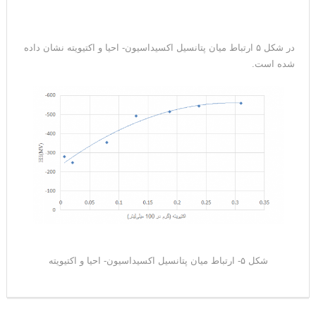
در شکل ۵ ارتباط میان پتانسیل اکسیداسیون- احیا و اکتیویته نشان داده
شده است.
شکل ۵- ارتباط میان پتانسیل اکسیداسیون- احیا و اکتیویته