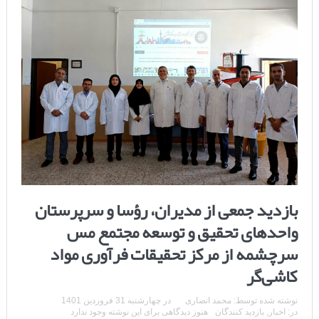
بازدید جمعی از مدیران، رؤسا و سرپرستان
واحدهای تحقیق و توسعه مجتمع مس
سرچشمه از مرکز تحقیقات فرآوری مواد
کاشی‌گر
نوشته شده توسط:
محمد انصاری
در
چهارشنبه 31 فروردین 1401
در:
اخبار
,
بازدید کنندگان
هنوز دیدگاهی برای این نوشته وجود ندارد