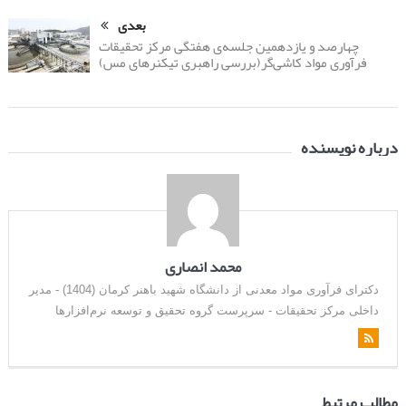
بعدی
چهارصد و یازدهمین جلسه‌ی هفتگی مرکز تحقیقات
فرآوری مواد کاشی‌گر(بررسی راهبری تیکنرهای مس)
درباره نویسنده
محمد انصاری
دکترای فرآوری مواد معدنی از دانشگاه شهید باهنر کرمان (1404) - مدیر
داخلی مرکز تحقیقات - سرپرست گروه تحقیق و توسعه نرم‌افزارها
مطالب مرتبط