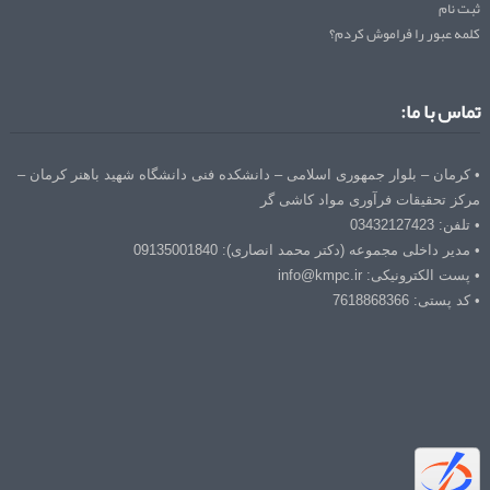
ثبت نام
کلمه عبور را فراموش کردم؟
تماس با ما:
• کرمان – بلوار جمهوری اسلامی – دانشکده فنی دانشگاه شهید باهنر کرمان –
مرکز تحقیقات فرآوری مواد کاشی گر
• تلفن: 03432127423
• مدیر داخلی مجموعه (دکتر محمد انصاری): 09135001840
• پست الکترونیکی: info@kmpc.ir
• کد پستی: 7618868366