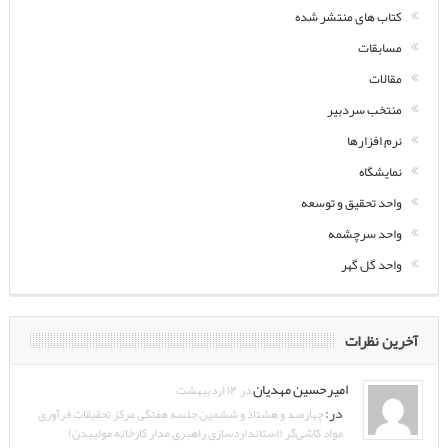
کتاب های منتشر شده
مسابقات
مقالات
منتخب سردبیر
نرم افزارها
نمایشگاه
واحد تحقیق و توسعه
واحد سرچشمه
واحد گل گهر
آخرین نظرات
امیرحسین مهدیان
در ۱۴ اردیبهشت
در:
چهارصد و هشتاد و ششمین جلسه هفتگی مرکز تحقیقات فرآوری
مواد کاشی‌گر (استانداردسازی راهبری مدار کارخانه مولیبدن)