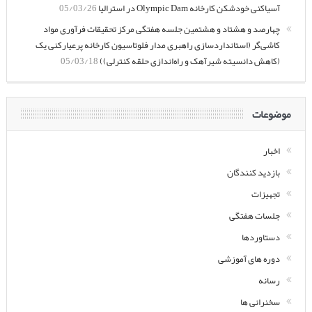
آسیاکنی خودشکن کارخانه Olympic Dam در استرالیا
05/03/26
چهارصد و هشتاد و هشتمین جلسه هفتگی مرکز تحقیقات فرآوری مواد
کاشی‌گر (استانداردسازی راهبری مدار فلوتاسیون کارخانه پرعیارکنی یک
(کاهش دانسیته شیرآهک و راه‌اندازی حلقه کنترلی))
05/03/18
موضوعات
اخبار
بازدید کنندگان
تجهیزات
جلسات هفتگی
دستاوردها
دوره های آموزشی
رسانه
سخنرانی ها