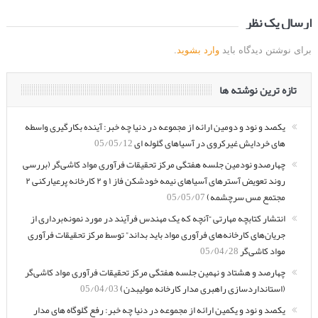
ارسال یک نظر
برای نوشتن دیدگاه باید
وارد بشوید
.
تازه ترین نوشته ها
یکصد و نود و دومین ارائه از مجموعه در دنیا چه خبر: آینده بکارگیری واسطه
های خردایش غیرکروی در آسیاهای گلوله ای
05/05/12
چهارصدو نودمین جلسه هفتگی مرکز تحقیقات فرآوری مواد کاشی‌گر (بررسی
روند تعویض آسترهای آسیاهای نیمه خودشکن فاز ۱ و ۲ کارخانه پرعیارکنی ۲
مجتمع مس سرچشمه)
05/05/07
انتشار کتابچه مهارتی “آنچه که یک مهندس فرآیند در مورد نمونه‌برداری از
جریان‌های کارخانه‌های فرآوری مواد باید بداند” توسط مرکز تحقیقات فرآوری
مواد کاشی‌گر
05/04/28
چهارصد و هشتاد و نهمین جلسه هفتگی مرکز تحقیقات فرآوری مواد کاشی‌گر
(استانداردسازی راهبری مدار کارخانه مولیبدن)
05/04/03
یکصد و نود و یکمین ارائه از مجموعه در دنیا چه خبر: رفع گلوگاه های مدار