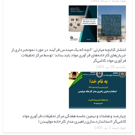
چهارشنبه 7 مرداد 1405
انتشار کتابچه مهارتی “آنچه که یک مهندس فرآیند در مورد نمونه‌برداری از
جریان‌های کارخانه‌های فرآوری مواد باید بداند” توسط مرکز تحقیقات
فرآوری مواد کاشی‌گر
یکشنبه 28 تیر 1405
چهارصد و هشتاد و نهمین جلسه هفتگی مرکز تحقیقات فرآوری مواد
کاشی‌گر (استانداردسازی راهبری مدار کارخانه مولیبدن)
چهارشنبه 3 تیر 1405