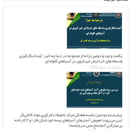
یکصد و نود و دومین ارائه از مجموعه در دنیا چه خبر: آینده بکارگیری
واسطه های خردایش غیرکروی در آسیاهای گلوله ای
دوشنبه 12 مرداد 1405
چهارصدو نودمین جلسه هفتگی مرکز تحقیقات فرآوری مواد کاشی‌گر
(بررسی روند تعویض آسترهای آسیاهای نیمه خودشکن فاز ۱ و ۲ کارخانه
پرعیارکنی ۲ مجتمع مس سرچشمه)