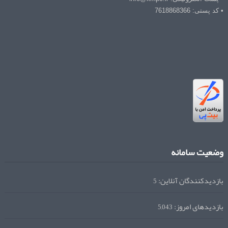
• کد پستی: 7618868366
وضعیت سامانه
بازدیدکنندگان آنلاین:
5
بازدیدهای امروز:
5,043