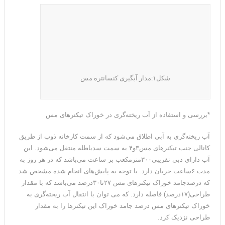
شکل۱:مدار آبگیری کنسانتره مس
*بررسی و استفاده از آب ریخته‌گری در خوراک تیکنرهای مس
آب ریخته‌گری به آبی اطلاق می‌شود که از سمت کارخانه ذوب از طریق
کانالی جنب تیکنرهای مس۳و۴ به سمت سدباطله منتقل می‌شود. این
آب دارای دبی تقریبی۳۰۰مترمکعب بر ساعت می‌باشد که در هر روز به
مدت ۶ساعت جریان دارد. با توجه به پایش‌های انجام شده مشخص شد
که درصدجامد خوراک تیکنرهای مس ۲۷تا۳۰درصد می‌باشد که با مقدار
طراحی(۱۷درصد) فاصله دارد. که می توان با انتقال آب ریخته‌گری به
خوراک تیکنرهای مس درصد جامد خوراک این تیکنرها را به مقدار
طراحی نزدیک کرد.