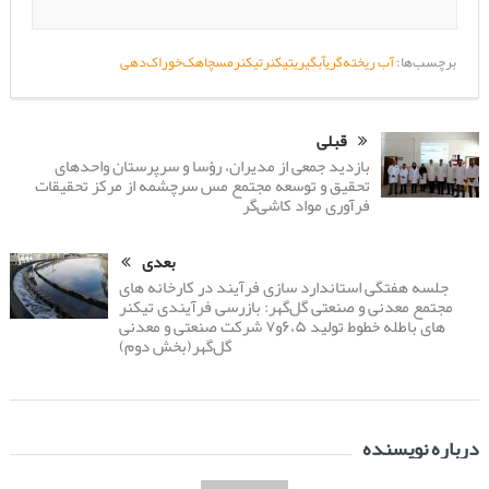
برچسب‌ها:
آب ریخته‌گری
آبگیری
تیکنر
تیکنرمس
چاهک‌خوراک‌دهی
قبلی
بازدید جمعی از مدیران، رؤسا و سرپرستان واحدهای
تحقیق و توسعه مجتمع مس سرچشمه از مرکز تحقیقات
فرآوری مواد کاشی‌گر
بعدی
جلسه هفتگی استاندارد سازی فرآیند در کارخانه های
مجتمع معدنی و صنعتی گل‌گهر: بازرسی فرآیندی تیکنر
های باطله خطوط تولید ۶،۵و۷ شرکت صنعتی و معدنی
گل‌گهر(بخش دوم)
درباره نویسنده