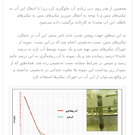
همچنین از هدر روی دبی زیادی آب جلوگیری کرد زیرا با انتقال این آب به
تیکنرهای مس و با توجه به انتقال سرریز تیکنرهای مس به تیکنرهای
باطله، این آب مجددا به کارخانه برگشت داده می‌شود.
به این منظور جهت روشن شدن عدم تاثیر منفی این آب در عملکرد
تیکنرهای مس، تست ته‌نشینی انجام شد که در این تست نمونه از
خوراک تیکنرهای مس تهیه شد و یک نمونه توسط آب تازه به درصد
جامد۱۷درصد رسانده شد و یک نمونه با آب ریخته‌گری به این درصد جامد
رسید و سپس در شرایط مشابه تست ته‌نشینی زده شد. همانطور که از
نمودار زیر پیداست این نمونه ها تفاوت چندانی در ته‌نشینی نداشتند و
در واقع می‌توان از این آب در خوراک تیکنرها استفاده کرد.