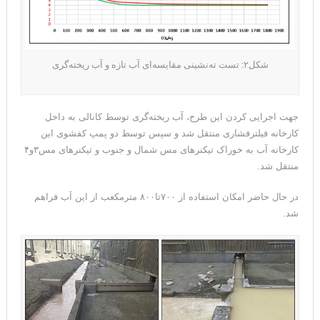
شکل۲: تست ته‌نشینی مقایسه‌ای آب تازه و آب ریخته‌گری
جهت اجرایی کردن این طرح، آب ریخته‌گری توسط کانالی به داخل
کارخانه فیلترفشاری منتقل شد و سپس توسط دو پمپ کفشوی این
کارخانه آب به خوراک تیکنرهای مس شمال و جنوب و تیکنرهای مس۳و۴
منتقل شد.
در حال حاضر امکان استفاده از ۷۰۰تا۸۰۰ مترمکعب از این آب فراهم
شد.