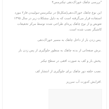
*بررسی چاهک خوراک‌دهی تیکنرمس۴
این نوع چاهک خوراک‌دهی(شکل۵) در تیکنرمس-مولیبدن فاز۲ مورد
استفاده قرار می‌گرفته است که به دلیل مشکلات زیر در سال ۱۳۹۵
تعویض و از نوع چاهک پره‌ای طراحی شده توسط مرکز تحقیقات
کاشیگر نصب شده است.
.پس زدن بار از داخل چاهک به مسیر خوراک‌دهی
.برش صفحاتی از بدنه چاهک به منظور جلوگیری از پس زدن بار
.پخش بار و کف به صورت افقی در سطح تیکنر
.نصب حلقه دور چاهک برای جلوگیری از انتشار کف
.افزایش کدورت آب سرریز