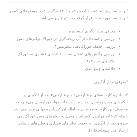
این جلسه روز پنجشنبه ۱ اردیبهشت ۱۴۰۱ برگزار شد، موضوعاتی که در
این جلسه مورد بحث قرار گرفت به شرح زیر می‌باشد:
معرفی مدارآبگیری کنسانتره
بررسی و استفاده از آب ریخته‌گری در خوراک تیکنرهای مس
بررسی چاهک خوراک‌دهی تیکنرمس۴
بررسی چالش های انتقال پساب فیلترهای فشاری به خوراک
تیکنرهای مس۳و۴
خلاصه و جمع بندی
*معرفی مدار آبگیری
کنسانتره کارخانه‌های پرعیارکنی۱ و پرعیارکنی۲ بعد از آبگیری در
تیکنرهای مس-مولیبدن، به سمت کارخانه مولیبدن ارسال می‌شود که
محصول این کارخانه مولیبدن و باطله آن کنسانتره نهایی مس می‌باشد.
باطله کارخانه مولیبدن(کنسانتره مس) به تیکنرهای مس خوراک‌دهی
شده و بعد از آبگیری به سمت فیلترهای فشاری و فیلترهای دیسکی
ارسال می شود(شکل۱).