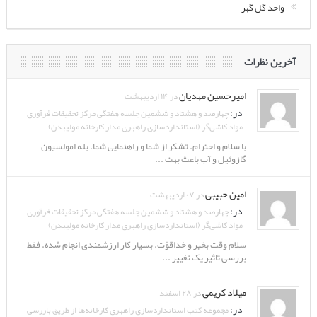
واحد گل گهر
آخرین نظرات
امیرحسین مهدیان
در ۱۴ اردیبهشت
در:
چهارصد و هشتاد و ششمین جلسه هفتگی مرکز تحقیقات فرآوری
مواد کاشی‌گر (استانداردسازی راهبری مدار کارخانه مولیبدن)
با سلام و احترام. تشکر از شما و راهنمایی شما. بله امولسیون
گازوئیل و آب باعث بهت ...
امین حبیبی
در ۰۷ اردیبهشت
در:
چهارصد و هشتاد و ششمین جلسه هفتگی مرکز تحقیقات فرآوری
مواد کاشی‌گر (استانداردسازی راهبری مدار کارخانه مولیبدن)
سلام وقت بخیر و خداقوّت. بسیار کار ارزشمندی انجام شده. فقط
بررسی تاثیر یک تغییر ...
میلاد کریمی
در ۲۸ اسفند
در:
مجموعه کتب استانداردسازی راهبری کارخانه‌ها از طریق بازرسی