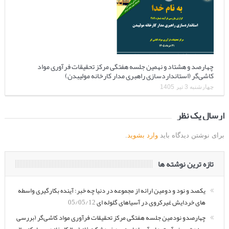
چهارصد و هشتاد و نهمین جلسه هفتگی مرکز تحقیقات فرآوری مواد
کاشی‌گر (استانداردسازی راهبری مدار کارخانه مولیبدن)
چهارشنبه 3 تیر 1405
ارسال یک نظر
برای نوشتن دیدگاه باید
وارد بشوید
.
تازه ترین نوشته ها
یکصد و نود و دومین ارائه از مجموعه در دنیا چه خبر: آینده بکارگیری واسطه
های خردایش غیرکروی در آسیاهای گلوله ای
05/05/12
چهارصدو نودمین جلسه هفتگی مرکز تحقیقات فرآوری مواد کاشی‌گر (بررسی