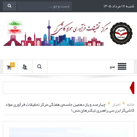
شنبه ۱۷ مرداد ۱۴۰۵
0
منو
خانه
اخبار
چهارصد و یازدهمین جلسه‌ی هفتگی مرکز تحقیقات فرآوری مواد
کاشی‌گر(بررسی راهبری تیکنرهای مس)