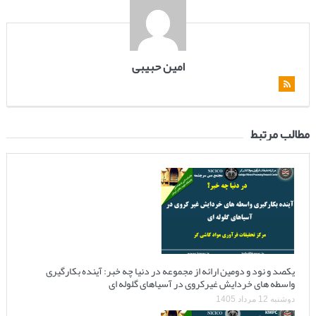
امین حبیبی
مطالب مرتبط
یکصد و نود و دومین ارائه از مجموعه در دنیا چه خبر: آینده بکارگیری
واسطه های خردایش غیرکروی در آسیاهای گلوله ای
دوشنبه 12 مرداد 1405