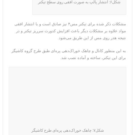
شکل۶: انتشار پالپ به صورت افقی روی سطح تیکنر
مشکلات ذکر شده برای تیکنر مس۴ نیز صادق است و با انتشار افقی
مواد علاوه بر مشکلات دیگر باعث افزایش کدورت سرریز تیکنر و در
نتیجه هدر روی مس از این طریق می‌شود.
به این منظور کانال و چاهک خوراک‌دهی پره‌ای طبق طرح گروه کاشیگر
برای این تیکنر، ساخته و آماده نصب شد.
شکل۷: چاهک خوراک‌دهی پره‌ای طرح کاشیگر