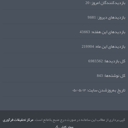
بازدیدکنندگان امروز:
20
بازدیدهای دیروز:
9,681
بازدیدهای این هفته:
43,663
بازدیدهای این ماه:
219,904
کل بازدیدها:
6,983,562
کل نوشته‌ها:
843
تاریخ به‌روزشدن سایت:
۰۵/۰۵/۱۲
کپی برداری از مطالب این سامانه در صورت درج منبع بلامانع است.
مرکز تحقیقات فرآوری
مواد کاشی گر