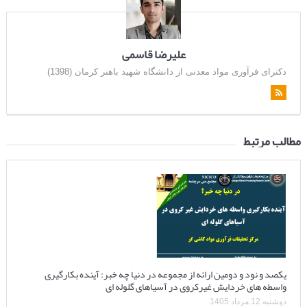
علیرضا قاسمی
دکترای فرآوری مواد معدنی از دانشگاه شهید باهنر کرمان (1398)
مطالب مرتبط
یکصد و نود و دومین ارائه از مجموعه در دنیا چه خبر: آینده بکارگیری
واسطه های خردایش غیرکروی در آسیاهای گلوله ای
دوشنبه 12 مرداد 1405