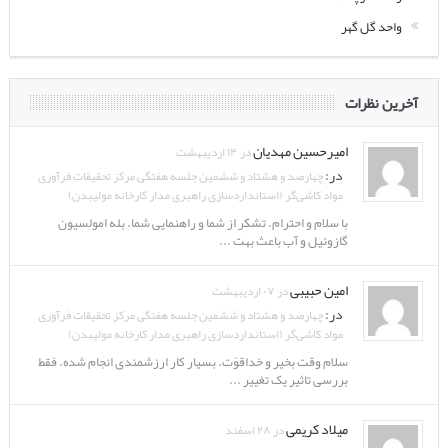
واحد گل گهر
آخرین نظرات
امیرحسین مهدیان
در ۱۴ اردیبهشت
در:
چهارصد و هشتاد و ششمین جلسه هفتگی مرکز تحقیقات فرآوری
مواد کاشی‌گر (استانداردسازی راهبری مدار کارخانه مولیبدن)
با سلام و احترام. تشکر از شما و راهنمایی شما. بله امولسیون
گازوئیل و آب باعث بهت ...
امین حبیبی
در ۰۷ اردیبهشت
در:
چهارصد و هشتاد و ششمین جلسه هفتگی مرکز تحقیقات فرآوری
مواد کاشی‌گر (استانداردسازی راهبری مدار کارخانه مولیبدن)
سلام وقت بخیر و خداقوّت. بسیار کار ارزشمندی انجام شده. فقط
بررسی تاثیر یک تغییر ...
میلاد کریمی
در ۲۸ اسفند