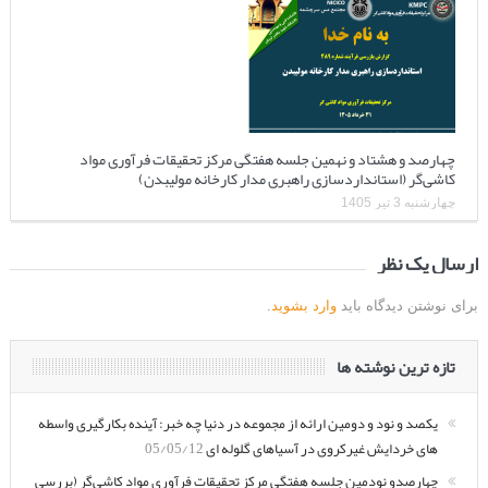
چهارصد و هشتاد و نهمین جلسه هفتگی مرکز تحقیقات فرآوری مواد
کاشی‌گر (استانداردسازی راهبری مدار کارخانه مولیبدن)
چهارشنبه 3 تیر 1405
ارسال یک نظر
برای نوشتن دیدگاه باید
وارد بشوید
.
تازه ترین نوشته ها
یکصد و نود و دومین ارائه از مجموعه در دنیا چه خبر: آینده بکارگیری واسطه
های خردایش غیرکروی در آسیاهای گلوله ای
05/05/12
چهارصدو نودمین جلسه هفتگی مرکز تحقیقات فرآوری مواد کاشی‌گر (بررسی