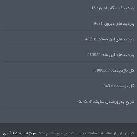
بازدیدکنندگان امروز:
16
بازدیدهای دیروز:
9,681
بازدیدهای این هفته:
40,718
بازدیدهای این ماه:
216,959
کل بازدیدها:
6,980,617
کل نوشته‌ها:
843
تاریخ به‌روزشدن سایت:
۰۵/۰۵/۱۲
کپی برداری از مطالب این سامانه در صورت درج منبع بلامانع است.
مرکز تحقیقات فرآوری