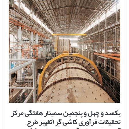
یکصد و چهل و پنجمین سمینار هفتگی مرکز
تحقیقات فرآوری کاشی گر (تغییر طرح