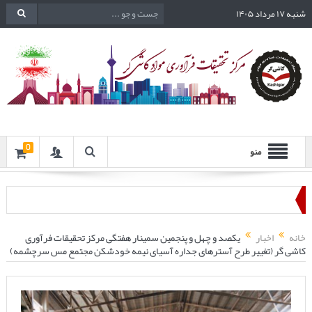
شنبه ۱۷ مرداد ۱۴۰۵
0
منو
خانه
اخبار
یکصد و چهل و پنجمین سمینار هفتگی مرکز تحقیقات فرآوری
کاشی گر (تغییر طرح آسترهای جداره آسیای نیمه خودشکن مجتمع مس سرچشمه)