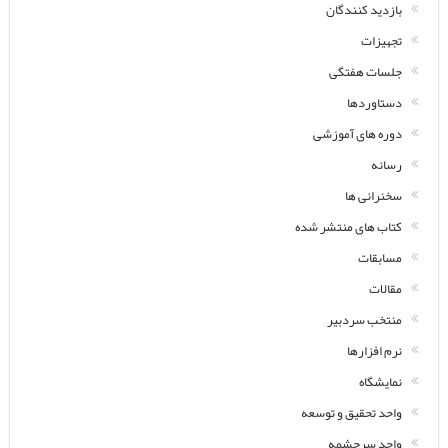
بازدید کنندگان
تجهیزات
جلسات هفتگی
دستاوردها
دوره های آموزشی
رسانه
سخنرانی ها
کتاب های منتشر شده
مسابقات
مقالات
منتخب سردبیر
نرم افزارها
نمایشگاه
واحد تحقیق و توسعه
واحد سرچشمه