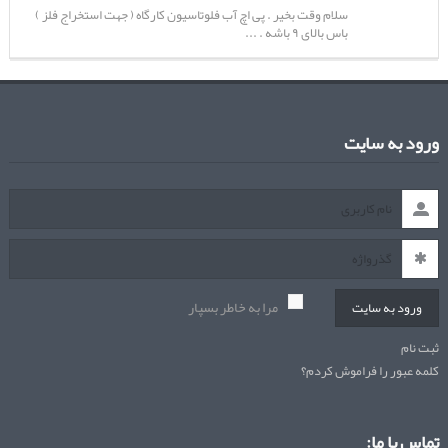
سلام وقت بخیر . پی اچ آب فلوتاسیون کارگاه ( جهت استخراج فلز )
باس بالای ۹ باشه . ...
ورود به سایت
مرا به خاطر بسپار
ورود به سایت
ثبت نام
کلمه عبور را فراموش کردم؟
تماس با ما: