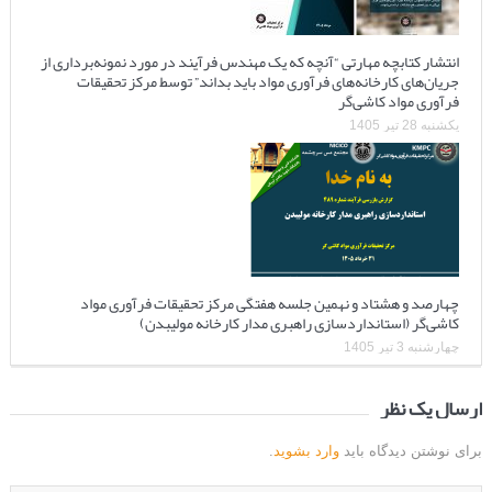
انتشار کتابچه مهارتی “آنچه که یک مهندس فرآیند در مورد نمونه‌برداری از
جریان‌های کارخانه‌های فرآوری مواد باید بداند” توسط مرکز تحقیقات
فرآوری مواد کاشی‌گر
یکشنبه 28 تیر 1405
چهارصد و هشتاد و نهمین جلسه هفتگی مرکز تحقیقات فرآوری مواد
کاشی‌گر (استانداردسازی راهبری مدار کارخانه مولیبدن)
چهارشنبه 3 تیر 1405
ارسال یک نظر
برای نوشتن دیدگاه باید
وارد بشوید
.