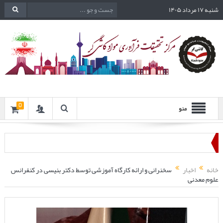
شنبه ۱۷ مرداد ۱۴۰۵
0
منو
خانه
اخبار
سخنرانی و ارائه کارگاه آموزشی توسط دکتر بنیسی در کنفرانس
علوم معدنی