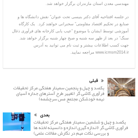
مهندسی معدن استان مازندران برگزار خواهد شد.
در جلسه افتتاحیه آقای دکتر بنیسی تحت عنوان” نقش دانشگاه ها و
صنایع در تحکیم اقتصاد مقاومتی” سخنرانی خواهند کرد. یک کارگاه
آموزشی توسط ایشان با موضوع “عیب یابی کارخانه های فرآوری ذغال
سنگ” در بعد از ظهر سه شنبه و صبح چهار شنبه برگزار خواهد شد.
جهت کسب اطلاعات بیشتر و ثبت نام می توانید به آدرس
www.icmsm2014.ir مراجعه نمایید.
قبلی
یکصد و چهل و پنجمین سمینار هفتگی مرکز تحقیقات
فرآوری کاشی گر (تغییر طرح آسترهای جداره آسیای
نیمه خودشکن مجتمع مس سرچشمه)
بعدی
یکصد و چهل و ششمین سمینار هفتگی مرکز تحقیقات
فرآوری کاشی گر (اندازه گیری اندازه و دانسیته لخته ها
و بررسی نکات مهم در نگارش مقالات علمی)