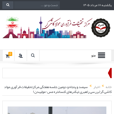
یکشنبه ۱۸ مرداد ۱۴۰۵
0
منو
خانه
اخبار
سیصد و پنجاه و دومین جلسه هفتگی مرکزتحقیقات فرآوری مواد
کاشی گر(بررسی راهبری تیکنرهای کنسانتره مس-مولیبدن)