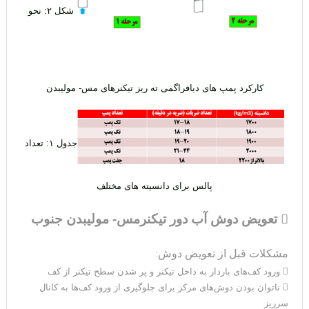
شکل ۲: نحو
کارکرد پمپ های دیافراگمی ته ریز تیکنرهای مس- مولیبدن
جدول ۱: تعداد
پالس برای دانسیته های مختلف
 تعویض دوش آب دور تیکنرمس- مولیبدن جنوب
مشکلات قبل از تعویض دوش
:
 ورود کف‌های باردار به داخل تیکنر و پر شدن سطح تیکنر از کف
 ناتوان بودن دوش‌های مرکز برای جلوگیری از ورود کف‌ها به کانال
سرریز