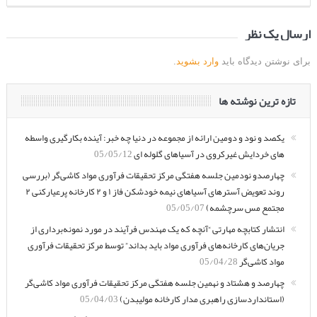
ارسال یک نظر
برای نوشتن دیدگاه باید
وارد بشوید
.
تازه ترین نوشته ها
یکصد و نود و دومین ارائه از مجموعه در دنیا چه خبر: آینده بکارگیری واسطه
های خردایش غیرکروی در آسیاهای گلوله ای
05/05/12
چهارصدو نودمین جلسه هفتگی مرکز تحقیقات فرآوری مواد کاشی‌گر (بررسی
روند تعویض آسترهای آسیاهای نیمه خودشکن فاز ۱ و ۲ کارخانه پرعیارکنی ۲
مجتمع مس سرچشمه)
05/05/07
انتشار کتابچه مهارتی “آنچه که یک مهندس فرآیند در مورد نمونه‌برداری از
جریان‌های کارخانه‌های فرآوری مواد باید بداند” توسط مرکز تحقیقات فرآوری
مواد کاشی‌گر
05/04/28
چهارصد و هشتاد و نهمین جلسه هفتگی مرکز تحقیقات فرآوری مواد کاشی‌گر
(استانداردسازی راهبری مدار کارخانه مولیبدن)
05/04/03