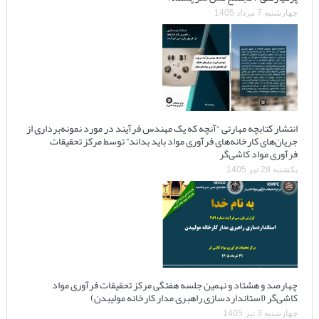
چهارشنبه 7 مرداد 1405
انتشار کتابچه مهارتی “آنچه که یک مهندس فرآیند در مورد نمونه‌برداری از
جریان‌های کارخانه‌های فرآوری مواد باید بداند” توسط مرکز تحقیقات
فرآوری مواد کاشی‌گر
یکشنبه 28 تیر 1405
چهارصد و هشتاد و نهمین جلسه هفتگی مرکز تحقیقات فرآوری مواد
کاشی‌گر (استانداردسازی راهبری مدار کارخانه مولیبدن)
چهارشنبه 3 تیر 1405