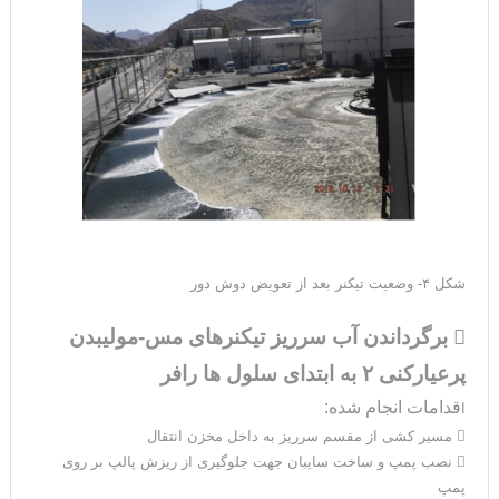
شکل ۴- وضعیت تیکنر بعد از تعویض دوش دور

برگرداندن آب سرریز تیکنرهای مس-مولیبدن
پرعیارکنی ۲ به ابتدای سلول ها رافر
قدامات انجام شده:
ا
 مسیر کشی از مقسم سرریز به داخل مخزن انتقال
 نصب پمپ و ساخت سایبان جهت جلوگیری از ریزش پالپ بر روی
پمپ