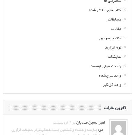
سخنرانی ها
کتاب های منتشر شده
مسابقات
مقالات
منتخب سردبیر
نرم افزارها
نمایشگاه
واحد تحقیق و توسعه
واحد سرچشمه
واحد گل گهر
آخرین نظرات
امیرحسین مهدیان
در ۱۴ اردیبهشت
در:
چهارصد و هشتاد و ششمین جلسه هفتگی مرکز تحقیقات فرآوری