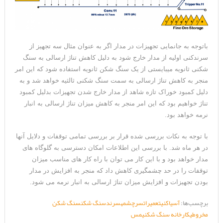
باتوجه به جانمایی تجهیزات در مدار اگر به عنوان مثال سه تجهیز از
سرندکنی اولیه از مدار خارج شود به دلیل کاهش تناژ ارسالی به سنگ
شکنی ثانویه میبایستی از یک سنگ شکن ثانویه استفاده شود که این امر
منجر به کاهش تناژ ارسالی به سمت سنگ شکنی ثالثیه خواهد شد و به
دلیل کمبود خوراک تازه شاهد از مدار خارج شدن تجهیزات بدلیل کمبود
تناژ خواهیم بود که این امر منجر به کاهش میزان تناژ ارسالی به انبار
نرمه خواهد بود.
با توجه به نکات بررسی شده قرار بر بررسی تمامی توقفات و دلایل آنها
در هر ماه شد. با بررسی این اطلاعات امکان دسترسی به گلوگاه های
مدار خواهد بود و با این کار می توان با راه کار های مناسب میزان
توقفات را در حد چشمگیری کاهش داد که منجر به افزایش در مدار
بودن تجهیزات و افزایش میزان تناژ ارسالی به انبار نرمه می شود.
برچسب‌ها:
آسیاکنی
تعمیرات
سرچشمه
سرند
سنگ شکن
سنگ شکن
مخروطی
کارخانه سنگ شکنی
مس