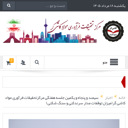
یکشنبه ۱۸ مرداد ۱۴۰۵
0
منو
خانه
اخبار
سیصد و پنجاه و یکمین جلسه هفتگی مرکزتحقیقات فرآوری مواد
کاشی گر(میزان توقفات مدار سرندکنی و سنگ شکنی)