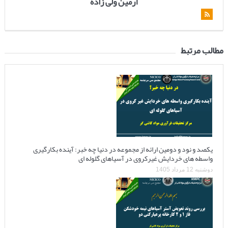
آرمین ولی زاده
مطالب مرتبط
یکصد و نود و دومین ارائه از مجموعه در دنیا چه خبر: آینده بکارگیری
واسطه های خردایش غیرکروی در آسیاهای گلوله ای
دوشنبه 12 مرداد 1405