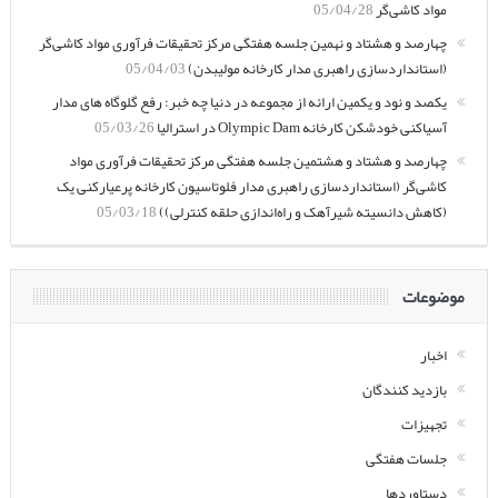
مواد کاشی‌گر
05/04/28
چهارصد و هشتاد و نهمین جلسه هفتگی مرکز تحقیقات فرآوری مواد کاشی‌گر
(استانداردسازی راهبری مدار کارخانه مولیبدن)
05/04/03
یکصد و نود و یکمین ارائه از مجموعه در دنیا چه خبر: رفع گلوگاه های مدار
آسیاکنی خودشکن کارخانه Olympic Dam در استرالیا
05/03/26
چهارصد و هشتاد و هشتمین جلسه هفتگی مرکز تحقیقات فرآوری مواد
کاشی‌گر (استانداردسازی راهبری مدار فلوتاسیون کارخانه پرعیارکنی یک
(کاهش دانسیته شیرآهک و راه‌اندازی حلقه کنترلی))
05/03/18
موضوعات
اخبار
بازدید کنندگان
تجهیزات
جلسات هفتگی
دستاوردها