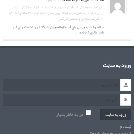
در ۱۶ بهمن
در:
جلسه هفتگی استانداردسازی فرآیندها در کارخانه گل‌گهر: عیب
یابی فرآیندی سلول‌های فلوتاسیون ومکو خطوط تولید کنسانتره ۵، ۶ و
۷ شرکت معدنی و صنعتی گل‌گهر
سلام وقت بخیر . پی اچ آب فلوتاسیون کارگاه ( جهت استخراج فلز )
باس بالای ۹ باشه . ...
ورود به سایت
مرا به خاطر بسپار
ورود به سایت
ثبت نام
کلمه عبور را فراموش کردم؟