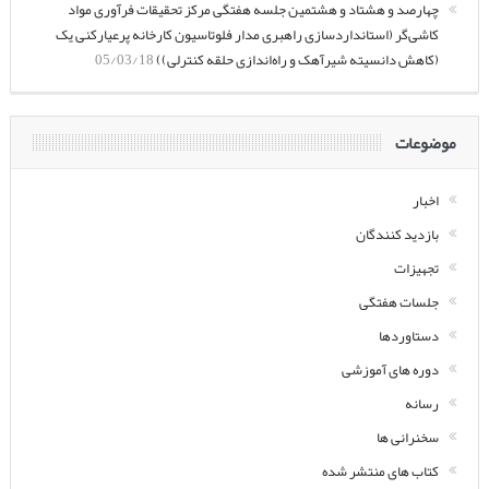
چهارصد و هشتاد و هشتمین جلسه هفتگی مرکز تحقیقات فرآوری مواد
کاشی‌گر (استانداردسازی راهبری مدار فلوتاسیون کارخانه پرعیارکنی یک
(کاهش دانسیته شیرآهک و راه‌اندازی حلقه کنترلی))
05/03/18
موضوعات
اخبار
بازدید کنندگان
تجهیزات
جلسات هفتگی
دستاوردها
دوره های آموزشی
رسانه
سخنرانی ها
کتاب های منتشر شده