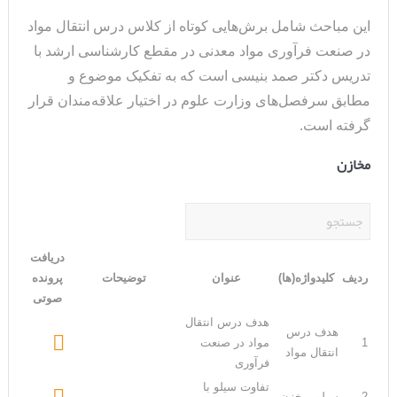
این مباحث شامل برش‌هایی کوتاه از کلاس درس انتقال مواد
در صنعت فرآوری مواد معدنی
در مقطع
کارشناسی ارشد با
تدریس دکتر صمد بنیسی است که به تفکیک موضوع و
مطابق سرفصل‌های وزارت علوم در اختیار علاقه‌مندان قرار
گرفته است.
مخازن
دریافت
ردیف
کلیدواژه(ها)
عنوان
توضیحات
پرونده
صوتی
هدف درس انتقال
هدف درس

1
مواد در صنعت
انتقال مواد
فرآوری
تفاوت سیلو با

2
سیلو، مخزن