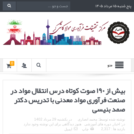
پنج شنبه ۱۵ مرداد ۱۴۰۵
0
منو
بیش از ۱۹۰ صوت کوتاه درس انتقال مواد در
صنعت فرآوری مواد معدنی با تدریس دکتر
صمد بنیسی
نوشته شده توسط:
محمد انصاری
در
یکشنبه 29 مرداد 1402
در:
اخبار
,
دوره های آموزشی
هنوز دیدگاهی برای این نوشته وجود ندارد
بازدید ها : 2,317
چاپ
ایمیل