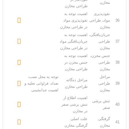
مخازن
طراحی مخازن
نفوذپذیری
اهمیت توجه به

36
مواد، طراحی
نفوذپذیری مواد
مخازن
در طراحی مخازن
جریان‌یافتگی،
اهمیت توجه به

37
طراحی
جریان‌یافتگی مواد
مخازن
در طراحی مخازن
جنس مخزن،
اهمیت توجه به

38
طراحی
جنس مخزن در
مخازن
طراحی مخازن
مراحل
توجه به محل نصب،
مراحل ده‌گانه

39
طراحی
تعداد، فراوانی تخلیه و
طراحی مخازن
مخازن
اهمیت جدانشینی
اهمیت اطلاع از
تنش برشی

40
تنش برشی صفر
صفر
در مخازن
گرفتگی
علت اصلی

41
مخازن
گرفتگی مخازن