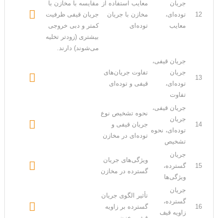
جریان
معایب استفاده از
مقایسه با مخازن با

12
توده‌ای،
مخازن با جریان
جریان قیفی ظرفیت
معایب
توده‌ای
کمتر و دبی خروجی
بیشتری (زودتر تخلیه
می‌شوند) دارند.
جریان قیفی،
جریان
تفاوت جریان‌های

13
توده‌ای،
قیفی و توده‌ای
تفاوت
جریان قیفی،
نحوه تشخیص نوع
جریان

14
جریان قیفی و
توده‌ای، نحوه
توده‌ای در مخازن
تشخیص
جریان
ویژگی‌های جریان

15
گسترده،
گسترده در مخازن
ویژگی‌ها
جریان
تأثیر الگوی جریان
گسترده،

16
گسترده بر زاویه
زاویه قیف
قیف مخزن