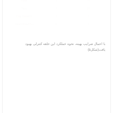
با اعمال ضرایب بهینه، نحوه عملکرد این حلقه کنترلی بهبود
یافت(شکل۵)