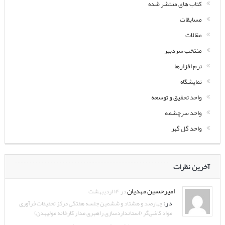
کتاب های منتشر شده
مسابقات
مقالات
منتخب سردبیر
نرم افزارها
نمایشگاه
واحد تحقیق و توسعه
واحد سرچشمه
واحد گل گهر
آخرین نظرات
امیرحسین مهدیان
در ۱۴ اردیبهشت
در:
چهارصد و هشتاد و ششمین جلسه هفتگی مرکز تحقیقات فرآوری
مواد کاشی‌گر (استانداردسازی راهبری مدار کارخانه مولیبدن)