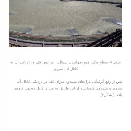
شکل۶- سطح تیکنر مس-مولیبدن شمال، افزایش کف و راه‌یابی آن به
کانال آب سرریز
پس از رفع گرفتگی نازل‌های مسدود میزان کف در نزدیکی کانال آب
سرریز و هدرروی کنسانتره از این طریق به میزان قابل توجهی کاهش
یافت( شکل۷).