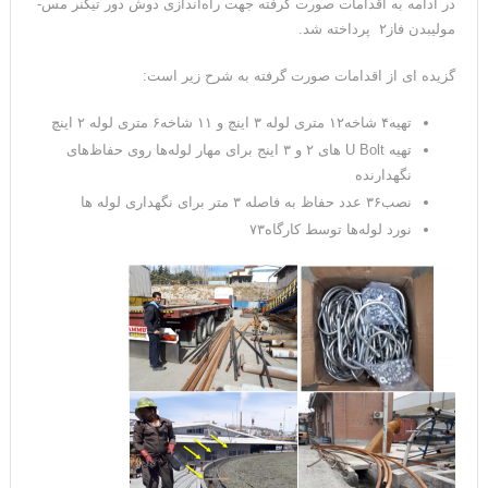
در ادامه به اقدامات صورت گرفته جهت راه‌اندازی دوش دور تیکنر مس-
مولیبدن فاز۲ پرداخته شد.
گزیده ای از اقدامات صورت گرفته به شرح زیر است:
تهیه۴ شاخه۱۲ متری لوله ۳ اینچ و ۱۱ شاخه۶ متری لوله ۲ اینچ
تهیه U Bolt‌ های ۲ و ۳ اینج برای مهار لوله‌ها روی حفاظ‌های
نگهدارنده
نصب۳۶ عدد حفاظ به فاصله ۳ متر برای نگهداری لوله ها
نورد لوله‌ها توسط کارگاه۷۳