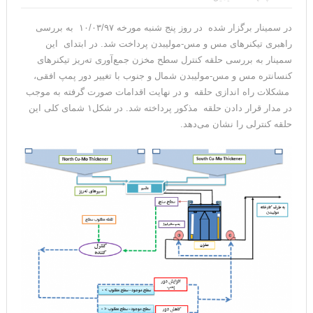
در سمینار برگزار شده در روز پنج شنبه مورخه ۱۰/۰۳/۹۷ به بررسی
راهبری تیکنر‌های مس و مس-مولیبدن پرداخت شد. در ابتدای این
سمینار به بررسی حلقه کنترل سطح مخزن جمع‌آوری ته‌ریز تیکنرهای
کنسانتره مس و مس-مولیبدن شمال و جنوب با تغییر دور پمپ افقی،
مشکلات راه اندازی حلقه و در نهایت اقدامات صورت گرفته به موجب
در مدار قرار دادن حلقه مذکور پرداخته شد. در شکل۱ شمای کلی این
حلقه کنترلی را نشان می‌دهد.