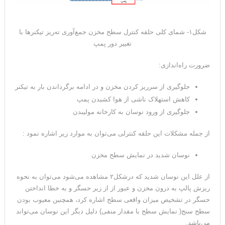
شکل۱- شمای کلی حلقه کنترل سطح مخزن جمع‌آوری ته‌ریز تیکنرها با
تغییر دور پمپ
ضرورت راه‌اندازی:
جلوگیری از سرریز کردن مخزن و در ادامه برگرداندن بار به تیکنر
کاهش استهلاک ناشی از هوا کشیدن پمپ
جلوگیری از ورود نوسان به کارخانه مولیبدن
از جمله مشکلات این حلقه کنترلی می‌توان به موارد زیر اشاره نمود :
نوسان شدید در نمایش سطح مخزن
از علل این نوسان شدید که درشکل۲ مشاهده می‌شود می‌توان به نحوه
ریزش پالپ به درون مخزن و عبور از از زیر حسگر و به خطا انداختن
حسگر در تشخیص میزان واقعی سطح اشاره کرد، همچنین معیوب بودن
سطح سنج( نمایش سطح با مقدار منفی) دلیل دیگر این نوسان می‌تواند
می‌باشد.