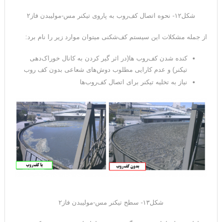
شکل۱۲- نحوه اتصال کف‌روب به پاروی تیکنر مس-مولیبدن فاز۲
از جمله مشکلات این سیستم کف‌شکنی میتوان موارد زیر را نام برد:
کنده شدن کف‌روب ها(در اثر گیر کردن به کانال خوراک‌دهی
تیکنر) و عدم کارایی مطلوب دوش‌های شعاعی بدون کف روب
نیاز به تخلیه تیکنر برای اتصال کف‌روب‌ها
شکل۱۳- سطح تیکنر مس-مولیبدن فاز۲