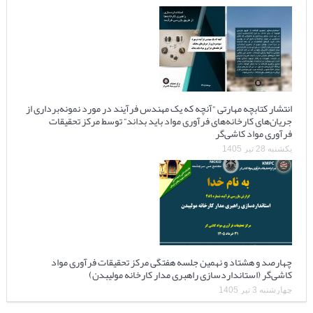
انتشار کتابچه مهارتی “آنچه که یک مهندس فرآیند در مورد نمونه‌برداری از
جریان‌های کارخانه‌های فرآوری مواد باید بداند” توسط مرکز تحقیقات
فرآوری مواد کاشی‌گر
یکشنبه 28 تیر 1405
چهارصد و هشتاد و نهمین جلسه هفتگی مرکز تحقیقات فرآوری مواد
کاشی‌گر (استانداردسازی راهبری مدار کارخانه مولیبدن)
چهارشنبه 3 تیر 1405