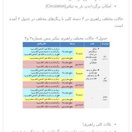
امکان برگرداندن بار به تیکنر(Circulation)
حالات مختلف راهبری در ۳ دسته کلی با رنگ‌های مختلف در جدول ۲ آمده
است.
جدول۲- حالات مختلف راهبری تیکنر مس شماره۳ و۴
نکات کلی راهبری!
در صورت پایین بودن دانسیته: برگرداندن بار به تیکنر به صورت