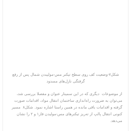
شکل۷-وضعیت کف روی سطح تیکنر مس-مولیبدن شمال پس از رفع
گرفتگی نازل‌های مسدود
از موضوعات دیگری که در این سمینار عنوان و مفصلا بررسی شد،
می‌توان به ضرورت راه‌اندازی ساختمان انتقال مواد، اقدامات صورت
گرفته و اقدامات باقی مانده در همین راستا اشاره نمود. شکل۸ مسیر
کنونی انتقال پالپ از ته‌ریز تیکنرهای مس-مولیدن فاز۱ و ۲ را نشان
می‌دهد.