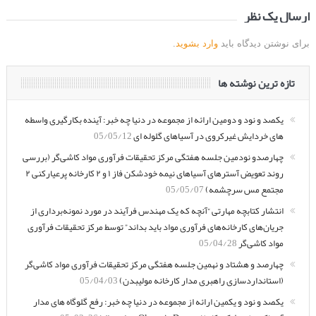
ارسال یک نظر
برای نوشتن دیدگاه باید
وارد بشوید
.
تازه ترین نوشته ها
یکصد و نود و دومین ارائه از مجموعه در دنیا چه خبر: آینده بکارگیری واسطه
های خردایش غیرکروی در آسیاهای گلوله ای
05/05/12
چهارصدو نودمین جلسه هفتگی مرکز تحقیقات فرآوری مواد کاشی‌گر (بررسی
روند تعویض آسترهای آسیاهای نیمه خودشکن فاز ۱ و ۲ کارخانه پرعیارکنی ۲
مجتمع مس سرچشمه)
05/05/07
انتشار کتابچه مهارتی “آنچه که یک مهندس فرآیند در مورد نمونه‌برداری از
جریان‌های کارخانه‌های فرآوری مواد باید بداند” توسط مرکز تحقیقات فرآوری
مواد کاشی‌گر
05/04/28
چهارصد و هشتاد و نهمین جلسه هفتگی مرکز تحقیقات فرآوری مواد کاشی‌گر
(استانداردسازی راهبری مدار کارخانه مولیبدن)
05/04/03
یکصد و نود و یکمین ارائه از مجموعه در دنیا چه خبر: رفع گلوگاه های مدار