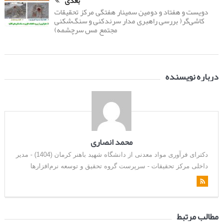
بعدی
دویست و هفتاد و دومین سمینار هفتگی مرکز تحقیقات
کاشی‌گر( بررسی راهبری مدار سرندکنی و سنگ‌شکنی
مجتمع مس سرچشمه)
درباره نویسنده
محمد انصاری
دکترای فرآوری مواد معدنی از دانشگاه شهید باهنر کرمان (1404) - مدیر
داخلی مرکز تحقیقات - سرپرست گروه تحقیق و توسعه نرم‌افزارها
مطالب مرتبط