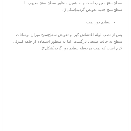
سطح‌سنج معیوب است و به همین منظور سطح سنج معیوب با
سطح‌سنج جدید تعویض گردید(شکل۴).
تنظیم دور پمپ
پس از نصب لوله اغتشاش گیر و تعویض سطح‌سنج میزان نوسانات
سطح به حالت طبیعی بازگشت. اما به منظور استفاده از حلقه کنترلی
لازم است که پمپ مربوطه تنظیم دور گردد(شکل۴).