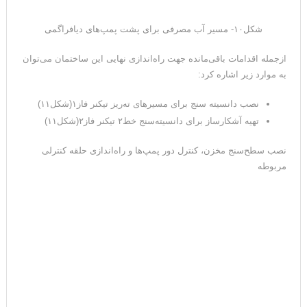
شکل۱۰- مسیر آب مصرفی برای پشت پمپ‌های دیافراگمی
ازجمله اقدامات باقی‌مانده جهت راه‌اندازی نهایی این ساختمان می‌توان
به موارد زیر اشاره کرد:
نصب دانسیته سنج برای مسیرهای ته‌ریز تیکنر فاز۱(شکل۱۱)
تهیه آشکارساز برای دانسیته‌سنج خط۲ تیکنر فاز۲(شکل۱۱)
نصب سطح‌سنج مخزن، کنترل دور پمپ‌ها و راه‌اندازی حلقه کنترلی
مربوطه