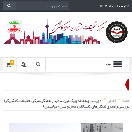
شنبه ۱۷ مرداد ۱۴۰۵
0
منو
خانه
اخبار
دویست و هفتاد و یک‌مین سمینار هفتگی مرکز تحقیقات کاشی‌گر(
بررسی راهبری تیکنرهای کنسانتره مس و مس-مولیبدن)