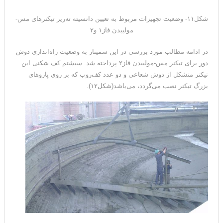
شکل۱۱- وضعیت تجهیزات مربوط به تعیین دانسیته ته‌ریز تیکنرهای مس-
مولیبدن فاز۱ و۲
در ادامه مطالب مورد بررسی در این سمینار به وضعیت راه‌اندازی دوش
دور برای تیکنر مس-مولیبدن فاز۲ پرداخته شد. سیشتم کف شکنی این
تیکنر متشکل از دوش شعاعی و دو عدد کف‌روب که بر روی پاروهای
بزرگ تیکنر نصب می‌گردد، می‌باشد(شکل۱۲).