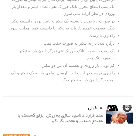
تک پمپ (سطح مخزن تانک خوراک‌دهی، تعداد فیلتر و مقدار بار
ورودی در نظر گرفته‌ نمی شود).
در صورت بالا بودن دانسیته یک تیکنر و پایین بودن دانسیته تیکنر
دیگر، قسمت عمده بار باید به تیکنر با دانسیته کمتر هدایت شود.
راهبری نادرست!
برگرداندن بار به تیکنر به صورت جفت پمپ
یک پمپ به سمت تانک خوراک‌دهی/ برگرداندن بار به تیکنر
به‌صورت تک پمپ
کم بودن بار ورودی و تقسیم آن بین دو تیکنر
راهبری درست در این حالت: ارسال تمامی بار به یک تیکنر و تک
پمپ برگرداندن بار به تیکنر دیگر
قبلی
عقد قرارداد شبیه سازی به روش اجزای گسسته با
مجتمع صنعتی و معدنی گل گهر