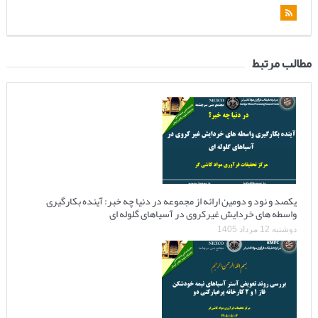
مطالب مرتبط
یکصد و نود و دومین ارائه از مجموعه در دنیا چه خبر: آینده بکارگیری
واسطه های خردایش غیرکروی در آسیاهای گلوله ای
دوشنبه 12 مرداد 1405