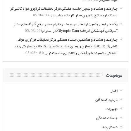
چهارصد و هشتاد و نهمین جلسه هفتگی مرکز تحقیقات فرآوری مواد کاشی‌گر
(استانداردسازی راهبری مدار کارخانه مولیبدن)
05/04/03
یکصد و نود و یکمین ارائه از مجموعه در دنیا چه خبر: رفع گلوگاه های مدار
آسیاکنی خودشکن کارخانه Olympic Dam در استرالیا
05/03/26
چهارصد و هشتاد و هشتمین جلسه هفتگی مرکز تحقیقات فرآوری مواد
کاشی‌گر (استانداردسازی راهبری مدار فلوتاسیون کارخانه پرعیارکنی یک
(کاهش دانسیته شیرآهک و راه‌اندازی حلقه کنترلی))
05/03/18
موضوعات
اخبار
بازدید کنندگان
تجهیزات
جلسات هفتگی
دستاوردها