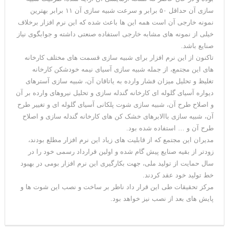
سازی آن حداقل ۵۰ برابر و سرعت شبیه سازی آن ۱۱ برابر بهترین
نمونه خارجی آن است همه این ها باعث شده که این نرم افزار برخلاف
خیلی از نمونه های مشابه خارجی استفاده صنعتی داشته و جوابگوی نیاز
صنایع باشد.
تاکنون از این نرم افزار برای شبیه سازی قسمت های مختلف کارخانه
های این مجتمع، از جمله شبیه سازی آسیای نیمه خودشکن کارخانه
تغلیظ و تحلیل میزان فشار وارده به یاتاقان آن، شبیه سازی آسترهای
دیواره آسیای گلوله ای کارخانه گندله سازی و تحلیل نیروهای وارده بر آن
و اصلاح طرح آن، شبیه سازی شوت پلکانی آسیای گلوله ای و تغییر طرح
آن، شبیه سازی باالابرهای خشک کن های کارخانه گندله سازی و اصلاح
طرح آن و … استفاده شده بود.
مدیران این مجتمع که از قابلیت های زیاد این نرم افزار مطلع بودند،
زودتر از بقیه صنایع پیش گام شده و اولین قرارداد رسمی خود را در
سال حمایت از تولید ملی، جهت بکارگیری این نرم افزار بومی در بهبود
خط تولید خود عقد کردند.
مرکز تحقیقات طی این قرار داد ناظر بر ساخت و نصب این شوت ها و
پایش های بعد از نصب نیز خواهد بود.