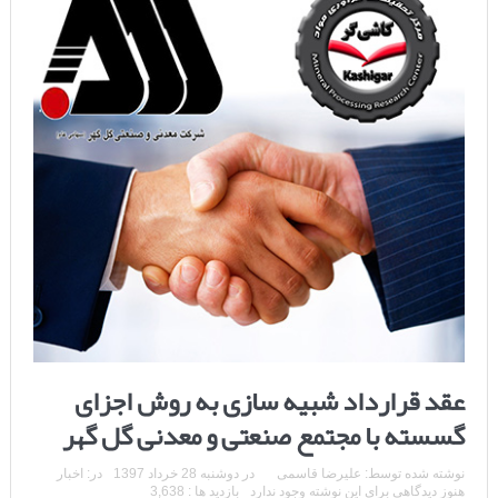
عقد قرارداد شبیه سازی به روش اجزای
گسسته با مجتمع صنعتی و معدنی گل گهر
نوشته شده توسط:
علیرضا قاسمی
در
دوشنبه 28 خرداد 1397
در:
اخبار
هنوز دیدگاهی برای این نوشته وجود ندارد
بازدید ها : 3,638