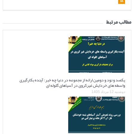
مطالب مرتبط
یکصد و نود و دومین ارائه از مجموعه در دنیا چه خبر: آینده بکارگیری
واسطه های خردایش غیرکروی در آسیاهای گلوله ای
دوشنبه 12 مرداد 1405