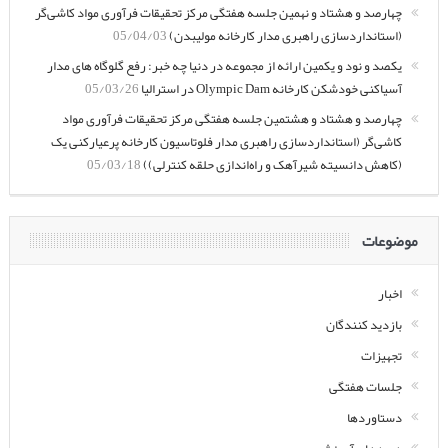
چهارصد و هشتاد و نهمین جلسه هفتگی مرکز تحقیقات فرآوری مواد کاشی‌گر
(استانداردسازی راهبری مدار کارخانه مولیبدن)
05/04/03
یکصد و نود و یکمین ارائه از مجموعه در دنیا چه خبر: رفع گلوگاه های مدار
آسیاکنی خودشکن کارخانه Olympic Dam در استرالیا
05/03/26
چهارصد و هشتاد و هشتمین جلسه هفتگی مرکز تحقیقات فرآوری مواد
کاشی‌گر (استانداردسازی راهبری مدار فلوتاسیون کارخانه پرعیارکنی یک
(کاهش دانسیته شیرآهک و راه‌اندازی حلقه کنترلی))
05/03/18
موضوعات
اخبار
بازدید کنندگان
تجهیزات
جلسات هفتگی
دستاوردها