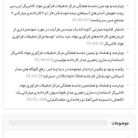
چهارصدو نودمین جلسه هفتگی مرکز تحقیقات فرآوری مواد کاشی‌گر (بررسی
روند تعویض آسترهای آسیاهای نیمه خودشکن فاز ۱ و ۲ کارخانه پرعیارکنی ۲
مجتمع مس سرچشمه)
05/05/07
انتشار کتابچه مهارتی “آنچه که یک مهندس فرآیند در مورد نمونه‌برداری از
جریان‌های کارخانه‌های فرآوری مواد باید بداند” توسط مرکز تحقیقات فرآوری
مواد کاشی‌گر
05/04/28
چهارصد و هشتاد و نهمین جلسه هفتگی مرکز تحقیقات فرآوری مواد کاشی‌گر
(استانداردسازی راهبری مدار کارخانه مولیبدن)
05/04/03
یکصد و نود و یکمین ارائه از مجموعه در دنیا چه خبر: رفع گلوگاه های مدار
آسیاکنی خودشکن کارخانه Olympic Dam در استرالیا
05/03/26
چهارصد و هشتاد و هشتمین جلسه هفتگی مرکز تحقیقات فرآوری مواد
کاشی‌گر (استانداردسازی راهبری مدار فلوتاسیون کارخانه پرعیارکنی یک
(کاهش دانسیته شیرآهک و راه‌اندازی حلقه کنترلی))
05/03/18
موضوعات