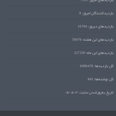
7,195
بازدیدکنندگان امروز:
9
بازدیدهای دیروز:
10,764
بازدیدهای این هفته:
50,076
بازدیدهای این ماه:
227,520
کل بازدیدها:
6,996,478
کل نوشته‌ها:
843
تاریخ به‌روزشدن سایت:
۰۵/۰۵/۱۲