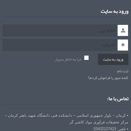
ورود به سایت
مرا به خاطر بسپار
ورود به سایت
ثبت نام
کلمه عبور را فراموش کردم؟
تماس با ما:
• کرمان – بلوار جمهوری اسلامی – دانشکده فنی دانشگاه شهید باهنر کرمان –
مرکز تحقیقات فرآوری مواد کاشی گر
• تلفن: 03432127423