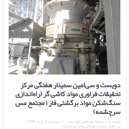
دویست و سی‌امین سمینار هفتگی مرکز
تحقیقات فراوری مواد کاشی گر (راه‌اندازی
سنگ‌شکن مواد برگشتی فاز ۱ مجتمع مس
سرچشمه)
نوشته شده توسط:
مصطفی جهاندیده
در
پنج‌شنبه 4 خرداد 1396
در:
اخبار
,
جلسات هفتگی
,
واحد سرچشمه