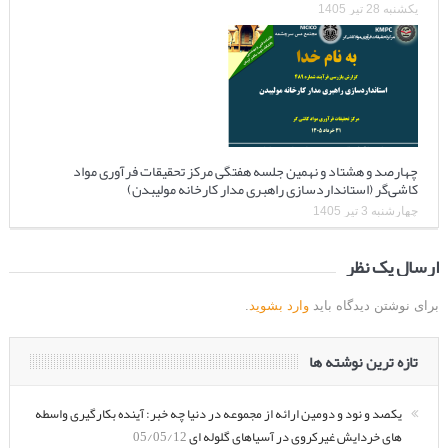
یکشنبه 28 تیر 1405
چهارصد و هشتاد و نهمین جلسه هفتگی مرکز تحقیقات فرآوری مواد
کاشی‌گر (استانداردسازی راهبری مدار کارخانه مولیبدن)
چهارشنبه 3 تیر 1405
ارسال یک نظر
برای نوشتن دیدگاه باید
وارد بشوید
.
تازه ترین نوشته ها
یکصد و نود و دومین ارائه از مجموعه در دنیا چه خبر: آینده بکارگیری واسطه
های خردایش غیرکروی در آسیاهای گلوله ای
05/05/12