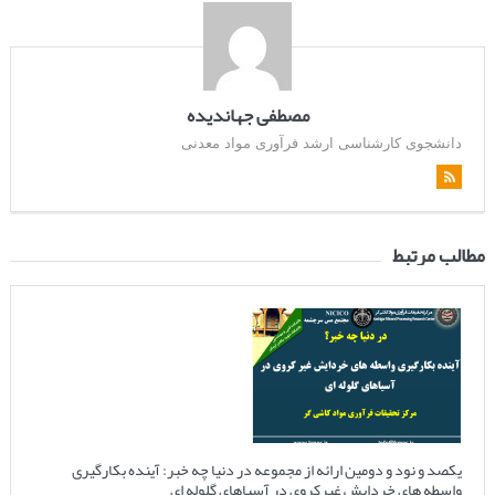
مصطفی جهاندیده
دانشجوی کارشناسی ارشد فرآوری مواد معدنی
مطالب مرتبط
یکصد و نود و دومین ارائه از مجموعه در دنیا چه خبر: آینده بکارگیری
واسطه های خردایش غیرکروی در آسیاهای گلوله ای