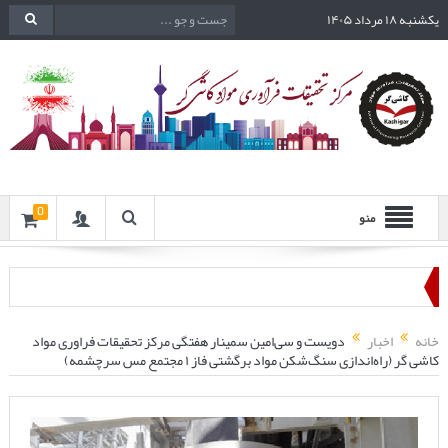
یکشنبه ۱۸ مرداد ۱۴۰۵
0
منو
خانه
اخبار
دویست و سی‌امین سمینار هفتگی مرکز تحقیقات فراوری مواد
کاشی گر (راه‌اندازی سنگ‌شکن مواد برگشتی فاز ۱ مجتمع مس سرچشمه)