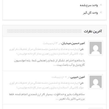
واحد سرچشمه
واحد گل گهر
آخرین نظرات
امیرحسین مهدیان
در ۱۴ اردیبهشت
در:
چهارصد و هشتاد و ششمین جلسه هفتگی مرکز تحقیقات فرآوری
مواد کاشی‌گر (استانداردسازی راهبری مدار کارخانه مولیبدن)
با سلام و احترام. تشکر از شما و راهنمایی شما. بله امولسیون
گازوئیل و آب باعث بهت ...
امین حبیبی
در ۰۷ اردیبهشت
در:
چهارصد و هشتاد و ششمین جلسه هفتگی مرکز تحقیقات فرآوری
مواد کاشی‌گر (استانداردسازی راهبری مدار کارخانه مولیبدن)
سلام وقت بخیر و خداقوّت. بسیار کار ارزشمندی انجام شده. فقط
بررسی تاثیر یک تغییر ...