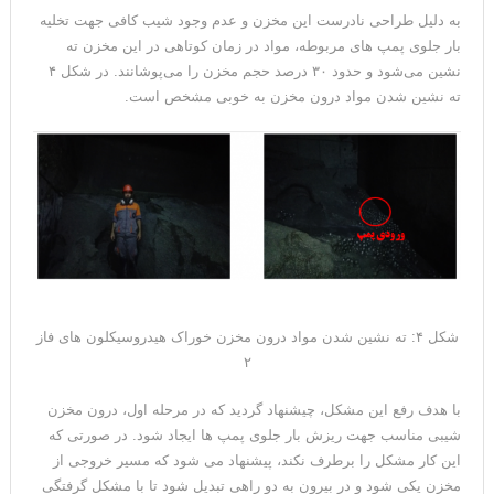
به دلیل طراحی نادرست این مخزن و عدم وجود شیب کافی جهت تخلیه
بار جلوی پمپ های مربوطه، مواد در زمان کوتاهی در این مخزن ته
نشین می‌شود و حدود ۳۰ درصد حجم مخزن را می‌پوشانند. در شکل ۴
ته نشین شدن مواد درون مخزن به خوبی مشخص است.
شکل ۴: ته نشین شدن مواد درون مخزن خوراک هیدروسیکلون های فاز
۲
با هدف رفع این مشکل، چیشنهاد گردید که در مرحله اول، درون مخزن
شیبی مناسب جهت ریزش بار جلوی پمپ ها ایجاد شود. در صورتی که
این کار مشکل را برطرف نکند، پیشنهاد می شود که مسیر خروجی از
مخزن یکی شود و در بیرون به دو راهی تبدیل شود تا با مشکل گرفتگی