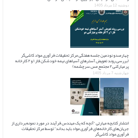
دوشنبه 12 مرداد 1405
چهارصدو نودمین جلسه هفتگی مرکز تحقیقات فرآوری مواد کاشی‌گر
(بررسی روند تعویض آسترهای آسیاهای نیمه خودشکن فاز ۱ و ۲ کارخانه
پرعیارکنی ۲ مجتمع مس سرچشمه)
چهارشنبه 7 مرداد 1405
انتشار کتابچه مهارتی “آنچه که یک مهندس فرآیند در مورد نمونه‌برداری از
جریان‌های کارخانه‌های فرآوری مواد باید بداند” توسط مرکز تحقیقات
فرآوری مواد کاشی‌گر