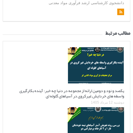
دانشجوی کارشناسی ارشد فرآوری مواد معدنی
مطالب مرتبط
یکصد و نود و دومین ارائه از مجموعه در دنیا چه خبر: آینده بکارگیری
واسطه های خردایش غیرکروی در آسیاهای گلوله ای
دوشنبه 12 مرداد 1405