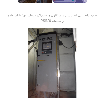
تعیین دانه بندی ابعاد سرریز سیکلون ها (خوراک فلوتاسیون) با اسنفاده
از سیستم PSI300