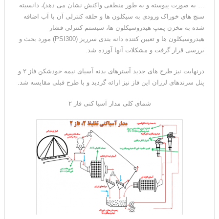
… به صورت پیوسته و به طور منطقی واکنش نشان می دهد)، دانسیته
سنج های خوراک ورودی به سیکلون ها و حلقه کنترلی آن با آب اضافه
شده به مخزن پمپ هیدروسیکلون ها، سیستم کنترلی فشار
هیدروسیکلون ها و تعیین کننده دانه بندی سرریز (PSI300) مورد بحث و
بررسی قرار گرفت و مشکلات آنها آورده شد.
درنهایت نیز طرح های جدید آسترهای بدنه آسیای نیمه خودشکن فاز ۲ و
پنل سرندهای لرزان این فاز نیز ارائه گردید و با طرح قبلی مقایسه شد.
شمای کلی مدار آسیا کنی فاز ۲