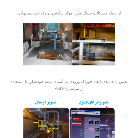
از جمله مشکلات سنگ شکن مواد برگشتی و راه حل پیشنهادی
تعیین دانه بندی ابعاد خوراک ورودی به آسیای نیمه خودشکن با اسنفاده
از سیستم PSI10