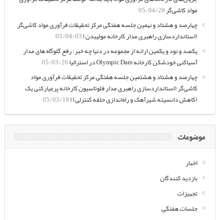
مواد کاشی‌گر
05/04/28
چهارصد و هشتاد و نهمین جلسه هفتگی مرکز تحقیقات فرآوری مواد کاشی‌گر
(استانداردسازی راهبری مدار کارخانه مولیبدن)
05/04/03
یکصد و نود و یکمین ارائه از مجموعه در دنیا چه خبر: رفع گلوگاه های مدار
آسیاکنی خودشکن کارخانه Olympic Dam در استرالیا
05/03/26
چهارصد و هشتاد و هشتمین جلسه هفتگی مرکز تحقیقات فرآوری مواد
کاشی‌گر (استانداردسازی راهبری مدار فلوتاسیون کارخانه پرعیارکنی یک
(کاهش دانسیته شیرآهک و راه‌اندازی حلقه کنترلی))
05/03/18
موضوعات
اخبار
بازدید کنندگان
تجهیزات
جلسات هفتگی